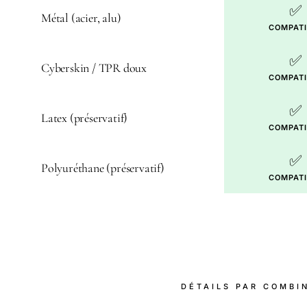
✅
Métal (acier, alu)
COMPATI
✅
Cyberskin / TPR doux
COMPATI
✅
Latex (préservatif)
COMPATI
✅
Polyuréthane (préservatif)
COMPATI
DÉTAILS PAR COMBI