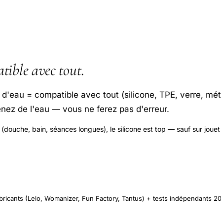
tible avec tout
.
 d'eau = compatible avec tout (silicone, TPE, verre, méta
enez de l'eau — vous ne ferez pas d'erreur.
(douche, bain, séances longues), le silicone est top — sauf sur jouet 
ricants (Lelo, Womanizer, Fun Factory, Tantus) + tests indépendants 20