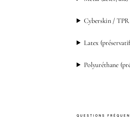
Cyberskin / TPR
Latex (préservatif
Polyuréthane (pré
QUESTIONS FRÉQUE