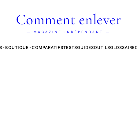
Comment enlever
— MAGAZINE INDÉPENDANT —
S
BOUTIQUE
COMPARATIFS
TESTS
GUIDES
OUTILS
GLOSSAIRE