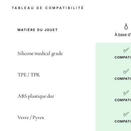
TABLEAU DE COMPATIBILITÉ
💧
MATIÈRE DU JOUET
À base d
✅
Silicone medical grade
COMPATI
✅
TPE / TPR
COMPATI
✅
ABS plastique dur
COMPATI
✅
Verre / Pyrex
COMPATI