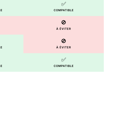
✅
LE
COMPATIBLE
🚫
À ÉVITER
🚫
LE
À ÉVITER
✅
LE
COMPATIBLE