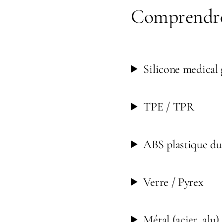
Comprendr
Silicone medical
TPE / TPR
ABS plastique du
Verre / Pyrex
Métal (acier, alu)