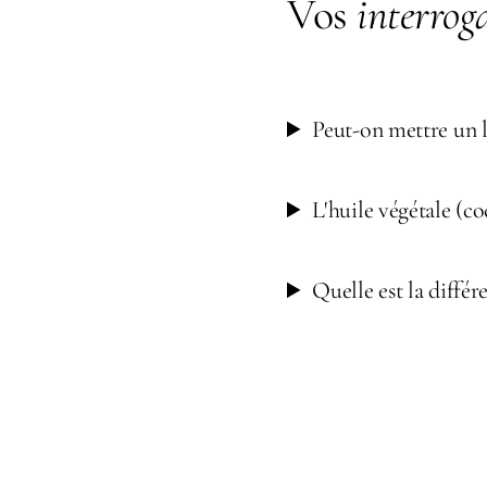
Vos
interrog
Peut-on mettre un lu
L'huile végétale (co
Quelle est la différe