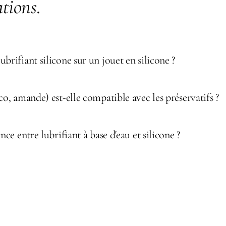
ations
.
brifiant silicone sur un jouet en silicone ?
co, amande) est-elle compatible avec les préservatifs ?
nce entre lubrifiant à base d'eau et silicone ?