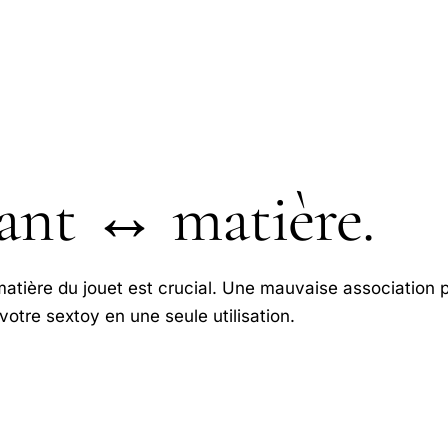
iant
↔
matière.
matière du jouet est crucial. Une mauvaise association 
votre sextoy en une seule utilisation.