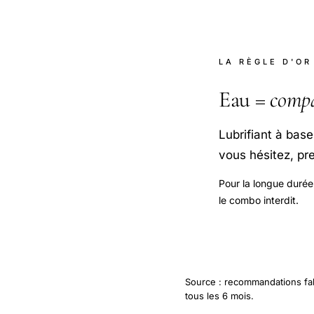
LA RÈGLE D'OR
Eau =
compa
Lubrifiant à base
vous hésitez, pr
Pour la longue durée 
le combo interdit.
Source : recommandations fab
tous les 6 mois.