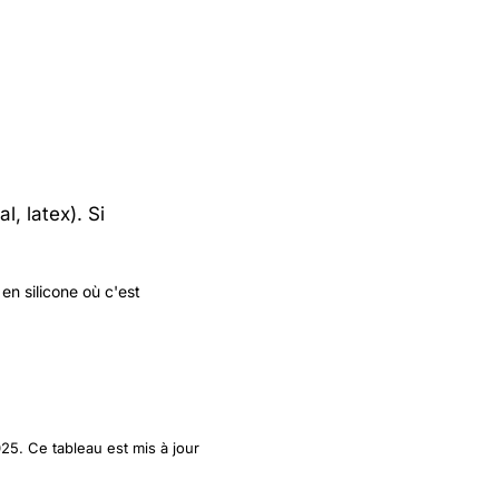
l, latex). Si
en silicone où c'est
25. Ce tableau est mis à jour