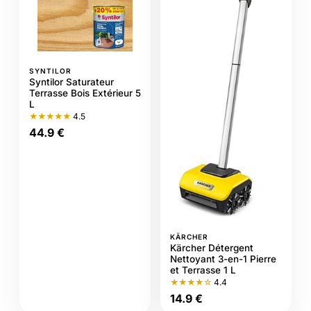
SYNTILOR
Syntilor Saturateur
Terrasse Bois Extérieur 5
L
★★★★★
4.5
44.9 €
KÄRCHER
Kärcher Détergent
Nettoyant 3-en-1 Pierre
et Terrasse 1 L
★★★★☆
4.4
14.9 €