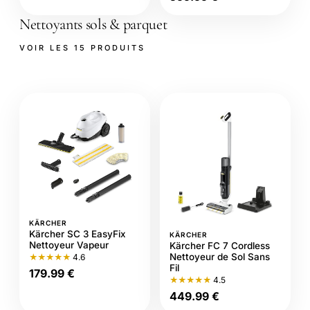
Nettoyants sols & parquet
VOIR LES 15 PRODUITS
KÄRCHER
Kärcher SC 3 EasyFix
KÄRCHER
Nettoyeur Vapeur
Kärcher FC 7 Cordless
Nettoyeur de Sol Sans
★★★★★
4.6
Fil
179.99 €
★★★★★
4.5
449.99 €