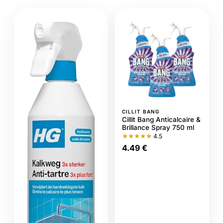
CILLIT BANG
Cillit Bang Anticalcaire &
Brillance Spray 750 ml
★★★★★
4.5
4.49 €