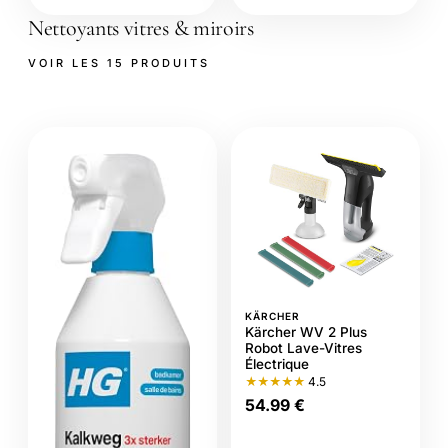
Nettoyants vitres & miroirs
VOIR LES 15 PRODUITS
KÄRCHER
Kärcher WV 2 Plus
Robot Lave-Vitres
Électrique
★★★★★
4.5
54.99 €