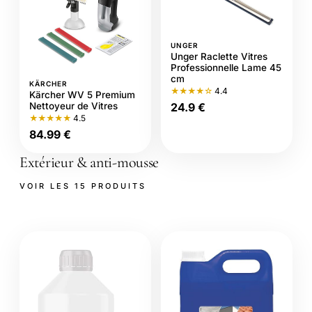
UNGER
Unger Raclette Vitres
Professionnelle Lame 45
cm
KÄRCHER
★★★★☆
4.4
Kärcher WV 5 Premium
Nettoyeur de Vitres
24.9 €
★★★★★
4.5
84.99 €
Extérieur & anti-mousse
VOIR LES 15 PRODUITS