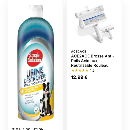
ACE2ACE
ACE2ACE Brosse Anti-
Poils Animaux
Réutilisable Rouleau
★★★★★
4.5
12.99 €
SIMPLE SOLUTION