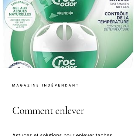
MAGAZINE INDÉPENDANT
Comment enlever
Astuces et solutions pour enlever taches,