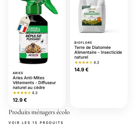
BIOFLORE
Terre de Diatomée
Alimentaire - Insecticide
naturel
★★★★☆
4.3
14.9 €
ARIES
Aries Anti-Mites
Vêtements - Diffuseur
naturel au cèdre
★★★★☆
4.3
12.9 €
Produits ménagers écolo
VOIR LES 15 PRODUITS