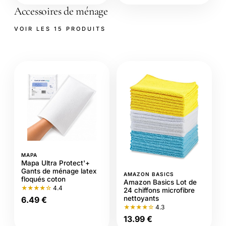
Accessoires de ménage
VOIR LES 15 PRODUITS
MAPA
Mapa Ultra Protect'+
Gants de ménage latex
AMAZON BASICS
floqués coton
Amazon Basics Lot de
★★★★☆
4.4
24 chiffons microfibre
nettoyants
6.49 €
★★★★☆
4.3
13.99 €