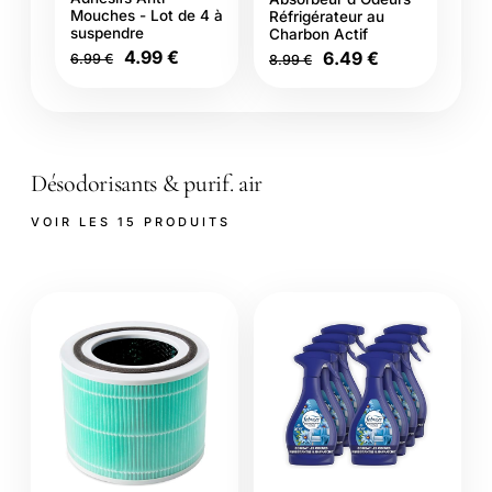
Mouches - Lot de 4 à
Réfrigérateur au
suspendre
Charbon Actif
4.99 €
6.49 €
6.99 €
8.99 €
Désodorisants & purif. air
VOIR LES 15 PRODUITS