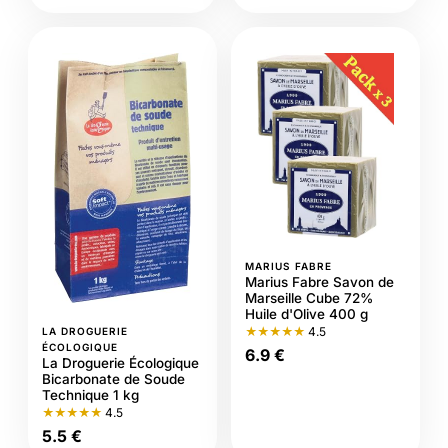
MARIUS FABRE
Marius Fabre Savon de
Marseille Cube 72%
Huile d'Olive 400 g
★★★★★
4.5
LA DROGUERIE
ÉCOLOGIQUE
6.9 €
La Droguerie Écologique
Bicarbonate de Soude
Technique 1 kg
★★★★★
4.5
5.5 €