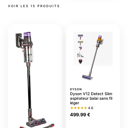
VOIR LES 15 PRODUITS
DYSON
Dyson V12 Detect Slim
aspirateur balai sans fil
léger
★★★★★
4.6
499.99 €