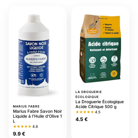
LA DROGUERIE
ÉCOLOGIQUE
La Droguerie Écologique
Acide Citrique 500 g
MARIUS FABRE
Marius Fabre Savon Noir
★★★★★
4.5
Liquide à l'Huile d'Olive 1
4.5 €
L
★★★★★
4.6
9.9 €