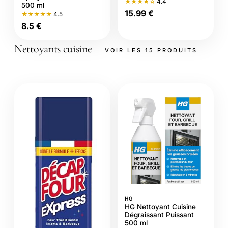
★★★★☆
4.4
500 ml
15.99 €
★★★★★
4.5
8.5 €
Nettoyants cuisine
VOIR LES 15 PRODUITS
HG
HG Nettoyant Cuisine
Dégraissant Puissant
500 ml