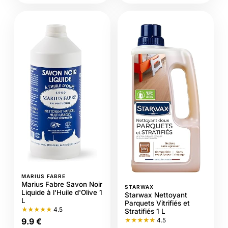
MARIUS FABRE
Marius Fabre Savon Noir
STARWAX
Liquide à l'Huile d'Olive 1
Starwax Nettoyant
L
Parquets Vitrifiés et
★★★★★
4.5
Stratifiés 1 L
9.9 €
★★★★★
4.5