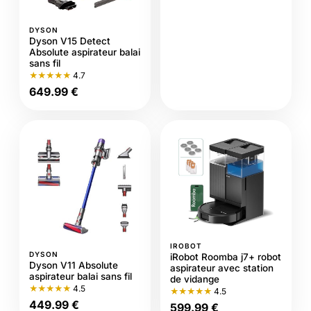
DYSON
Dyson V15 Detect
Absolute aspirateur balai
sans fil
★★★★★
4.7
649.99 €
IROBOT
DYSON
iRobot Roomba j7+ robot
Dyson V11 Absolute
aspirateur avec station
aspirateur balai sans fil
de vidange
★★★★★
4.5
★★★★★
4.5
449.99 €
599.99 €