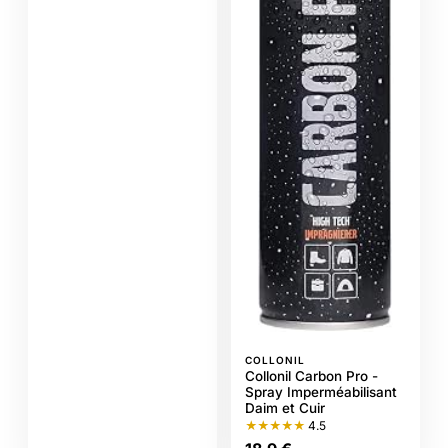
COLLONIL
Collonil Carbon Pro -
Spray Imperméabilisant
Daim et Cuir
★★★★★
4.5