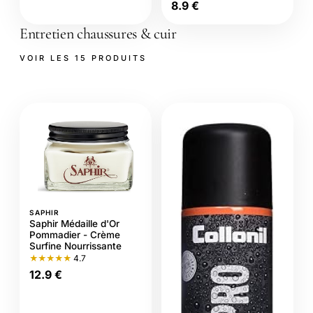
8.9 €
Entretien chaussures & cuir
VOIR LES 15 PRODUITS
SAPHIR
Saphir Médaille d'Or
Pommadier - Crème
Surfine Nourrissante
★★★★★
4.7
12.9 €