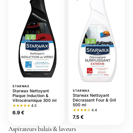
STARWAX
Starwax Nettoyant
STARWAX
Starwax Nettoyant
Plaque Induction &
Décrassant Four & Gril
Vitrocéramique 300 ml
500 ml
★★★★★
4.5
★★★★☆
4.4
6.9 €
7.5 €
Aspirateurs balais & laveurs