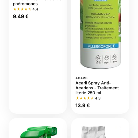
phéromones
★★★★☆
4.4
9.49 €
ACARIL
Acaril Spray Anti-
Acariens - Traitement
literie 250 ml
★★★★☆
4.3
13.9 €