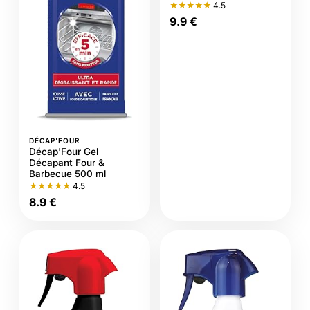
★★★★★
4.5
9.9 €
DÉCAP'FOUR
Décap'Four Gel
Décapant Four &
Barbecue 500 ml
★★★★★
4.5
8.9 €