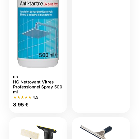
HG
HG Nettoyant Vitres
Professionnel Spray 500
ml
★★★★★
4.5
8.95 €