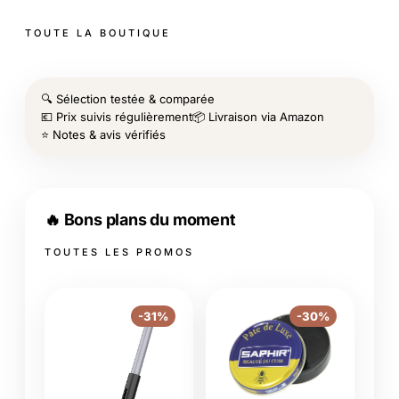
TOUTE LA BOUTIQUE
🔍 Sélection testée & comparée
💶 Prix suivis régulièrement
📦 Livraison via Amazon
⭐ Notes & avis vérifiés
🔥 Bons plans du moment
TOUTES LES PROMOS
-31%
-30%