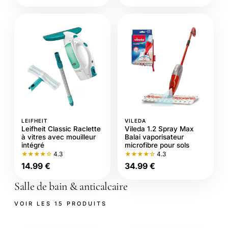
LEIFHEIT
VILEDA
Leifheit Classic Raclette
Vileda 1.2 Spray Max
à vitres avec mouilleur
Balai vaporisateur
intégré
microfibre pour sols
★★★★☆
4.3
★★★★☆
4.3
14.99 €
34.99 €
Salle de bain & anticalcaire
VOIR LES 15 PRODUITS