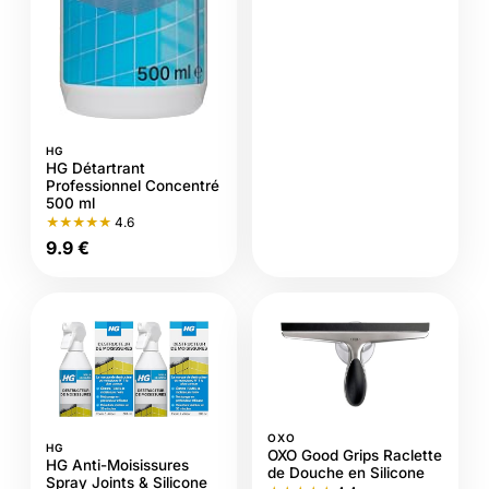
HG
HG Détartrant
Professionnel Concentré
500 ml
★★★★★
4.6
9.9 €
OXO
HG
OXO Good Grips Raclette
HG Anti-Moisissures
de Douche en Silicone
Spray Joints & Silicone