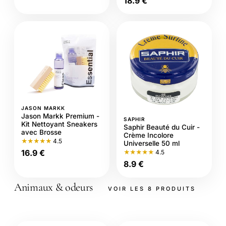
18.9 €
JASON MARKK
Jason Markk Premium -
SAPHIR
Kit Nettoyant Sneakers
Saphir Beauté du Cuir -
avec Brosse
Crème Incolore
★★★★★
4.5
Universelle 50 ml
16.9 €
★★★★★
4.5
8.9 €
Animaux & odeurs
VOIR LES 8 PRODUITS