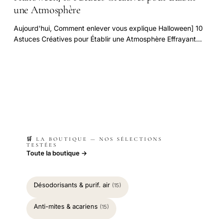
une Atmosphère
Aujourd'hui, Comment enlever vous explique Halloween] 10
Astuces Créatives pour Établir une Atmosphère Effrayante
à Petit Prix Chez Vous !
🛒 LA BOUTIQUE — NOS SÉLECTIONS
TESTÉES
Toute la boutique →
Désodorisants & purif. air
(15)
Anti-mites & acariens
(15)