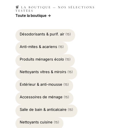
🛒 LA BOUTIQUE — NOS SÉLECTIONS
TESTÉES
Toute la boutique →
Désodorisants & purif. air
(15)
Anti-mites & acariens
(15)
Produits ménagers écolo
(15)
Nettoyants vitres & miroirs
(15)
Extérieur & anti-mousse
(15)
Accessoires de ménage
(15)
Salle de bain & anticalcaire
(15)
Nettoyants cuisine
(15)