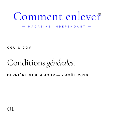
Comment enlever
— MAGAZINE INDÉPENDANT —
CGU & CGV
Conditions
générales
.
DERNIÈRE MISE À JOUR — 7 AOÛT 2026
01