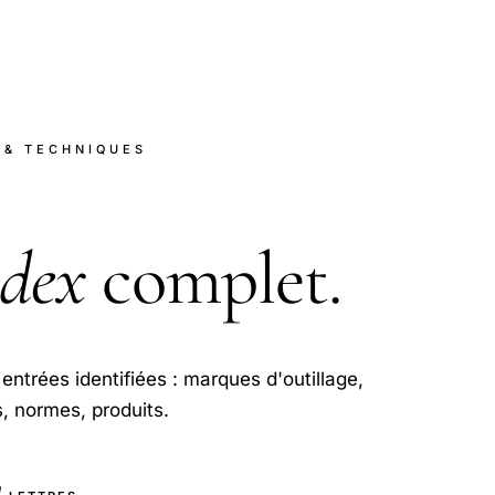
 & TECHNIQUES
ndex
complet.
entrées identifiées : marques d'outillage,
, normes, produits.
1