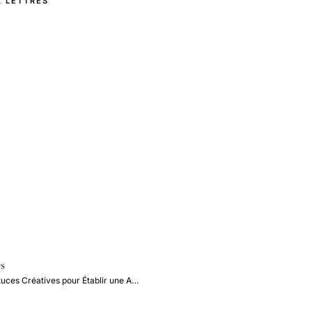
LETTRES
s
uces Créatives pour Établir une A…