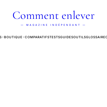
Comment enlever
— MAGAZINE INDÉPENDANT —
S
BOUTIQUE
COMPARATIFS
TESTS
GUIDES
OUTILS
GLOSSAIRE