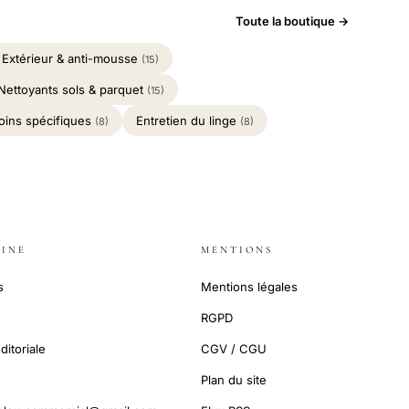
Toute la boutique →
Extérieur & anti-mousse
(15)
Nettoyants sols & parquet
(15)
oins spécifiques
Entretien du linge
(8)
(8)
INE
MENTIONS
s
Mentions légales
RGPD
ditoriale
CGV / CGU
Plan du site