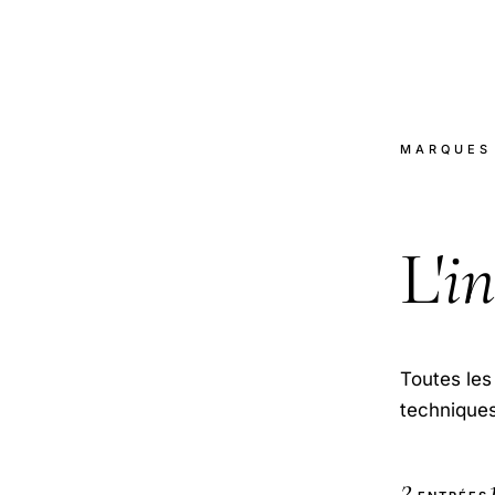
MARQUES
L'
i
Toutes les 
techniques
2