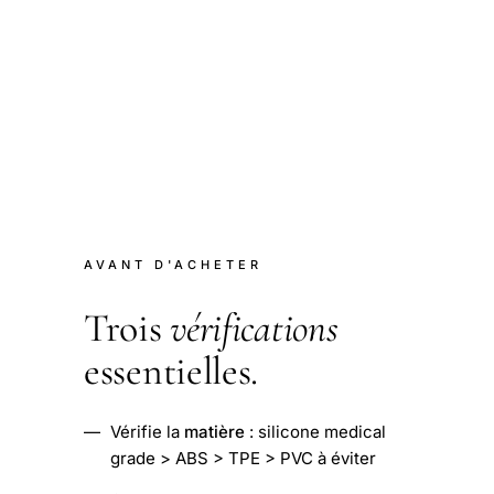
AVANT D'ACHETER
Trois
vérifications
essentielles.
—
Vérifie la
matière
: silicone medical
grade > ABS > TPE > PVC à éviter