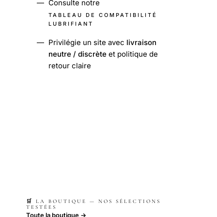
—
Consulte notre
TABLEAU DE COMPATIBILITÉ
LUBRIFIANT
—
Privilégie un site avec
livraison
neutre / discrète
et politique de
retour claire
🛒 LA BOUTIQUE — NOS SÉLECTIONS
TESTÉES
Toute la boutique →