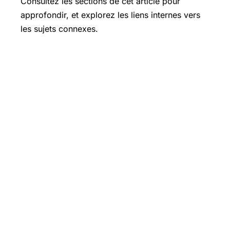
Consultez les sections de cet article pour
approfondir, et explorez les liens internes vers
les sujets connexes.