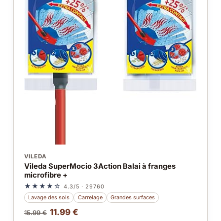
VILEDA
Vileda SuperMocio 3Action Balai à franges
microfibre +
★★★★☆
4.3/5 · 29760
Lavage des sols
Carrelage
Grandes surfaces
11.99 €
15.99 €