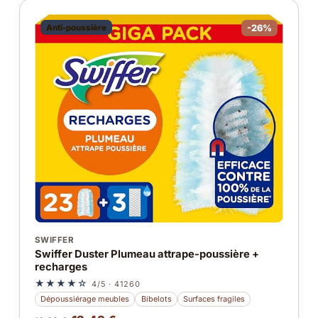
Anti-poussière
-26%
SWIFFER
Swiffer Duster Plumeau attrape-poussière +
recharges
★★★★☆
4/5 · 41260
Dépoussiérage meubles
Bibelots
Surfaces fragiles