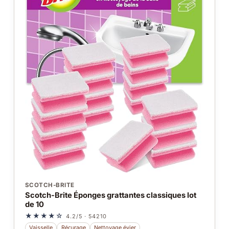
SCOTCH-BRITE
Scotch-Brite Éponges grattantes classiques lot
de 10
★★★★☆
4.2/5 · 54210
Vaisselle
Récurage
Nettoyage évier