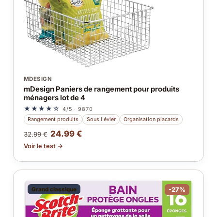
MDESIGN
mDesign Paniers de rangement pour produits
ménagers lot de 4
★★★★☆
4/5 · 9870
Rangement produits
Sous l'évier
Organisation placards
24.99 €
32.99 €
Voir le test →
Grand classique
-27%