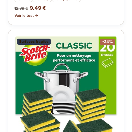
9.49 €
12.99 €
Voir le test →
Surfaces fragiles
-24%