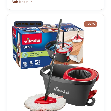
Voir le test →
Système complet
-27%