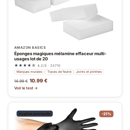
AMAZON BASICS
Éponges magiques mélamine effaceur multi-
usages lot de 20
★★★★☆
4.2/5 · 33710
Marques murales
Traces de feutre
Joints et plinthes
10.99 €
14.99 €
Voir le test →
Hygiène ponctuelle
-21%