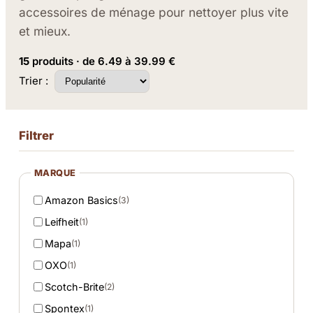
accessoires de ménage pour nettoyer plus vite
et mieux.
15
produits · de 6.49 à 39.99 €
Trier :
Filtrer
MARQUE
Amazon Basics
(3)
Leifheit
(1)
Mapa
(1)
OXO
(1)
Scotch-Brite
(2)
Spontex
(1)