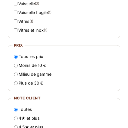
Vaisselle
(2)
Vaisselle fragile
(1)
Vitres
(1)
Vitres et inox
(1)
PRIX
Tous les prix
Moins de 10 €
Milieu de gamme
Plus de 30 €
NOTE CLIENT
Toutes
4★ et plus
4,5★ et plus