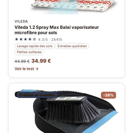
VILEDA
Vileda 1.2 Spray Max Balai vaporisateur
microfibre pour sols
★★★★☆
4.3/5 · 26410
Lavage rapide des sols
Entretien quotidien
Petites surfaces
34.99 €
44.99 €
Voir le test →
Pratique au quotidien
-26%