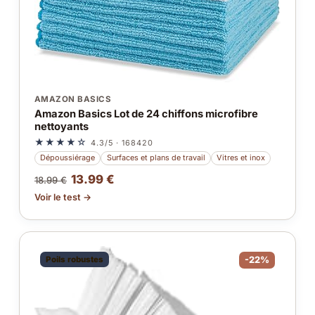
AMAZON BASICS
Amazon Basics Lot de 24 chiffons microfibre
nettoyants
★★★★☆
4.3/5 · 168420
Dépoussiérage
Surfaces et plans de travail
Vitres et inox
13.99 €
18.99 €
Voir le test →
Poils robustes
-22%