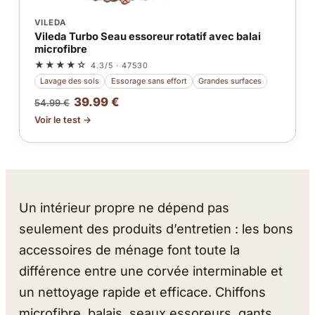
VILEDA
Vileda Turbo Seau essoreur rotatif avec balai
microfibre
★★★★☆
4.3/5 · 47530
Lavage des sols
Essorage sans effort
Grandes surfaces
39.99 €
54.99 €
Voir le test →
Un intérieur propre ne dépend pas
seulement des produits d’entretien : les bons
accessoires de ménage font toute la
différence entre une corvée interminable et
un nettoyage rapide et efficace. Chiffons
microfibre, balais, seaux essoreurs, gants,