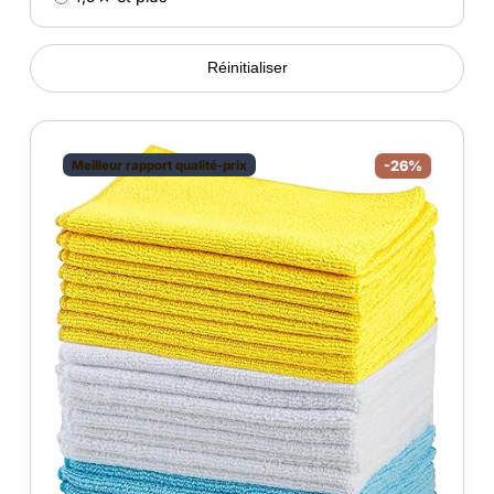
Réinitialiser
Meilleur rapport qualité-prix
-26%