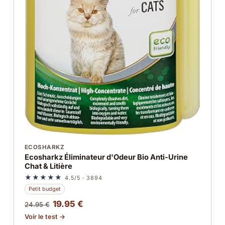
ECOSHARKZ
Ecosharkz Éliminateur d'Odeur Bio Anti-Urine
Chat & Litière
★★★★★
4.5/5 · 3894
Petit budget
19.95 €
24.95 €
Voir le test →