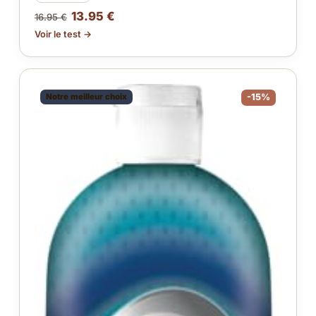
13.95 €
16.95 €
Voir le test →
Notre meilleur choix
-15%