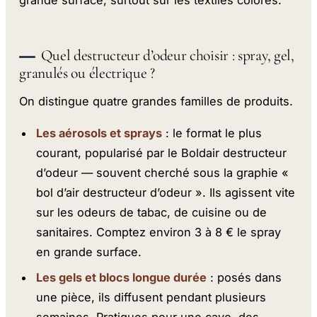
grande surface, surtout sur les textiles colorés.
Quel destructeur d’odeur choisir : spray, gel,
granulés ou électrique ?
On distingue quatre grandes familles de produits.
Les aérosols et sprays
: le format le plus
courant, popularisé par le Boldair destructeur
d’odeur — souvent cherché sous la graphie «
bol d’air destructeur d’odeur ». Ils agissent vite
sur les odeurs de tabac, de cuisine ou de
sanitaires. Comptez environ 3 à 8 € le spray
en grande surface.
Les gels et blocs longue durée
: posés dans
une pièce, ils diffusent pendant plusieurs
semaines. Pratiques pour une cave, des