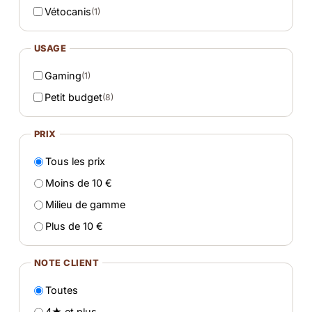
Vétocanis
(1)
USAGE
Gaming
(1)
Petit budget
(8)
PRIX
Tous les prix
Moins de 10 €
Milieu de gamme
Plus de 10 €
NOTE CLIENT
Toutes
4★ et plus