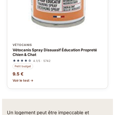
VÉTOCANIS
Vétocanis Spray Dissuasif Éducation Propreté
Chien & Chat
★★★★☆
4.1/5 · 5742
Petit budget
9.5 €
Voir le test →
Un logement peut être impeccable et