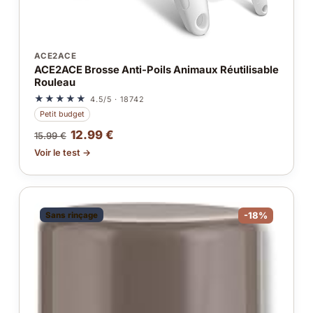
ACE2ACE
ACE2ACE Brosse Anti-Poils Animaux Réutilisable
Rouleau
★★★★★
4.5/5 · 18742
Petit budget
12.99 €
15.99 €
Voir le test →
Sans rinçage
-18%