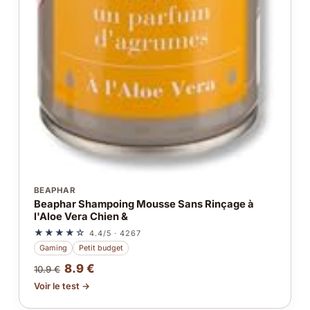
BEAPHAR
Beaphar Shampoing Mousse Sans Rinçage à
l'Aloe Vera Chien &
★★★★☆
4.4/5 · 4267
Gaming
Petit budget
8.9 €
10.9 €
Voir le test →