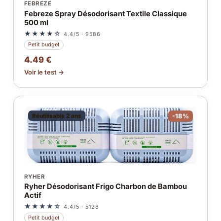
FEBREZE
Febreze Spray Désodorisant Textile Classique
500 ml
★★★★☆
4.4/5 · 9586
Petit budget
4.49 €
Voir le test →
Réutilisable 2 ans
-18%
RYHER
Ryher Désodorisant Frigo Charbon de Bambou
Actif
★★★★☆
4.4/5 · 5128
Petit budget