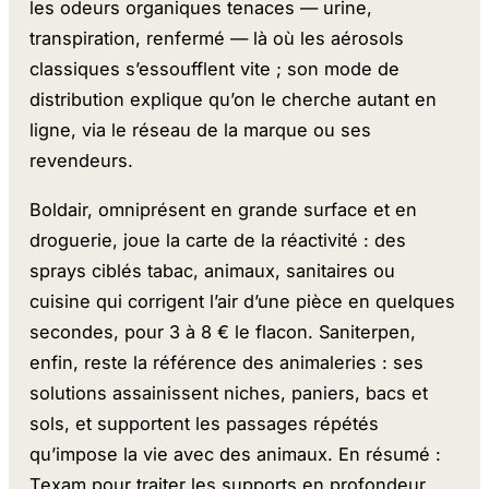
les odeurs organiques tenaces — urine,
transpiration, renfermé — là où les aérosols
classiques s’essoufflent vite ; son mode de
distribution explique qu’on le cherche autant en
ligne, via le réseau de la marque ou ses
revendeurs.
Boldair, omniprésent en grande surface et en
droguerie, joue la carte de la réactivité : des
sprays ciblés tabac, animaux, sanitaires ou
cuisine qui corrigent l’air d’une pièce en quelques
secondes, pour 3 à 8 € le flacon. Saniterpen,
enfin, reste la référence des animaleries : ses
solutions assainissent niches, paniers, bacs et
sols, et supportent les passages répétés
qu’impose la vie avec des animaux. En résumé :
Texam pour traiter les supports en profondeur,