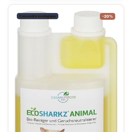
Concentré écologique
-20%