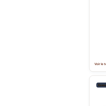
Voir le 
Écono