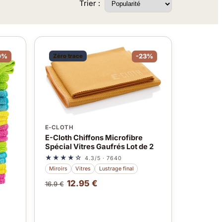
Trier :
0%
Zéro trace
-23%
E-CLOTH
E-Cloth Chiffons Microfibre
Spécial Vitres Gaufrés Lot de 2
★★★★☆
4.3/5 · 7640
Miroirs
Vitres
Lustrage final
12.95 €
16.9 €