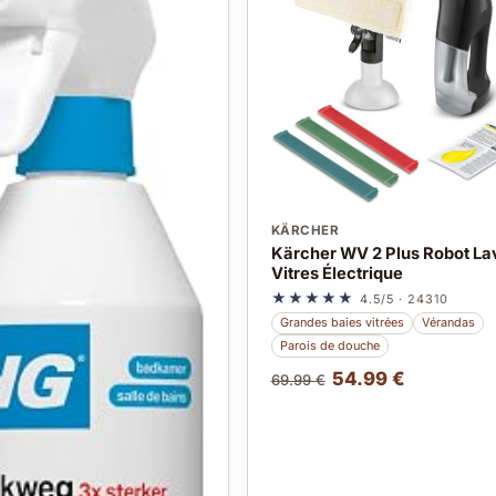
KÄRCHER
Kärcher WV 2 Plus Robot La
Vitres Électrique
★★★★★
4.5/5 · 24310
Grandes baies vitrées
Vérandas
Parois de douche
54.99 €
69.99 €