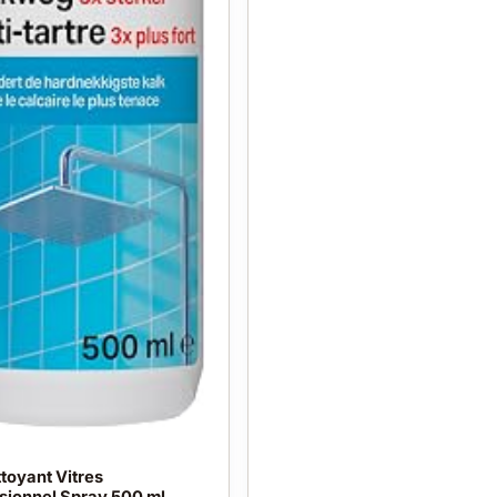
toyant Vitres