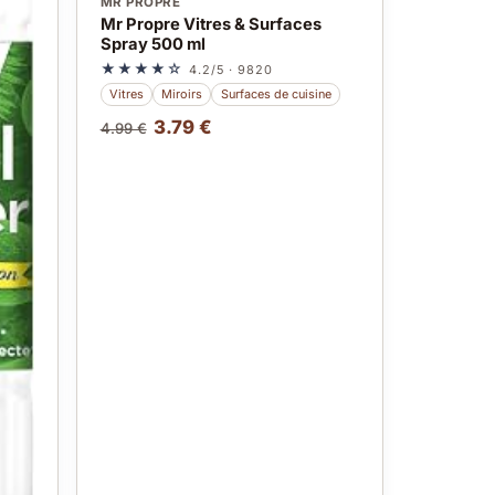
MR PROPRE
Mr Propre Vitres & Surfaces
Spray 500 ml
★★★★☆
4.2/5 · 9820
Vitres
Miroirs
Surfaces de cuisine
3.79 €
4.99 €