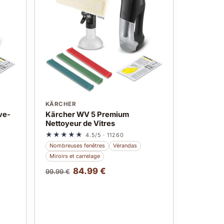
KÄRCHER
ve-
Kärcher WV 5 Premium
Nettoyeur de Vitres
★★★★★
4.5/5 · 11260
Nombreuses fenêtres
Vérandas
Miroirs et carrelage
84.99 €
99.99 €