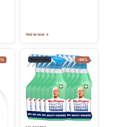
Voir le test →
5%
Valeur sûre
-24%