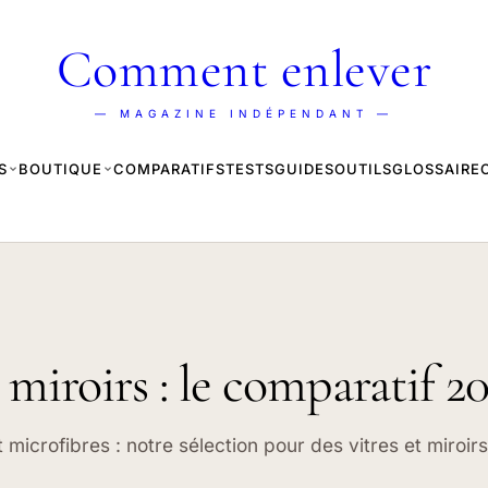
Comment enlever
— MAGAZINE INDÉPENDANT —
S
BOUTIQUE
COMPARATIFS
TESTS
GUIDES
OUTILS
GLOSSAIRE
 miroirs : le comparatif 2
t microfibres : notre sélection pour des vitres et miroi