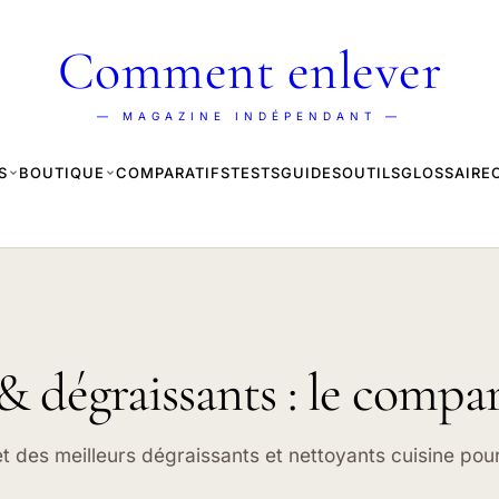
Comment enlever
— MAGAZINE INDÉPENDANT —
S
BOUTIQUE
COMPARATIFS
TESTS
GUIDES
OUTILS
GLOSSAIRE
& dégraissants : le compar
et des meilleurs dégraissants et nettoyants cuisine pour