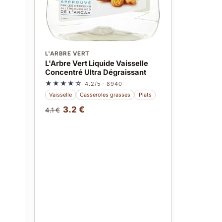
L'ARBRE VERT
L'Arbre Vert Liquide Vaisselle
Concentré Ultra Dégraissant
★★★★☆
4.2/5 · 8940
Vaisselle
Casseroles grasses
Plats
3.2 €
4.1 €