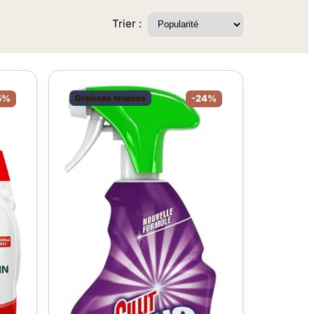
Trier :
5%
Graisses tenaces
-24%