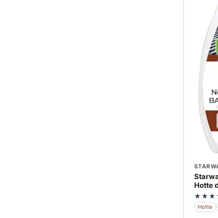
STARW
Starwa
Hotte 
★★★
Hotte