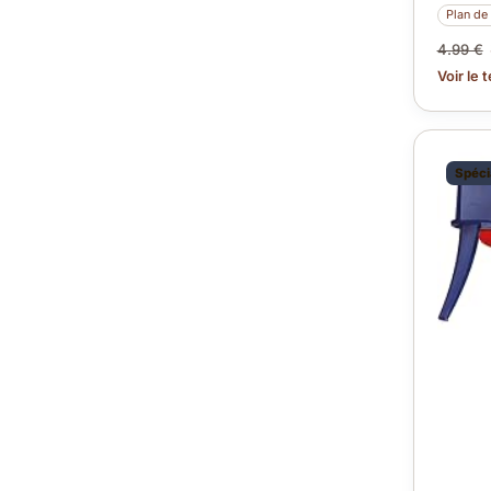
Plan de 
4.99 €
Voir le 
Spéci