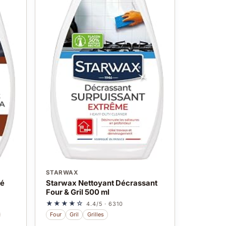
STARWAX
sé
Starwax Nettoyant Décrassant
Four & Gril 500 ml
★★★★☆
4.4/5 · 6310
Four
Gril
Grilles