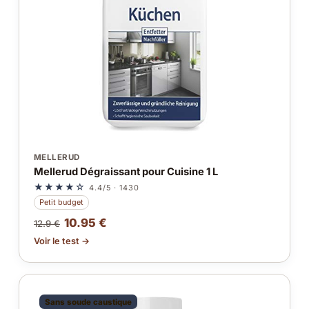
MELLERUD
Mellerud Dégraissant pour Cuisine 1 L
★★★★☆
4.4/5 · 1430
Petit budget
10.95 €
12.9 €
Voir le test →
Sans soude caustique