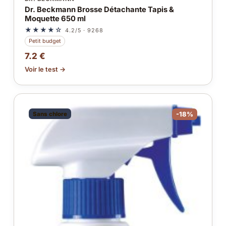
Dr. Beckmann Brosse Détachante Tapis &
Moquette 650 ml
★★★★☆
4.2/5 · 9268
Petit budget
7.2 €
Voir le test →
Sans chlore
-18%