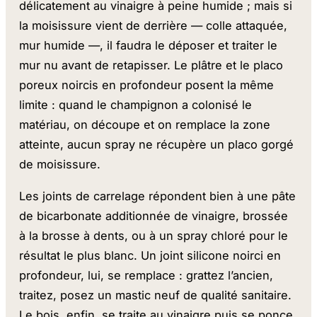
délicatement au vinaigre à peine humide ; mais si
la moisissure vient de derrière — colle attaquée,
mur humide —, il faudra le déposer et traiter le
mur nu avant de retapisser. Le plâtre et le placo
poreux noircis en profondeur posent la même
limite : quand le champignon a colonisé le
matériau, on découpe et on remplace la zone
atteinte, aucun spray ne récupère un placo gorgé
de moisissure.
Les joints de carrelage répondent bien à une pâte
de bicarbonate additionnée de vinaigre, brossée
à la brosse à dents, ou à un spray chloré pour le
résultat le plus blanc. Un joint silicone noirci en
profondeur, lui, se remplace : grattez l’ancien,
traitez, posez un mastic neuf de qualité sanitaire.
Le bois, enfin, se traite au vinaigre puis se ponce