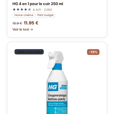
HG 4 en 1 pour le cuir 250 ml
★★★★☆
4.4/5 · 2380
Home-cinéma
Petit budget
11.95 €
13.9 €
Voir le test →
Joints encrassés
-13%