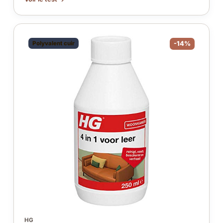
Polyvalent cuir
-14%
HG