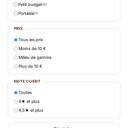
Petit budget
(8)
Portable
(1)
PRIX
Tous les prix
Moins de 10 €
Milieu de gamme
Plus de 10 €
NOTE CLIENT
Toutes
4★ et plus
4,5★ et plus