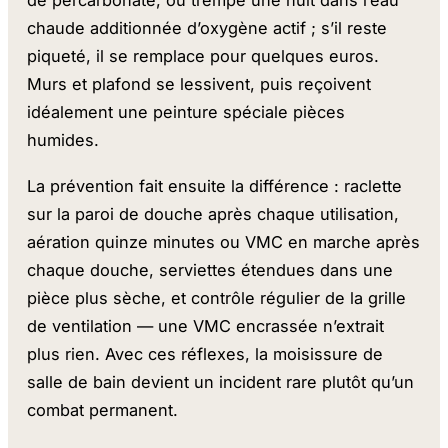
de percarbonate, ou trempe une nuit dans l’eau
chaude additionnée d’oxygène actif ; s’il reste
piqueté, il se remplace pour quelques euros.
Murs et plafond se lessivent, puis reçoivent
idéalement une peinture spéciale pièces
humides.
La prévention fait ensuite la différence : raclette
sur la paroi de douche après chaque utilisation,
aération quinze minutes ou VMC en marche après
chaque douche, serviettes étendues dans une
pièce plus sèche, et contrôle régulier de la grille
de ventilation — une VMC encrassée n’extrait
plus rien. Avec ces réflexes, la moisissure de
salle de bain devient un incident rare plutôt qu’un
combat permanent.