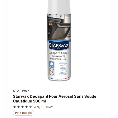
STARWAX
Starwax Décapant Four Aérosol Sans Soude
Caustique 500 ml
★★★★☆
4.3/5 · 1842
Petit budget