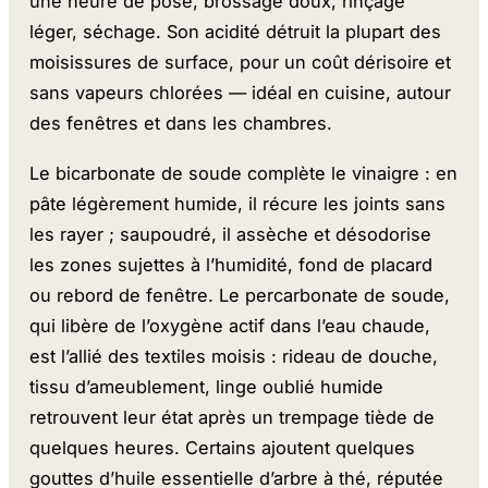
une heure de pose, brossage doux, rinçage
léger, séchage. Son acidité détruit la plupart des
moisissures de surface, pour un coût dérisoire et
sans vapeurs chlorées — idéal en cuisine, autour
des fenêtres et dans les chambres.
Le bicarbonate de soude complète le vinaigre : en
pâte légèrement humide, il récure les joints sans
les rayer ; saupoudré, il assèche et désodorise
les zones sujettes à l’humidité, fond de placard
ou rebord de fenêtre. Le percarbonate de soude,
qui libère de l’oxygène actif dans l’eau chaude,
est l’allié des textiles moisis : rideau de douche,
tissu d’ameublement, linge oublié humide
retrouvent leur état après un trempage tiède de
quelques heures. Certains ajoutent quelques
gouttes d’huile essentielle d’arbre à thé, réputée