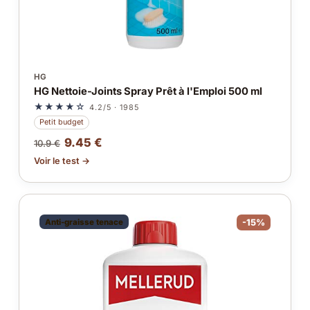
HG
HG Nettoie-Joints Spray Prêt à l'Emploi 500 ml
★★★★☆
4.2/5 · 1985
Petit budget
9.45 €
10.9 €
Voir le test →
Anti-graisse tenace
-15%