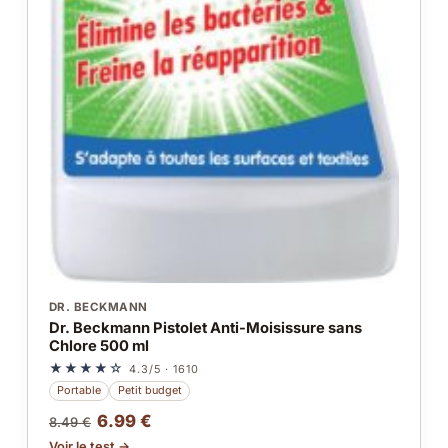
DR. BECKMANN
Dr. Beckmann Pistolet Anti-Moisissure sans
Chlore 500 ml
★★★★☆
4.3/5 · 1610
Portable
Petit budget
6.99 €
8.49 €
Voir le test →