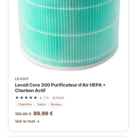
LEVOIT
Levoit Core 300 Purificateur d'Air HEPA +
Charbon Actif
★★★★★
4.7/5 · 67840
Chambre
Salon
Bureau
89.99 €
109.99 €
Voir le test →