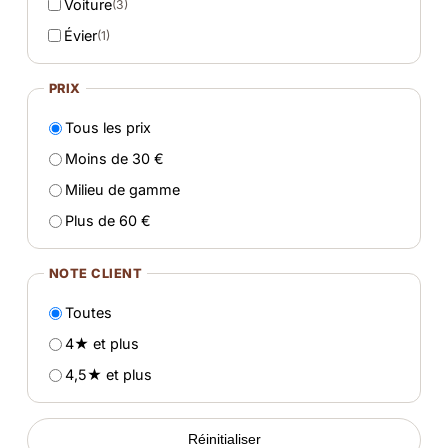
Voiture
(3)
Évier
(1)
PRIX
Tous les prix
Moins de 30 €
Milieu de gamme
Plus de 60 €
NOTE CLIENT
Toutes
4★ et plus
4,5★ et plus
Réinitialiser