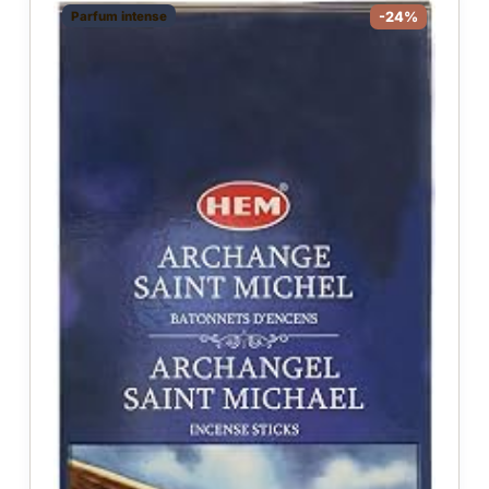
Parfum intense
-24%