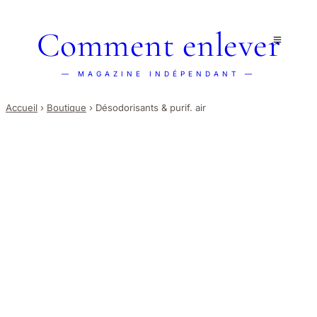
Comment enlever
— MAGAZINE INDÉPENDANT —
Accueil
›
Boutique
›
Désodorisants & purif. air