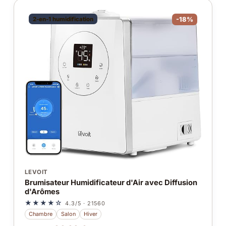
2-en-1 humidification
-18%
LEVOIT
Brumisateur Humidificateur d'Air avec Diffusion
d'Arômes
★★★★☆
4.3/5 · 21560
Chambre
Salon
Hiver