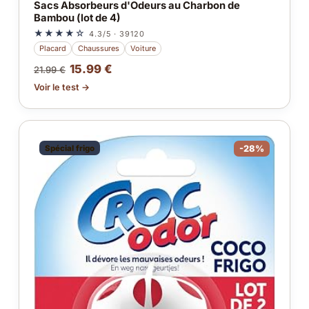
Sacs Absorbeurs d'Odeurs au Charbon de
Bambou (lot de 4)
★★★★☆
4.3/5 · 39120
Placard
Chaussures
Voiture
15.99 €
21.99 €
Voir le test →
Spécial frigo
-28%