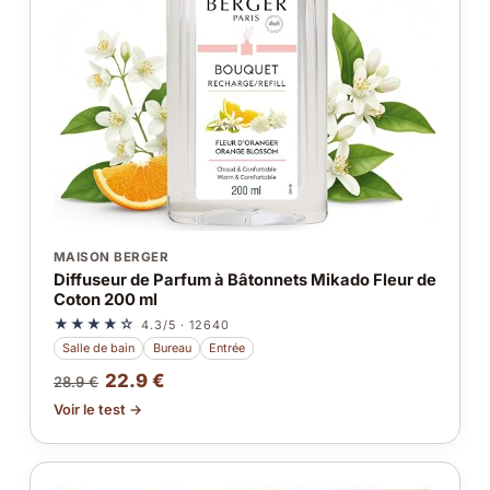
MAISON BERGER
Diffuseur de Parfum à Bâtonnets Mikado Fleur de
Coton 200 ml
★★★★☆
4.3/5 · 12640
Salle de bain
Bureau
Entrée
22.9 €
28.9 €
Voir le test →