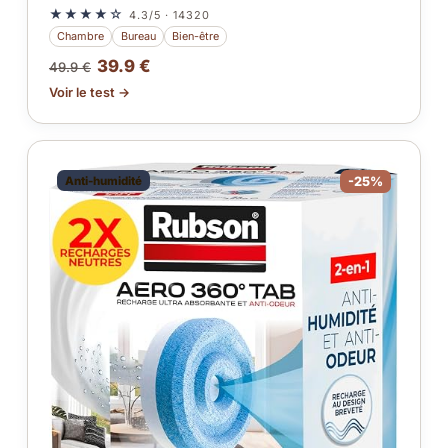
★★★★☆
4.3/5 · 14320
Chambre
Bureau
Bien-être
39.9 €
49.9 €
Voir le test →
Anti-humidité
-25%