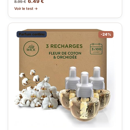
6.49 €
8.99 €
Voir le test →
Parfum continu
-24%