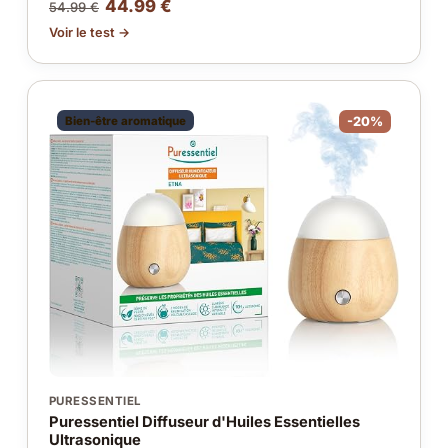
44.99 €
54.99 €
Voir le test →
Bien-être aromatique
-20%
PURESSENTIEL
Puressentiel Diffuseur d'Huiles Essentielles
Ultrasonique