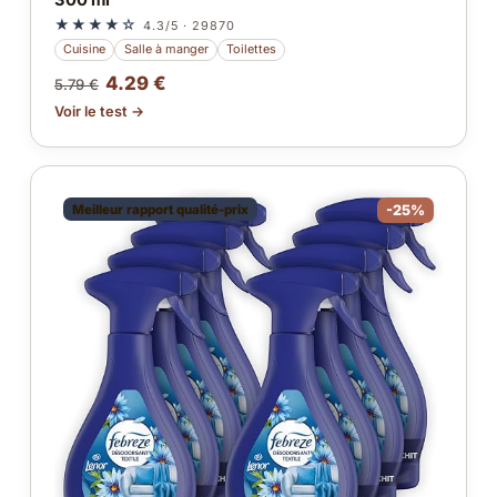
★★★★☆
4.3/5 · 29870
Cuisine
Salle à manger
Toilettes
4.29 €
5.79 €
Voir le test →
Meilleur rapport qualité-prix
-25%