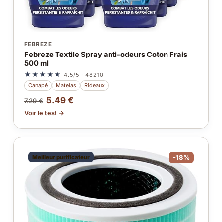
FEBREZE
Febreze Textile Spray anti-odeurs Coton Frais
500 ml
★★★★★
4.5/5 · 48210
Canapé
Matelas
Rideaux
5.49 €
7.29 €
Voir le test →
Meilleur purificateur
-18%