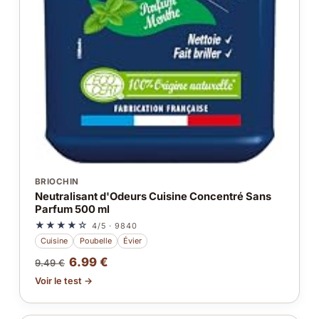
BRIOCHIN
Neutralisant d'Odeurs Cuisine Concentré Sans
Parfum 500 ml
★★★★☆
4/5 · 9840
Cuisine
Poubelle
Évier
6.99 €
9.49 €
Voir le test →