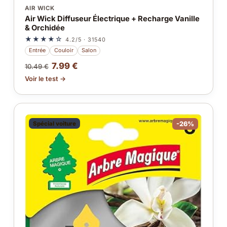
AIR WICK
Air Wick Diffuseur Électrique + Recharge Vanille
& Orchidée
★★★★☆
4.2/5 · 31540
Entrée
Couloir
Salon
7.99 €
10.49 €
Voir le test →
Spécial voiture
-26%