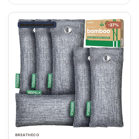
Neutralisant passif
-27%
BREATHECO