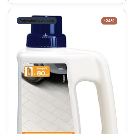
Polyvalent sols durs
-24%