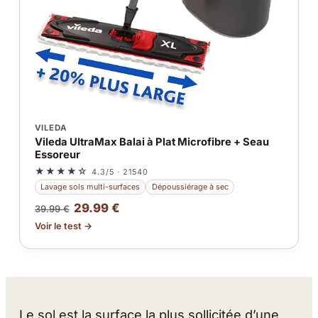
VILEDA
Vileda UltraMax Balai à Plat Microfibre + Seau
Essoreur
★★★★☆
4.3/5 · 21540
Lavage sols multi-surfaces
Dépoussiérage à sec
29.99 €
39.99 €
Voir le test →
Le sol est la surface la plus sollicitée d’une