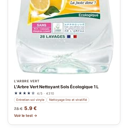
L'ARBRE VERT
L'Arbre Vert Nettoyant Sols Écologique 1 L
★★★★☆
4/5 · 4310
Entretien sol vinyle
Nettoyage lino et stratifié
5.9 €
7.5 €
Voir le test →