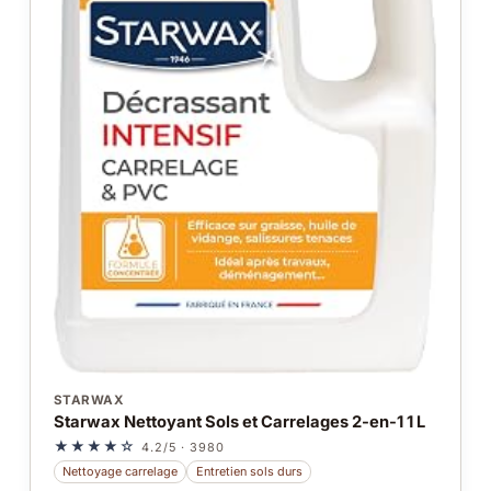
STARWAX
Starwax Nettoyant Sols et Carrelages 2-en-1 1 L
★★★★☆
4.2/5 · 3980
Nettoyage carrelage
Entretien sols durs