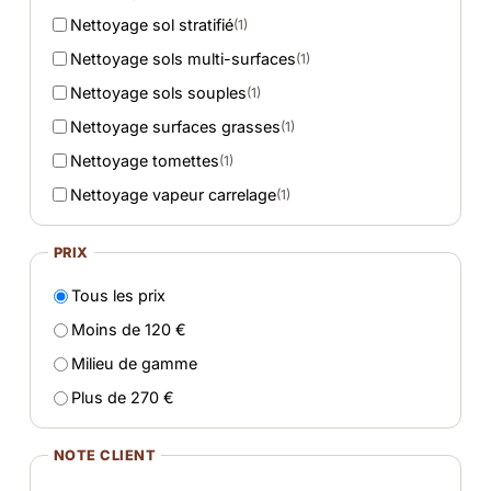
Nettoyage sol stratifié
(1)
Nettoyage sols multi-surfaces
(1)
Nettoyage sols souples
(1)
Nettoyage surfaces grasses
(1)
Nettoyage tomettes
(1)
Nettoyage vapeur carrelage
(1)
PRIX
Tous les prix
Moins de 120 €
Milieu de gamme
Plus de 270 €
NOTE CLIENT