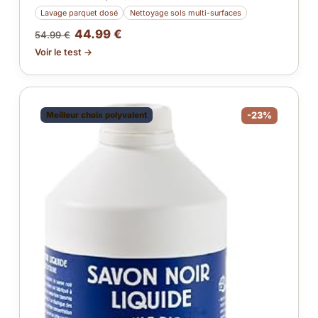
Lavage parquet dosé
Nettoyage sols multi-surfaces
44.99 €
54.99 €
Voir le test →
Meilleur choix polyvalent
-23%