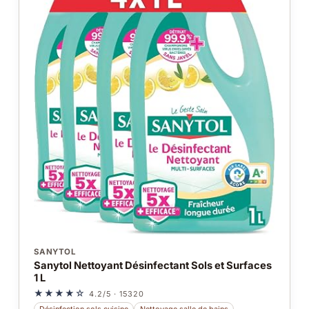
SANYTOL
Sanytol Nettoyant Désinfectant Sols et Surfaces
1 L
★★★★☆
4.2/5 · 15320
Désinfection sols cuisine
Nettoyage salle de bains