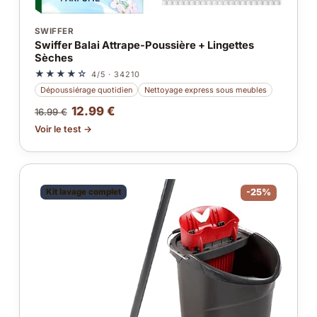
SWIFFER
Swiffer Balai Attrape-Poussière + Lingettes
Sèches
★★★★☆
4/5 · 34210
Dépoussiérage quotidien
Nettoyage express sous meubles
12.99 €
16.99 €
Voir le test →
Kit lavage complet
-25%