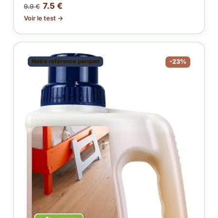
7.5 €
9.9 €
Voir le test →
Notre référence parquet
-23%