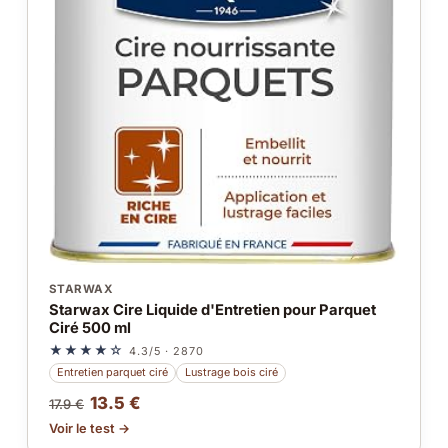
STARWAX
Starwax Cire Liquide d'Entretien pour Parquet
Ciré 500 ml
★★★★☆
4.3/5 · 2870
Entretien parquet ciré
Lustrage bois ciré
13.5 €
17.9 €
Voir le test →