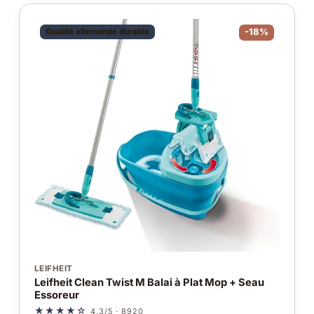
Qualité allemande durable
-18%
LEIFHEIT
Leifheit Clean Twist M Balai à Plat Mop + Seau
Essoreur
★★★★☆
4.3/5 · 8920