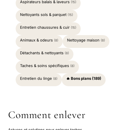
Aspirateurs balais & laveurs
(15)
Nettoyants sols & parquet
(15)
Entretien chaussures & cuir
(15)
Animaux & odeurs
Nettoyage maison
(8)
(8)
Détachants & nettoyants
(8)
Taches & soins spécifiques
(8)
Entretien du linge
🔥 Bons plans (189)
(8)
Comment enlever
Astuces et solutions pour enlever taches,