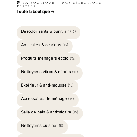
🛒 LA BOUTIQUE — NOS SÉLECTIONS
TESTÉES
Toute la boutique →
Désodorisants & purif. air
(15)
Anti-mites & acariens
(15)
Produits ménagers écolo
(15)
Nettoyants vitres & miroirs
(15)
Extérieur & anti-mousse
(15)
Accessoires de ménage
(15)
Salle de bain & anticalcaire
(15)
Nettoyants cuisine
(15)