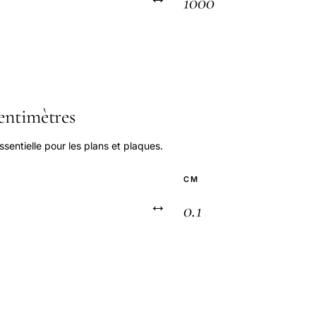
entimètres
sentielle pour les plans et plaques.
CM
↔