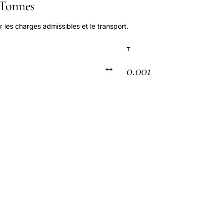
Tonnes
r les charges admissibles et le transport.
T
↔