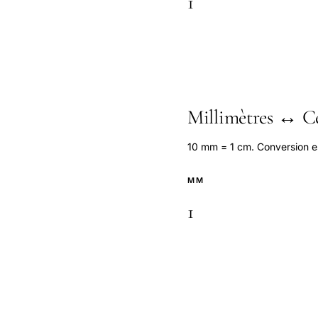
Millimètres ↔ C
10 mm = 1 cm. Conversion es
MM