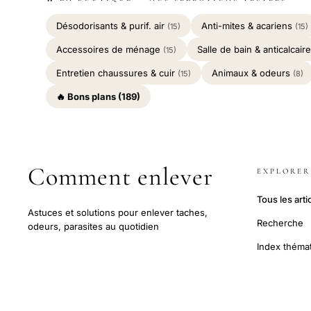
Désodorisants & purif. air
Anti-mites & acariens
(15)
(15)
Accessoires de ménage
Salle de bain & anticalcair
(15)
Entretien chaussures & cuir
Animaux & odeurs
(15)
(8)
🔥 Bons plans (189)
Comment enlever
EXPLORER
Tous les arti
Astuces et solutions pour enlever taches,
Recherche
odeurs, parasites au quotidien
Index théma