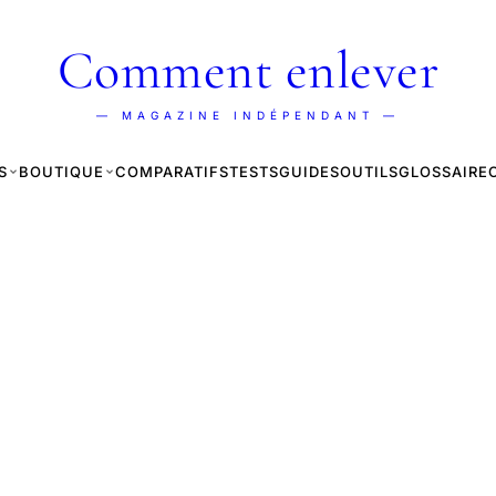
Comment enlever
— MAGAZINE INDÉPENDANT —
S
BOUTIQUE
COMPARATIFS
TESTS
GUIDES
OUTILS
GLOSSAIRE