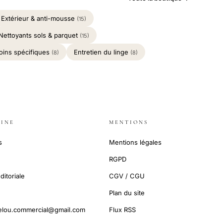
Extérieur & anti-mousse
(15)
Nettoyants sols & parquet
(15)
oins spécifiques
Entretien du linge
(8)
(8)
INE
MENTIONS
s
Mentions légales
RGPD
ditoriale
CGV / CGU
Plan du site
elou.commercial@gmail.com
Flux RSS