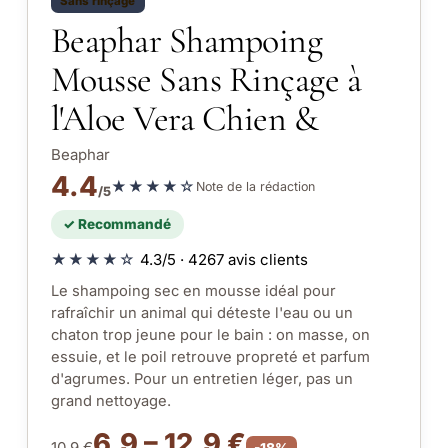
Sans rinçage
Beaphar Shampoing
Mousse Sans Rinçage à
l'Aloe Vera Chien &
Beaphar
4.4
★★★★☆
Note de la rédaction
/5
✓ Recommandé
★★★★☆
4.3/5 · 4267 avis clients
Le shampoing sec en mousse idéal pour
rafraîchir un animal qui déteste l'eau ou un
chaton trop jeune pour le bain : on masse, on
essuie, et le poil retrouve propreté et parfum
d'agrumes. Pour un entretien léger, pas un
grand nettoyage.
6.9 – 12.9 €
10.9 €
-18%