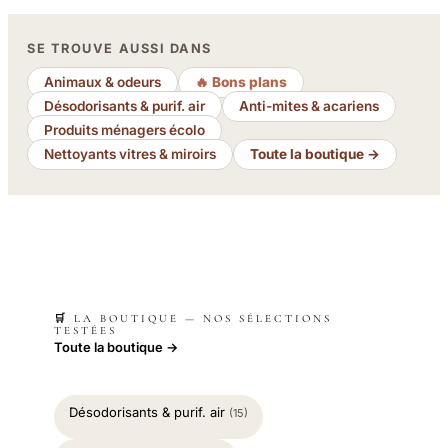
SE TROUVE AUSSI DANS
Animaux & odeurs
🔥 Bons plans
Désodorisants & purif. air
Anti-mites & acariens
Produits ménagers écolo
Nettoyants vitres & miroirs
Toute la boutique →
🛒 LA BOUTIQUE — NOS SÉLECTIONS
TESTÉES
Toute la boutique →
Désodorisants & purif. air
(15)