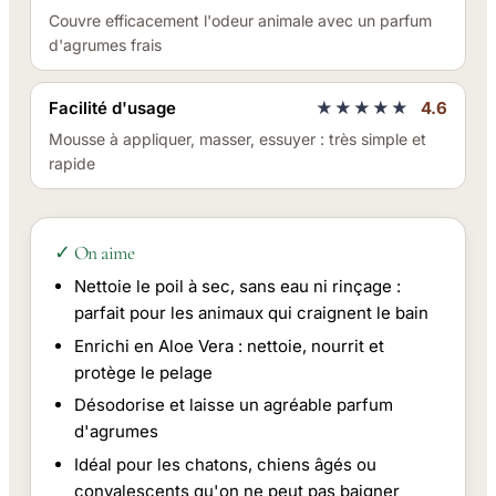
Couvre efficacement l'odeur animale avec un parfum
d'agrumes frais
Facilité d'usage
★★★★★
4.6
Mousse à appliquer, masser, essuyer : très simple et
rapide
✓ On aime
Nettoie le poil à sec, sans eau ni rinçage :
parfait pour les animaux qui craignent le bain
Enrichi en Aloe Vera : nettoie, nourrit et
protège le pelage
Désodorise et laisse un agréable parfum
d'agrumes
Idéal pour les chatons, chiens âgés ou
convalescents qu'on ne peut pas baigner