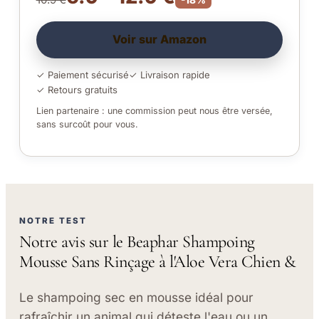
Voir sur Amazon
✓ Paiement sécurisé
✓ Livraison rapide
✓ Retours gratuits
Lien partenaire : une commission peut nous être versée,
sans surcoût pour vous.
NOTRE TEST
Notre avis sur le Beaphar Shampoing
Mousse Sans Rinçage à l'Aloe Vera Chien &
Le shampoing sec en mousse idéal pour
rafraîchir un animal qui déteste l'eau ou un