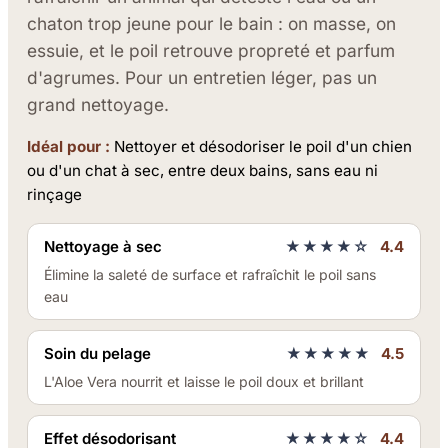
chaton trop jeune pour le bain : on masse, on
essuie, et le poil retrouve propreté et parfum
d'agrumes. Pour un entretien léger, pas un
grand nettoyage.
Idéal pour :
Nettoyer et désodoriser le poil d'un chien
ou d'un chat à sec, entre deux bains, sans eau ni
rinçage
Nettoyage à sec
★★★★☆
4.4
Élimine la saleté de surface et rafraîchit le poil sans
eau
Soin du pelage
★★★★★
4.5
L'Aloe Vera nourrit et laisse le poil doux et brillant
Effet désodorisant
★★★★☆
4.4