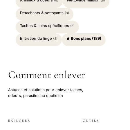
Animaux & odeurs
Nettoyage maison
(8)
(8)
Détachants & nettoyants
(8)
Taches & soins spécifiques
(8)
Entretien du linge
🔥 Bons plans (189)
(8)
Comment enlever
Astuces et solutions pour enlever taches,
odeurs, parasites au quotidien
EXPLORER
OUTILS