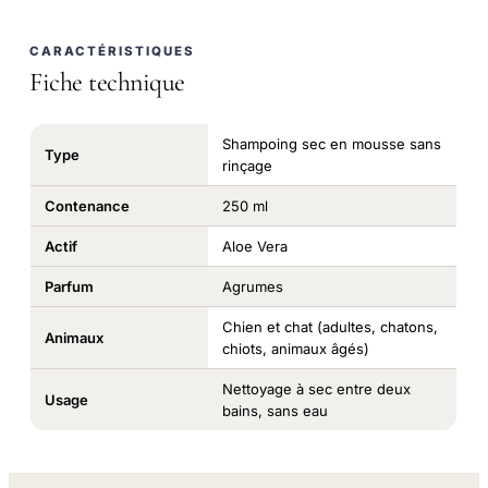
CARACTÉRISTIQUES
Fiche technique
Shampoing sec en mousse sans
Type
rinçage
Contenance
250 ml
Actif
Aloe Vera
Parfum
Agrumes
Chien et chat (adultes, chatons,
Animaux
chiots, animaux âgés)
Nettoyage à sec entre deux
Usage
bains, sans eau