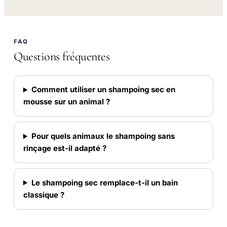
FAQ
Questions fréquentes
Comment utiliser un shampoing sec en
mousse sur un animal ?
Pour quels animaux le shampoing sans
rinçage est-il adapté ?
Le shampoing sec remplace-t-il un bain
classique ?