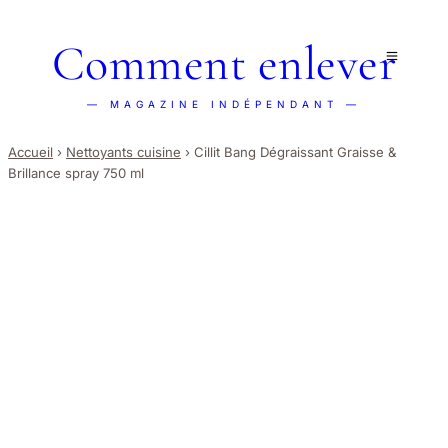
Comment enlever
— MAGAZINE INDÉPENDANT —
Accueil
›
Nettoyants cuisine
›
Cillit Bang Dégraissant Graisse &
Brillance spray 750 ml