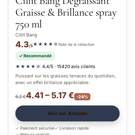
Cillit Bang Dégraissant
Graisse & Brillance spray
750 ml
Cillit Bang
4.3
★★★★☆
Note de la rédaction
/5
✓ Recommandé
★★★★☆
4.4/5 · 15420 avis clients
Puissant sur les graisses tenaces du quotidien,
avec un effet brillance appréciable.
4.41 – 5.17 €
6.3 €
-24%
Voir sur Amazon
✓ Paiement sécurisé
✓ Livraison rapide
✓ Retours gratuits