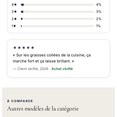
4★
4%
3★
3%
2★
2%
1★
1%
★★★★★
« Sur les graisses collées de la cuisine, ça
marche fort et ça laisse brillant. »
— Client vérifié, 2026 ·
Achat vérifié
À COMPARER
Autres modèles de la catégorie