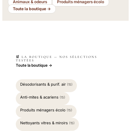
Animaux & odeurs
Produits ménagers écolo
Toute la boutique →
🛒 LA BOUTIQUE — NOS SÉLECTIONS
TESTÉES
Toute la boutique →
Désodorisants & purif. air
(15)
Anti-mites & acariens
(15)
Produits ménagers écolo
(15)
Nettoyants vitres & miroirs
(15)