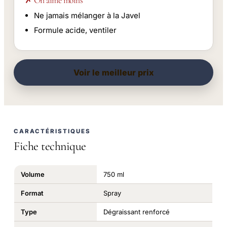
✗ On aime moins
Ne jamais mélanger à la Javel
Formule acide, ventiler
Voir le meilleur prix
CARACTÉRISTIQUES
Fiche technique
Volume
750 ml
Format
Spray
Type
Dégraissant renforcé