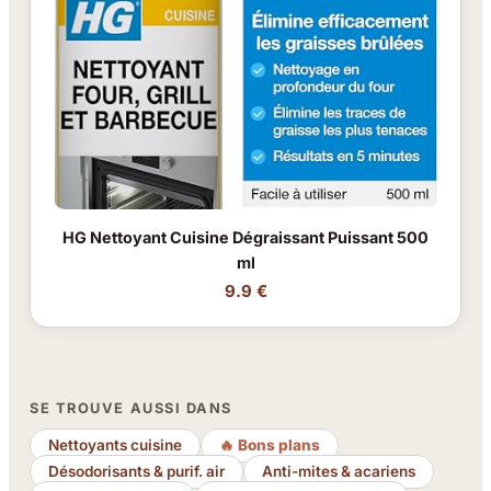
HG Nettoyant Cuisine Dégraissant Puissant 500
ml
9.9 €
SE TROUVE AUSSI DANS
Nettoyants cuisine
🔥 Bons plans
Désodorisants & purif. air
Anti-mites & acariens