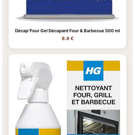
Décap'Four Gel Décapant Four & Barbecue 500 ml
8.9 €