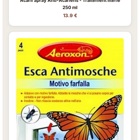
Acaril Spray Anti-Acariens - Traitement literie
250 ml
13.9 €