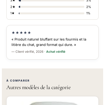
3★
3%
2★
2%
1★
1%
★★★★★
« Produit naturel bluffant sur les fourmis et la
litière du chat, grand format qui dure. »
— Client vérifié, 2026 ·
Achat vérifié
À COMPARER
Autres modèles de la catégorie