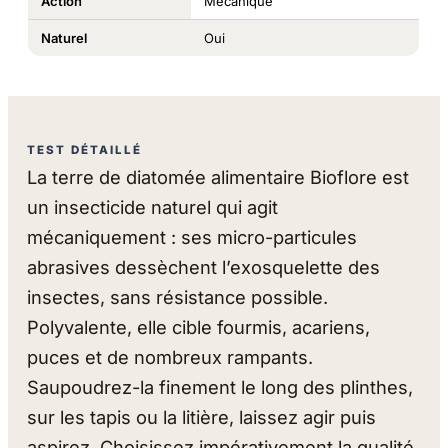
Action
Mécanique
Naturel
Oui
TEST DÉTAILLÉ
La terre de diatomée alimentaire Bioflore est
un insecticide naturel qui agit
mécaniquement : ses micro-particules
abrasives dessèchent l’exosquelette des
insectes, sans résistance possible.
Polyvalente, elle cible fourmis, acariens,
puces et de nombreux rampants.
Saupoudrez-la finement le long des plinthes,
sur les tapis ou la litière, laissez agir puis
aspirez. Choisissez impérativement la qualité