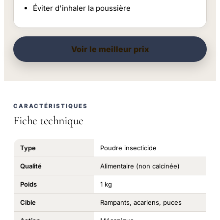
Éviter d'inhaler la poussière
Voir le meilleur prix
CARACTÉRISTIQUES
Fiche technique
Type
Poudre insecticide
Qualité
Alimentaire (non calcinée)
Poids
1 kg
Cible
Rampants, acariens, puces