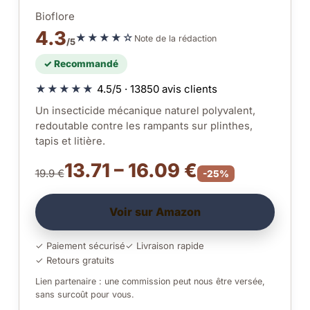
Bioflore
4.3
★★★★☆
Note de la rédaction
/5
✓ Recommandé
★★★★★
4.5/5 · 13850 avis clients
Un insecticide mécanique naturel polyvalent,
redoutable contre les rampants sur plinthes,
tapis et litière.
13.71 – 16.09 €
19.9 €
-25%
Voir sur Amazon
✓ Paiement sécurisé
✓ Livraison rapide
✓ Retours gratuits
Lien partenaire : une commission peut nous être versée,
sans surcoût pour vous.