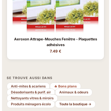
Aeroxon Attrape-Mouches Fenêtre - Plaquettes
adhésives
7.49 €
SE TROUVE AUSSI DANS
Anti-mites & acariens
🔥 Bons plans
Désodorisants & purif. air
Animaux & odeurs
Nettoyants vitres & miroirs
Produits ménagers écolo
Toute la boutique →