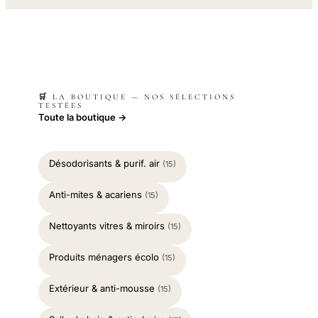
🛒 LA BOUTIQUE — NOS SÉLECTIONS
TESTÉES
Toute la boutique →
Désodorisants & purif. air
(15)
Anti-mites & acariens
(15)
Nettoyants vitres & miroirs
(15)
Produits ménagers écolo
(15)
Extérieur & anti-mousse
(15)