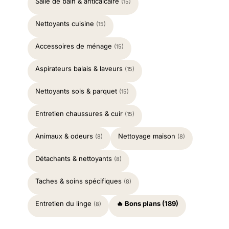
Salle de bain & anticalcaire
(15)
Nettoyants cuisine
(15)
Accessoires de ménage
(15)
Aspirateurs balais & laveurs
(15)
Nettoyants sols & parquet
(15)
Entretien chaussures & cuir
(15)
Animaux & odeurs
Nettoyage maison
(8)
(8)
Détachants & nettoyants
(8)
Taches & soins spécifiques
(8)
Entretien du linge
🔥 Bons plans (189)
(8)