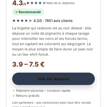
4.3
★★★★☆
Note de la rédaction
/5
✓ Recommandé
★★★★☆
4.3/5 · 7651 avis clients
La lingette qui redonne vie au noir délavé : elle
dépose un voile de pigments à chaque lavage
pour intensifier les noirs et les foncés ternis,
tout en captant les colorants qui dégorgent. Le
moyen le plus simple de faire durer un jean noir
ou un tee-shirt foncé.
3.9 – 7.5 €
Voir sur Amazon
✓ Paiement sécurisé
✓ Livraison rapide
✓ Retours gratuits
Lien partenaire : une commission peut nous être versée,