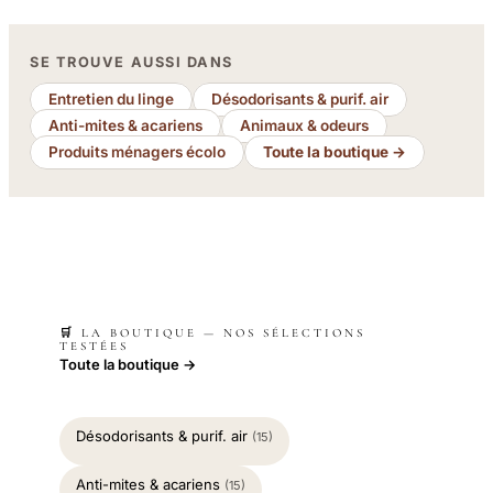
SE TROUVE AUSSI DANS
Entretien du linge
Désodorisants & purif. air
Anti-mites & acariens
Animaux & odeurs
Produits ménagers écolo
Toute la boutique →
🛒 LA BOUTIQUE — NOS SÉLECTIONS
TESTÉES
Toute la boutique →
Désodorisants & purif. air
(15)
Anti-mites & acariens
(15)