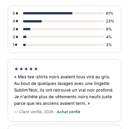
5★
61%
4★
23%
3★
9%
2★
4%
1★
3%
★★★★★
« Mes tee-shirts noirs avaient tous viré au gris.
Au bout de quelques lavages avec une lingette
Sublim'Noir, ils ont retrouvé un vrai noir profond.
Je n'achète plus de vêtements noirs neufs juste
parce que les anciens avaient terni. »
— Client vérifié, 2026 ·
Achat vérifié