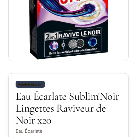
Ravive le noir
Eau Écarlate Sublim'Noir
Lingettes Raviveur de
Noir x20
Eau Écarlate