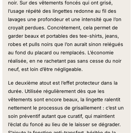
noir. Sur des vêtements foncés qui ont grisé,
l’usage répété des lingettes redonne au fil des
lavages une profondeur et une intensité que l’on
croyait perdues. Concrètement, cela permet de
garder beaux et portables des tee-shirts, jeans,
robes et pulls noirs que l’on aurait sinon relégués
au fond du placard ou remplacés. L’économie
réalisée, en ne rachetant pas sans cesse du noir
neuf, est loin d’être négligeable.
Le deuxième atout est l’effet protecteur dans la
durée. Utilisée régulièrement dès que les
vêtements sont encore beaux, la lingette ralentit
nettement le processus de grisaillement : c’est un
soin préventif autant que curatif, qui maintient
l’éclat du foncé au lieu de le laisser se dégrader.
S’ajoute la fonction anti-transfert, héritée de la