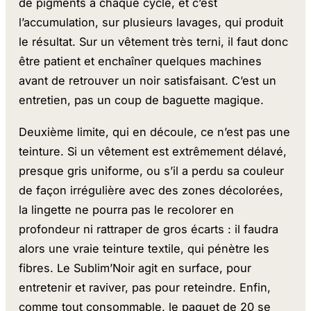
de pigments à chaque cycle, et c’est
l’accumulation, sur plusieurs lavages, qui produit
le résultat. Sur un vêtement très terni, il faut donc
être patient et enchaîner quelques machines
avant de retrouver un noir satisfaisant. C’est un
entretien, pas un coup de baguette magique.
Deuxième limite, qui en découle, ce n’est pas une
teinture. Si un vêtement est extrêmement délavé,
presque gris uniforme, ou s’il a perdu sa couleur
de façon irrégulière avec des zones décolorées,
la lingette ne pourra pas le recolorer en
profondeur ni rattraper de gros écarts : il faudra
alors une vraie teinture textile, qui pénètre les
fibres. Le Sublim’Noir agit en surface, pour
entretenir et raviver, pas pour reteindre. Enfin,
comme tout consommable, le paquet de 20 se