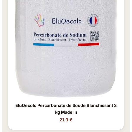
EluOecolo Percarbonate de Soude Blanchissant 3
kg Made in
21.9 €