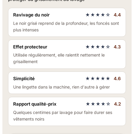
Ravivage du noir
★★★★☆
4.4
Le noir grisé reprend de la profondeur, les foncés sont
plus intenses
Effet protecteur
★★★★☆
4.3
Utilisée régulièrement, elle ralentit nettement le
grisaillement
Simplicité
★★★★★
4.6
Une lingette dans la machine, rien d'autre à gérer
Rapport qualité-prix
★★★★☆
4.2
Quelques centimes par lavage pour faire durer ses
vêtements noirs