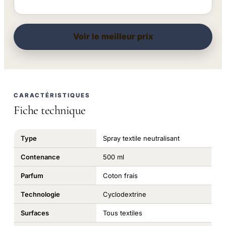
Voir le meilleur prix
CARACTÉRISTIQUES
Fiche technique
Type
Spray textile neutralisant
Contenance
500 ml
Parfum
Coton frais
Technologie
Cyclodextrine
Surfaces
Tous textiles