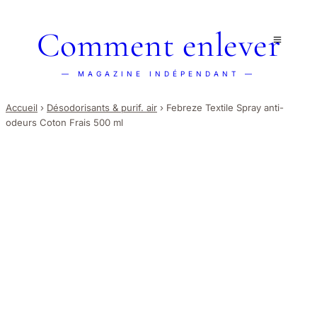
Comment enlever
— MAGAZINE INDÉPENDANT —
Accueil
›
Désodorisants & purif. air
›
Febreze Textile Spray anti-
odeurs Coton Frais 500 ml