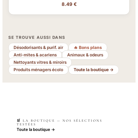
8.49 €
SE TROUVE AUSSI DANS
Désodorisants & purif. air
🔥 Bons plans
Anti-mites & acariens
Animaux & odeurs
Nettoyants vitres & miroirs
Produits ménagers écolo
Toute la boutique →
🛒 LA BOUTIQUE — NOS SÉLECTIONS
TESTÉES
Toute la boutique →