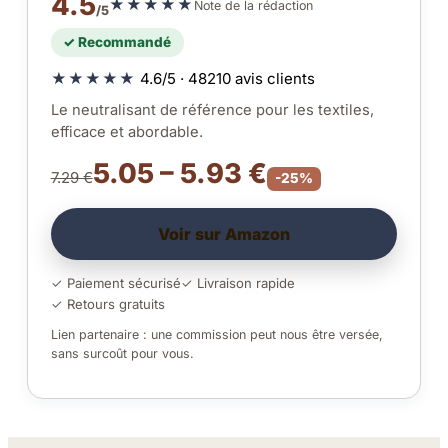
4.5
★★★★★
Note de la rédaction
/5
✓ Recommandé
★★★★★
4.6/5 · 48210 avis clients
Le neutralisant de référence pour les textiles,
efficace et abordable.
5.05 – 5.93 €
7.29 €
-25%
Voir sur Amazon
✓ Paiement sécurisé
✓ Livraison rapide
✓ Retours gratuits
Lien partenaire : une commission peut nous être versée,
sans surcoût pour vous.