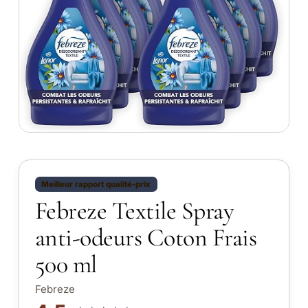
Meilleur rapport qualité-prix
Febreze Textile Spray
anti-odeurs Coton Frais
500 ml
Febreze