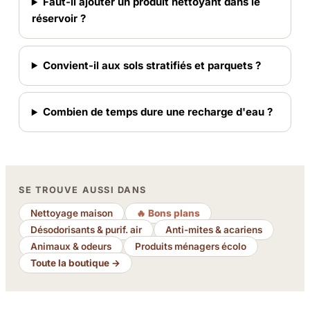
Faut-il ajouter un produit nettoyant dans le
réservoir ?
Convient-il aux sols stratifiés et parquets ?
Combien de temps dure une recharge d'eau ?
SE TROUVE AUSSI DANS
Nettoyage maison
🔥 Bons plans
Désodorisants & purif. air
Anti-mites & acariens
Animaux & odeurs
Produits ménagers écolo
Toute la boutique →