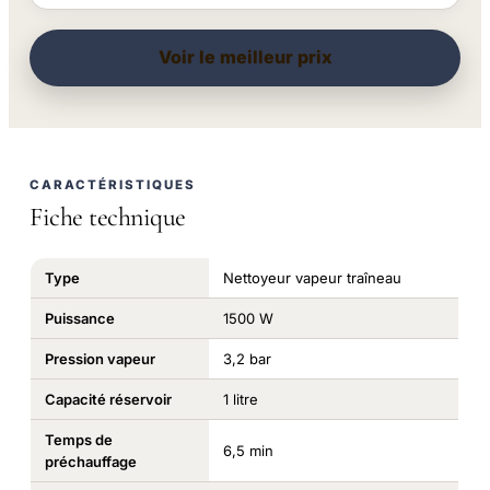
Voir le meilleur prix
CARACTÉRISTIQUES
Fiche technique
Type
Nettoyeur vapeur traîneau
Puissance
1500 W
Pression vapeur
3,2 bar
Capacité réservoir
1 litre
Temps de
6,5 min
préchauffage