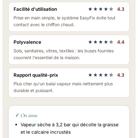
Facilité d'utilisation
★★★★☆
4.3
Prise en main simple, le système EasyFix évite tout
contact avec le chiffon chaud.
Polyvalence
★★★★☆
4.4
Sols, sanitaires, vitres, textiles : les buses fournies
couvrent l'essentiel de la maison.
Rapport qualité-prix
★★★★☆
4.3
Plus cher qu'un balai vapeur mais nettement plus
durable et puissant.
✓ On aime
Vapeur sèche à 3,2 bar qui décolle la graisse
et le calcaire incrustés