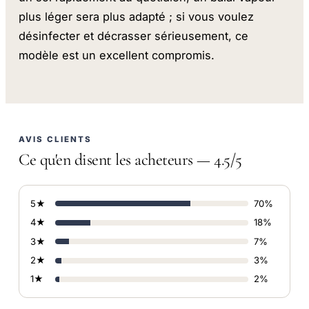
plus léger sera plus adapté ; si vous voulez
désinfecter et décrasser sérieusement, ce
modèle est un excellent compromis.
AVIS CLIENTS
Ce qu'en disent les acheteurs — 4.5/5
5★
70%
4★
18%
3★
7%
2★
3%
1★
2%