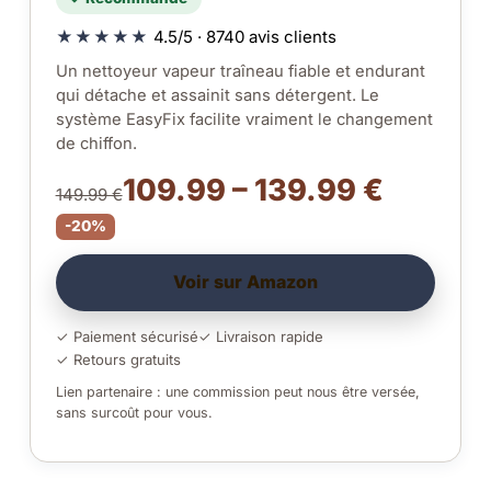
★★★★★
4.5/5 · 8740 avis clients
Un nettoyeur vapeur traîneau fiable et endurant
qui détache et assainit sans détergent. Le
système EasyFix facilite vraiment le changement
de chiffon.
109.99 – 139.99 €
149.99 €
-20%
Voir sur Amazon
✓ Paiement sécurisé
✓ Livraison rapide
✓ Retours gratuits
Lien partenaire : une commission peut nous être versée,
sans surcoût pour vous.