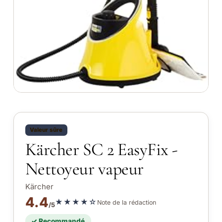
Valeur sûre
Kärcher SC 2 EasyFix -
Nettoyeur vapeur
Kärcher
4.4
★★★★☆
Note de la rédaction
/5
✓ Recommandé