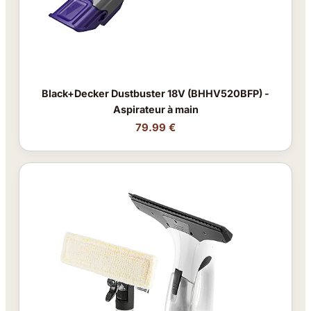
Black+Decker Dustbuster 18V (BHHV520BFP) -
Aspirateur à main
79.99 €