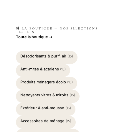
🛒 LA BOUTIQUE — NOS SÉLECTIONS
TESTÉES
Toute la boutique →
Désodorisants & purif. air
(15)
Anti-mites & acariens
(15)
Produits ménagers écolo
(15)
Nettoyants vitres & miroirs
(15)
Extérieur & anti-mousse
(15)
Accessoires de ménage
(15)