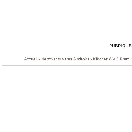
RUBRIQUE
Accueil
›
Nettoyants vitres & miroirs
›
Kärcher WV 5 Premiu