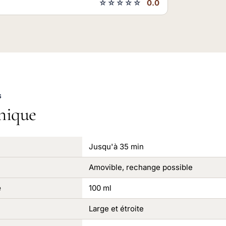
☆☆☆☆☆
0.0
S
nique
Jusqu'à 35 min
Amovible, rechange possible
e
100 ml
Large et étroite