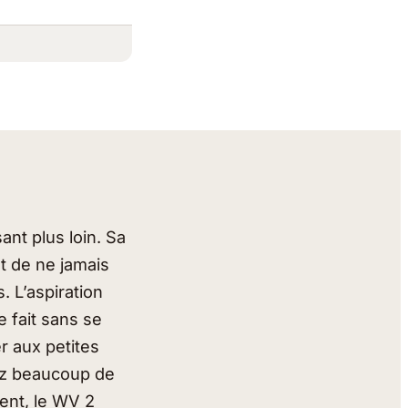
nt plus loin. Sa
t de ne jamais
. L’aspiration
e fait sans se
er aux petites
vez beaucoup de
ent, le WV 2