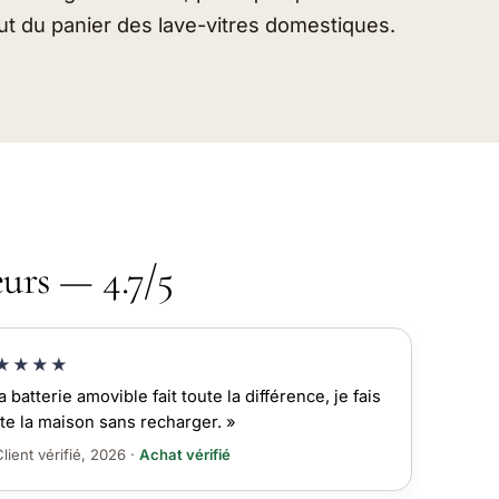
haut du panier des lave-vitres domestiques.
eurs — 4.7/5
★★★★
a batterie amovible fait toute la différence, je fais
te la maison sans recharger. »
lient vérifié, 2026 ·
Achat vérifié