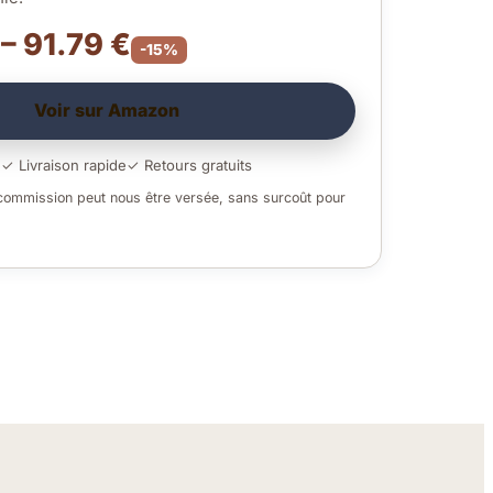
 – 91.79 €
-15%
Voir sur Amazon
é
✓ Livraison rapide
✓ Retours gratuits
 commission peut nous être versée, sans surcoût pour