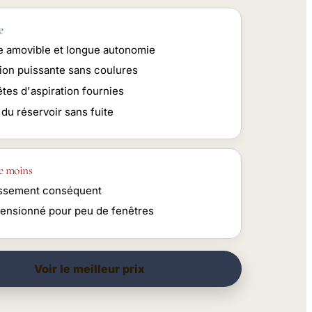
e
ie amovible et longue autonomie
tion puissante sans coulures
tes d'aspiration fournies
du réservoir sans fuite
e moins
issement conséquent
ensionné pour peu de fenêtres
Voir le meilleur prix