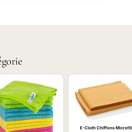
égorie
E-Cloth Chiffons Microfi