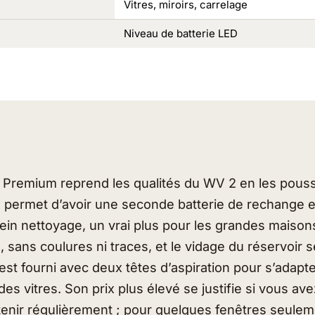
Vitres, miroirs, carrelage
Niveau de batterie LED
Premium reprend les qualités du WV 2 en les poussa
e permet d’avoir une seconde batterie de rechange e
ein nettoyage, un vrai plus pour les grandes maisons
 sans coulures ni traces, et le vidage du réservoir s
Il est fourni avec deux têtes d’aspiration pour s’adapt
s vitres. Son prix plus élevé se justifie si vous a
tenir régulièrement ; pour quelques fenêtres seulem