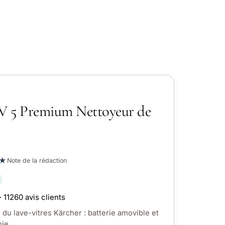
V 5 Premium Nettoyeur de
★
Note de la rédaction
· 11260 avis clients
 du lave-vitres Kärcher : batterie amovible et
ie.