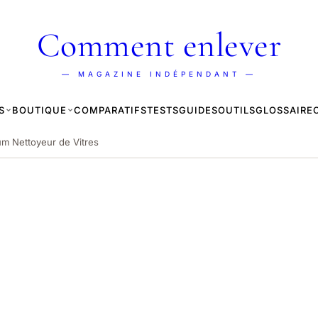
Comment enlever
— MAGAZINE INDÉPENDANT —
S
BOUTIQUE
COMPARATIFS
TESTS
GUIDES
OUTILS
GLOSSAIRE
m Nettoyeur de Vitres