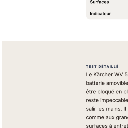
Surfaces
Indicateur
TEST DÉTAILLÉ
Le Kärcher WV 5 
batterie amovibl
être bloqué en pl
reste impeccable,
salir les mains. 
comme aux grande
surfaces à entre