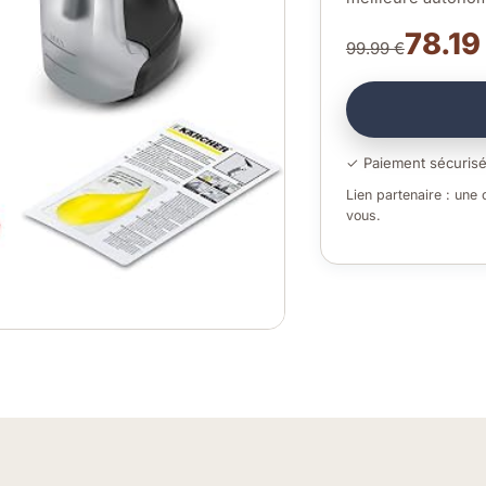
78.19
99.99 €
✓ Paiement sécuris
Lien partenaire : une
vous.