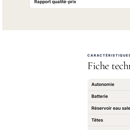
Rapport qualité-prix
CARACTÉRISTIQUE
Fiche tech
Autonomie
Batterie
Réservoir eau sal
Têtes