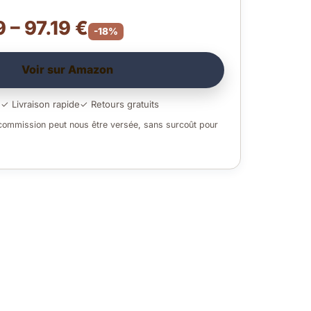
 – 97.19 €
-18%
Voir sur Amazon
é
✓ Livraison rapide
✓ Retours gratuits
 commission peut nous être versée, sans surcoût pour