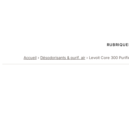
RUBRIQUE
Accueil
›
Désodorisants & purif. air
›
Levoit Core 300 Purif