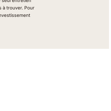
 seul entretien
es à trouver. Pour
investissement