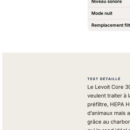
Niveau sonore
Mode nuit
Remplacement filt
TEST DÉTAILLÉ
Le Levoit Core 30
veulent traiter à 
préfiltre, HEPA H1
d’animaux mais a
grâce au charbon