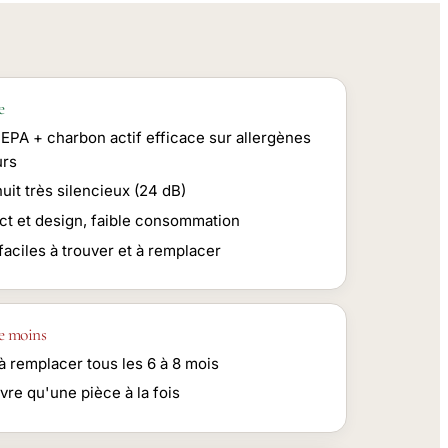
e
HEPA + charbon actif efficace sur allergènes
urs
it très silencieux (24 dB)
t et design, faible consommation
 faciles à trouver et à remplacer
e moins
 à remplacer tous les 6 à 8 mois
vre qu'une pièce à la fois