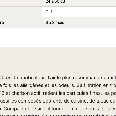
24 à 50 dB
Oui
re
6 à 8 mois
0 est le purificateur d’air le plus recommandé pour 
la fois les allergènes et les odeurs. Sa filtration en tr
3 et charbon actif, retient les particules fines, les po
ussi les composés odorants de cuisine, de tabac ou
. Compact et design, il tourne en mode nuit à seule