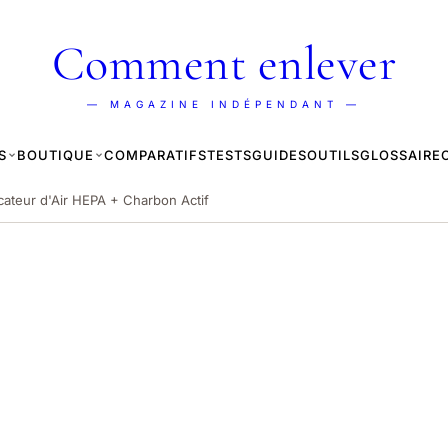
Comment enlever
— MAGAZINE INDÉPENDANT —
S
BOUTIQUE
COMPARATIFS
TESTS
GUIDES
OUTILS
GLOSSAIRE
icateur d'Air HEPA + Charbon Actif