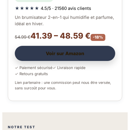
★★★★★
4.5/5 · 21560 avis clients
Un brumisateur 2-en-1 qui humidifie et parfume,
idéal en hiver.
41.39 – 48.59 €
54.99 €
-18%
Voir sur Amazon
✓ Paiement sécurisé
✓ Livraison rapide
✓ Retours gratuits
Lien partenaire : une commission peut nous être versée,
sans surcoût pour vous.
NOTRE TEST