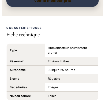
Voir le meilleur prix
CARACTÉRISTIQUES
Fiche technique
Humidificateur brumisateur
Type
aroma
Réservoir
Environ 4 litres
Autonomie
Jusqu'à 25 heures
Brume
Réglable
Bac à huiles
Intégré
Niveau sonore
Faible