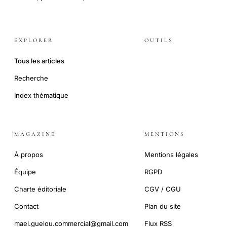
EXPLORER
OUTILS
Tous les articles
Recherche
Index thématique
MAGAZINE
MENTIONS
À propos
Mentions légales
Équipe
RGPD
Charte éditoriale
CGV / CGU
Contact
Plan du site
mael.guelou.commercial@gmail.com
Flux RSS