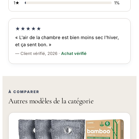
1★
1%
★★★★★
« L'air de la chambre est bien moins sec l'hiver,
et ça sent bon. »
— Client vérifié, 2026 ·
Achat vérifié
À COMPARER
Autres modèles de la catégorie