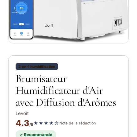
2-en-1 humidification
Brumisateur
Humidificateur d'Air
avec Diffusion d'Arômes
Levoit
4.3
★★★★☆
Note de la rédaction
/5
✓ Recommandé