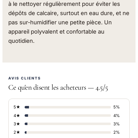
à le nettoyer régulièrement pour éviter les
dépôts de calcaire, surtout en eau dure, et ne
pas sur-humidifier une petite pièce. Un
appareil polyvalent et confortable au
quotidien.
AVIS CLIENTS
Ce qu'en disent les acheteurs — 4.5/5
5★
5%
4★
4%
3★
3%
2★
2%