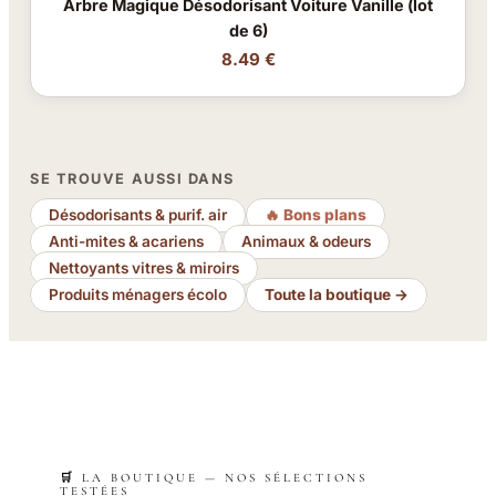
Arbre Magique Désodorisant Voiture Vanille (lot
de 6)
8.49 €
SE TROUVE AUSSI DANS
Désodorisants & purif. air
🔥 Bons plans
Anti-mites & acariens
Animaux & odeurs
Nettoyants vitres & miroirs
Produits ménagers écolo
Toute la boutique →
🛒 LA BOUTIQUE — NOS SÉLECTIONS
TESTÉES