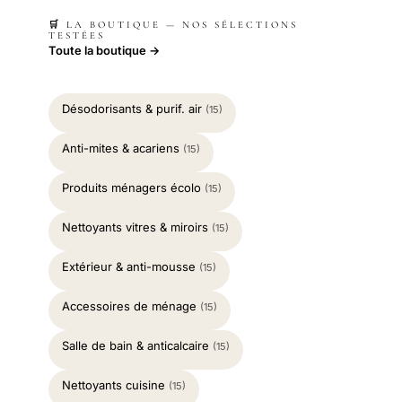
🛒 LA BOUTIQUE — NOS SÉLECTIONS
TESTÉES
Toute la boutique →
Désodorisants & purif. air
(15)
Anti-mites & acariens
(15)
Produits ménagers écolo
(15)
Nettoyants vitres & miroirs
(15)
Extérieur & anti-mousse
(15)
Accessoires de ménage
(15)
Salle de bain & anticalcaire
(15)
Nettoyants cuisine
(15)