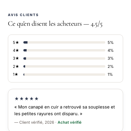
AVIS CLIENTS
Ce qu'en disent les acheteurs — 4.5/5
5★
5%
4★
4%
3★
3%
2★
2%
1★
1%
★★★★★
« Mon canapé en cuir a retrouvé sa souplesse et
les petites rayures ont disparu. »
— Client vérifié, 2026 ·
Achat vérifié