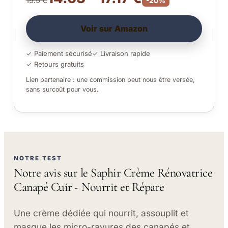
19.9 €
-20%
Voir sur Amazon
✓ Paiement sécurisé
✓ Livraison rapide
✓ Retours gratuits
Lien partenaire : une commission peut nous être versée,
sans surcoût pour vous.
NOTRE TEST
Notre avis sur le Saphir Crème Rénovatrice
Canapé Cuir - Nourrit et Répare
Une crème dédiée qui nourrit, assouplit et
masque les micro-rayures des canapés et