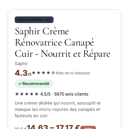
Spécial mobilier cuir
Saphir Crème
Rénovatrice Canapé
Cuir - Nourrit et Répare
Saphir
4.3
★★★★☆
Note de la rédaction
/5
✓ Recommandé
★★★★★
4.5/5 · 5670 avis clients
Une crème dédiée qui nourrit, assouplit et
masque les micro-rayures des canapés et
fauteuils en cuir.
14.63 – 17.17 €