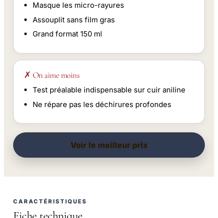
Masque les micro-rayures
Assouplit sans film gras
Grand format 150 ml
✗ On aime moins
Test préalable indispensable sur cuir aniline
Ne répare pas les déchirures profondes
Voir le meilleur prix
CARACTÉRISTIQUES
Fiche technique