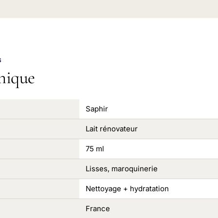
S
nique
Saphir
Lait rénovateur
75 ml
Lisses, maroquinerie
Nettoyage + hydratation
France