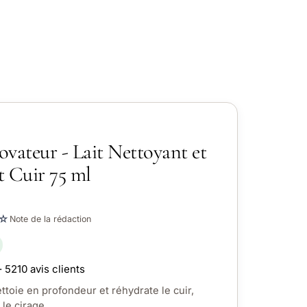
vateur - Lait Nettoyant et
t Cuir 75 ml
☆
Note de la rédaction
· 5210 avis clients
ettoie en profondeur et réhydrate le cuir,
 le cirage.