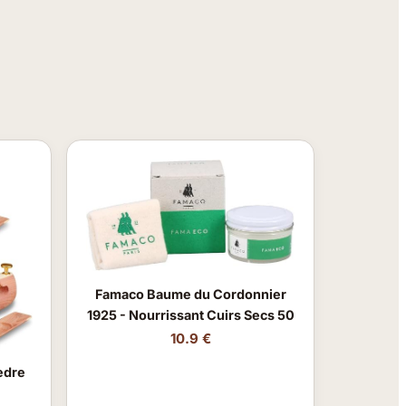
Famaco Baume du Cordonnier
1925 - Nourrissant Cuirs Secs 50
10.9 €
èdre