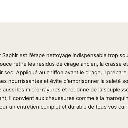
r Saphir est l’étape nettoyage indispensable trop so
uce retire les résidus de cirage ancien, la crasse et 
ir sec. Appliqué au chiffon avant le cirage, il prépare
mes nourrissantes et évite d’emprisonner la saleté 
e aussi les micro-rayures et redonne de la soupless
lent, il convient aux chaussures comme à la maroquin
ur un entretien complet et durable de tous vos cuirs