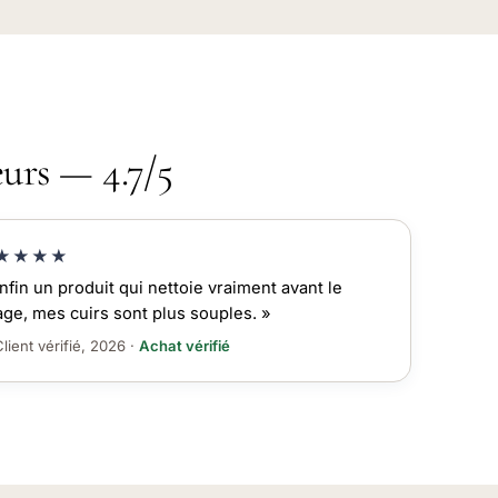
eurs — 4.7/5
★★★★
nfin un produit qui nettoie vraiment avant le
age, mes cuirs sont plus souples. »
lient vérifié, 2026 ·
Achat vérifié