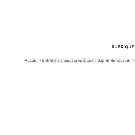
RUBRIQUE
Accueil
›
Entretien chaussures & cuir
›
Saphir Rénovateur - 