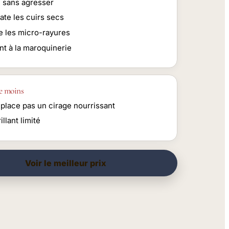
e sans agresser
ate les cuirs secs
 les micro-rayures
nt à la maroquinerie
e moins
place pas un cirage nourrissant
illant limité
Voir le meilleur prix