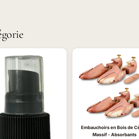
égorie
Embauchoirs en Bois de C
Massif - Absorbants