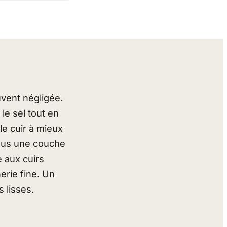
uvent négligée.
le sel tout en
 le cuir à mieux
sous une couche
e aux cuirs
erie fine. Un
 lisses.