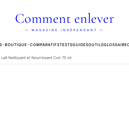
Comment enlever
— MAGAZINE INDÉPENDANT —
S
BOUTIQUE
COMPARATIFS
TESTS
GUIDES
OUTILS
GLOSSAIRE
Lait Nettoyant et Nourrissant Cuir 75 ml