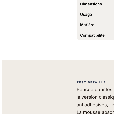
Dimensions
Usage
Matière
Compatibilité
TEST DÉTAILLÉ
Pensée pour les 
la version classi
antiadhésives, l’i
La mousse absorb