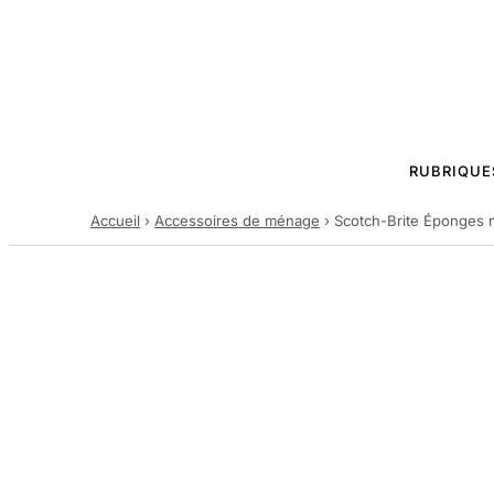
RUBRIQUE
Accueil
›
Accessoires de ménage
›
Scotch-Brite Éponges n