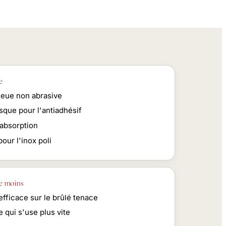
e
leue non abrasive
sque pour l'antiadhésif
absorption
pour l'inox poli
e moins
fficace sur le brûlé tenace
 qui s'use plus vite