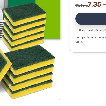
7.35 
10.49 €
✓ Paiement sécuris
Lien partenaire : une
vous.