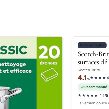
Surfaces fragiles
Scotch-Bri
surfaces dél
Scotch-Brite
4.1
★★★★
/5
✓ Recommandé
★★★★★
4.6/5 
La version douce q