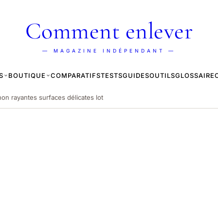
Comment enlever
— MAGAZINE INDÉPENDANT —
S
BOUTIQUE
COMPARATIFS
TESTS
GUIDES
OUTILS
GLOSSAIRE
on rayantes surfaces délicates lot