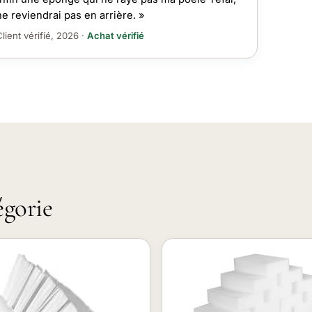
ne reviendrai pas en arrière. »
lient vérifié, 2026 ·
Achat vérifié
égorie