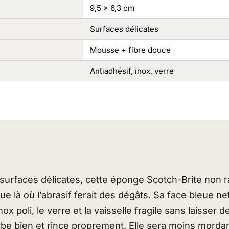
9,5 x 6,3 cm
Surfaces délicates
Mousse + fibre douce
Antiadhésif, inox, verre
surfaces délicates, cette éponge Scotch-Brite non 
que là où l’abrasif ferait des dégâts. Sa face bleue ne
nox poli, le verre et la vaisselle fragile sans laisser 
e bien et rince proprement. Elle sera moins mordant