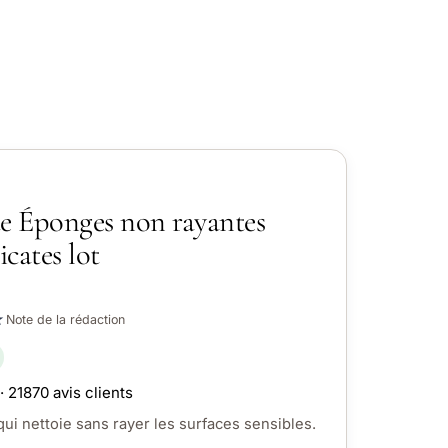
te Éponges non rayantes
icates lot
☆
Note de la rédaction
· 21870 avis clients
ui nettoie sans rayer les surfaces sensibles.