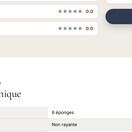
☆☆☆☆☆
0.0
☆☆☆☆☆
0.0
S
nique
6 éponges
Non rayante