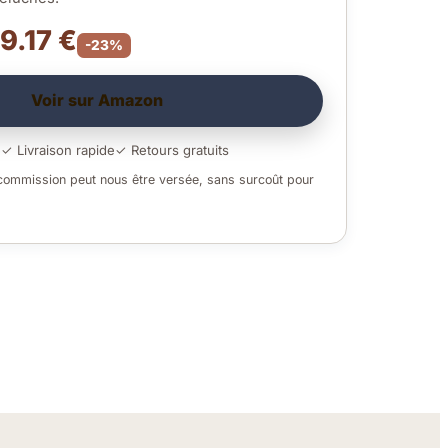
 9.17 €
-23%
Voir sur Amazon
é
✓ Livraison rapide
✓ Retours gratuits
 commission peut nous être versée, sans surcoût pour