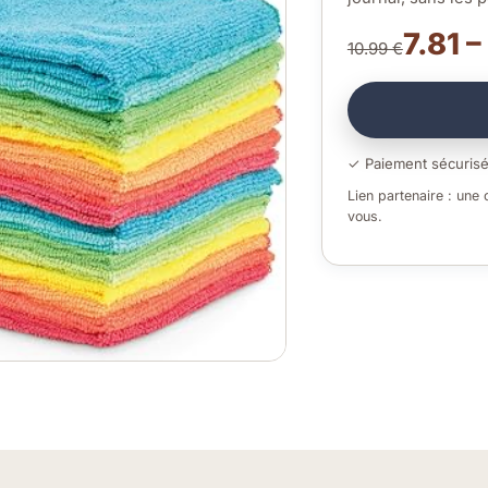
7.81 –
10.99 €
✓ Paiement sécuris
Lien partenaire : une
vous.