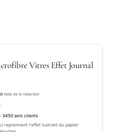
rofibre Vitres Effet Journal
☆
Note de la rédaction
· 3450 avis clients
i reprennent l'effet lustrant du papier
peluches.