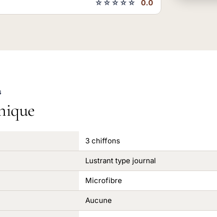
☆☆☆☆☆
0.0
S
nique
3 chiffons
Lustrant type journal
Microfibre
Aucune