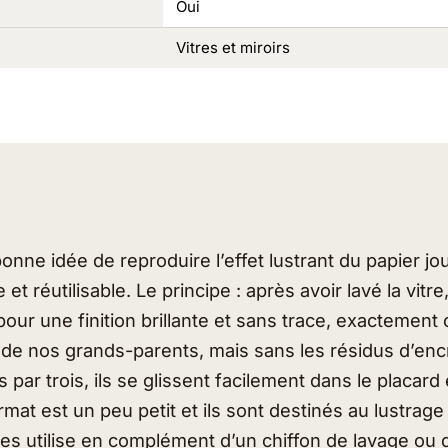
Oui
Vitres et miroirs
onne idée de reproduire l’effet lustrant du papier j
 et réutilisable. Le principe : après avoir lavé la vitr
 pour une finition brillante et sans trace, exactement
é de nos grands-parents, mais sans les résidus d’encr
par trois, ils se glissent facilement dans le placard 
mat est un peu petit et ils sont destinés au lustrage
les utilise en complément d’un chiffon de lavage ou 