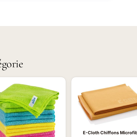
égorie
E-Cloth Chiffons Microfi