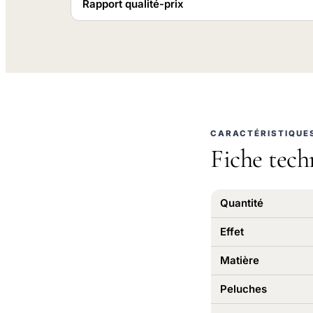
Rapport qualité-prix
CARACTÉRISTIQUE
Fiche tech
Quantité
Effet
Matière
Peluches