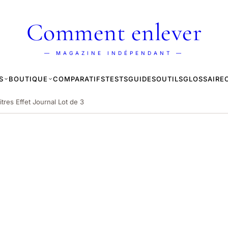
Comment enlever
— MAGAZINE INDÉPENDANT —
S
BOUTIQUE
COMPARATIFS
TESTS
GUIDES
OUTILS
GLOSSAIRE
tres Effet Journal Lot de 3