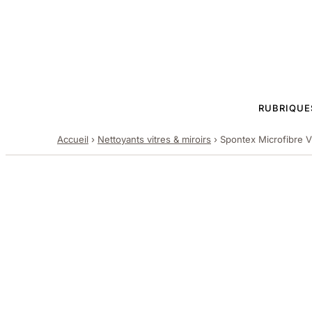
RUBRIQUE
Accueil
›
Nettoyants vitres & miroirs
›
Spontex Microfibre Vi