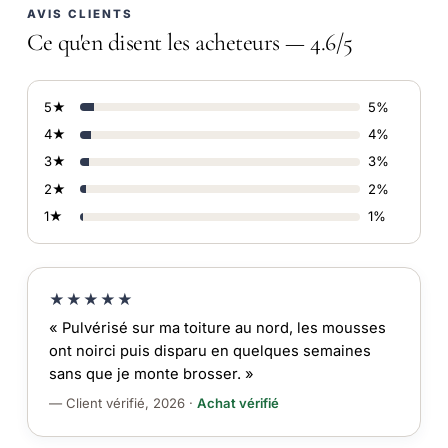
AVIS CLIENTS
Ce qu'en disent les acheteurs — 4.6/5
5★
5%
4★
4%
3★
3%
2★
2%
1★
1%
★★★★★
« Pulvérisé sur ma toiture au nord, les mousses
ont noirci puis disparu en quelques semaines
sans que je monte brosser. »
— Client vérifié, 2026 ·
Achat vérifié