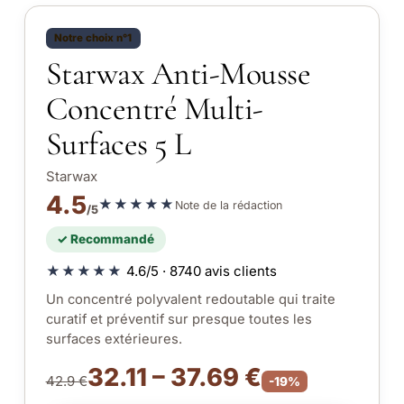
Notre choix n°1
Starwax Anti-Mousse
Concentré Multi-
Surfaces 5 L
Starwax
4.5
★★★★★
Note de la rédaction
/5
✓ Recommandé
★★★★★
4.6/5 · 8740 avis clients
Un concentré polyvalent redoutable qui traite
curatif et préventif sur presque toutes les
surfaces extérieures.
32.11 – 37.69 €
42.9 €
-19%