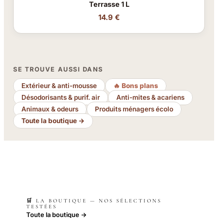
Terrasse 1 L
14.9 €
SE TROUVE AUSSI DANS
Extérieur & anti-mousse
🔥 Bons plans
Désodorisants & purif. air
Anti-mites & acariens
Animaux & odeurs
Produits ménagers écolo
Toute la boutique →
🛒 LA BOUTIQUE — NOS SÉLECTIONS
TESTÉES
Toute la boutique →