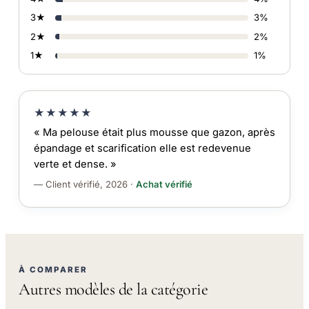
3★
3%
2★
2%
1★
1%
★★★★★
« Ma pelouse était plus mousse que gazon, après
épandage et scarification elle est redevenue
verte et dense. »
— Client vérifié, 2026 ·
Achat vérifié
À COMPARER
Autres modèles de la catégorie