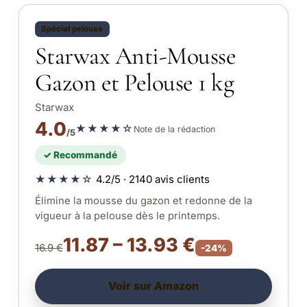
Spécial pelouse
Starwax Anti-Mousse
Gazon et Pelouse 1 kg
Starwax
4.0
★★★★☆
Note de la rédaction
/5
✓ Recommandé
★★★★☆
4.2/5 · 2140 avis clients
Élimine la mousse du gazon et redonne de la
vigueur à la pelouse dès le printemps.
11.87 – 13.93 €
16.9 €
-24%
Voir sur Amazon