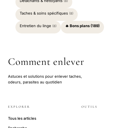
Détachants & nettoyants
(8)
Taches & soins spécifiques
(8)
Entretien du linge
🔥 Bons plans (189)
(8)
Comment enlever
Astuces et solutions pour enlever taches,
odeurs, parasites au quotidien
EXPLORER
OUTILS
Tous les articles
Recherche