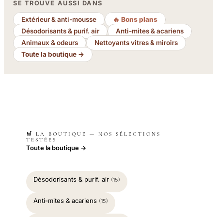
SE TROUVE AUSSI DANS
Extérieur & anti-mousse
🔥 Bons plans
Désodorisants & purif. air
Anti-mites & acariens
Animaux & odeurs
Nettoyants vitres & miroirs
Toute la boutique →
🛒 LA BOUTIQUE — NOS SÉLECTIONS
TESTÉES
Toute la boutique →
Désodorisants & purif. air
(15)
Anti-mites & acariens
(15)