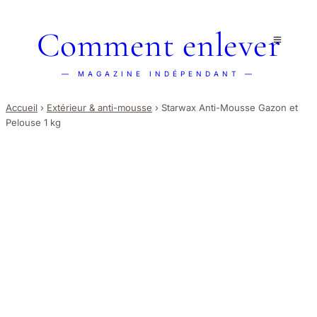
Comment enlever
— MAGAZINE INDÉPENDANT —
Accueil
›
Extérieur & anti-mousse
›
Starwax Anti-Mousse Gazon et
Pelouse 1 kg