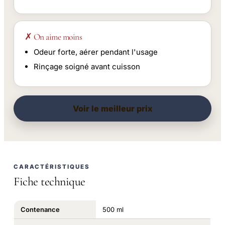
✗ On aime moins
Odeur forte, aérer pendant l'usage
Rinçage soigné avant cuisson
Voir le meilleur prix
CARACTÉRISTIQUES
Fiche technique
Contenance
500 ml