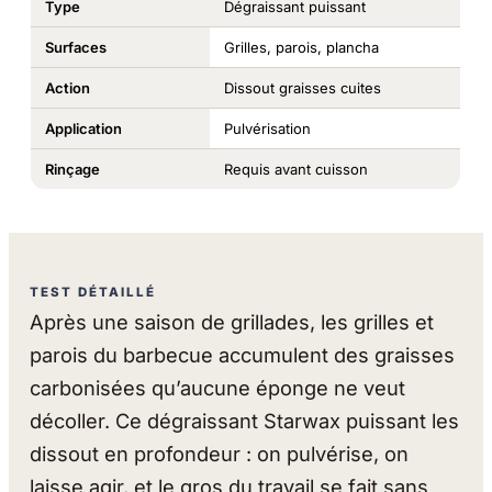
Type
Dégraissant puissant
Surfaces
Grilles, parois, plancha
Action
Dissout graisses cuites
Application
Pulvérisation
Rinçage
Requis avant cuisson
TEST DÉTAILLÉ
Après une saison de grillades, les grilles et
parois du barbecue accumulent des graisses
carbonisées qu’aucune éponge ne veut
décoller. Ce dégraissant Starwax puissant les
dissout en profondeur : on pulvérise, on
laisse agir, et le gros du travail se fait sans