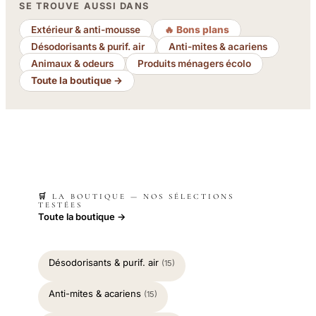
SE TROUVE AUSSI DANS
Extérieur & anti-mousse
🔥 Bons plans
Désodorisants & purif. air
Anti-mites & acariens
Animaux & odeurs
Produits ménagers écolo
Toute la boutique →
🛒 LA BOUTIQUE — NOS SÉLECTIONS
TESTÉES
Toute la boutique →
Désodorisants & purif. air
(15)
Anti-mites & acariens
(15)