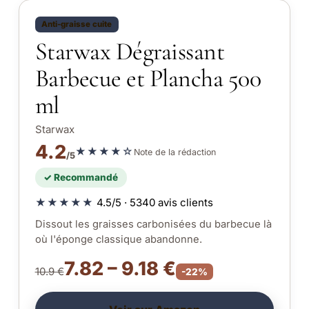
Anti-graisse cuite
Starwax Dégraissant
Barbecue et Plancha 500
ml
Starwax
4.2
★★★★☆
Note de la rédaction
/5
✓ Recommandé
★★★★★
4.5/5 · 5340 avis clients
Dissout les graisses carbonisées du barbecue là
où l'éponge classique abandonne.
7.82 – 9.18 €
10.9 €
-22%