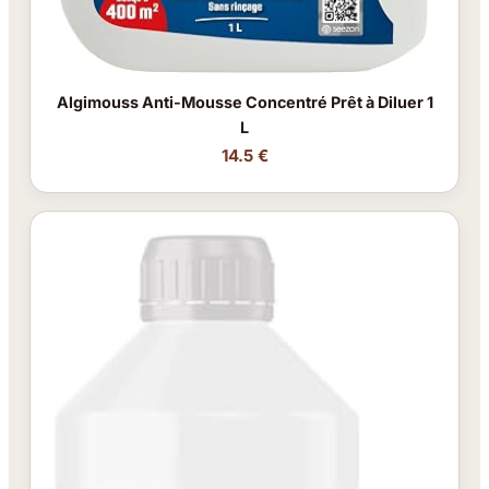
Algimouss Anti-Mousse Concentré Prêt à Diluer 1
L
14.5 €