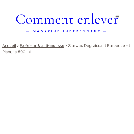
Comment enlever
— MAGAZINE INDÉPENDANT —
Accueil
›
Extérieur & anti-mousse
›
Starwax Dégraissant Barbecue et
Plancha 500 ml