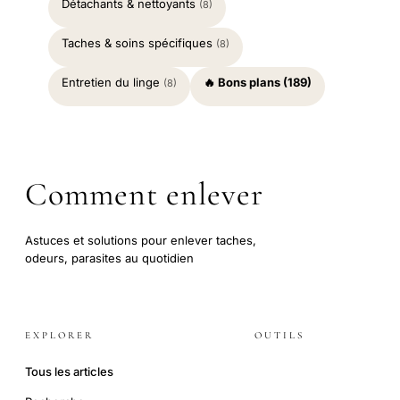
Détachants & nettoyants
(8)
Taches & soins spécifiques
(8)
Entretien du linge
🔥 Bons plans (189)
(8)
Comment enlever
Astuces et solutions pour enlever taches,
odeurs, parasites au quotidien
EXPLORER
OUTILS
Tous les articles