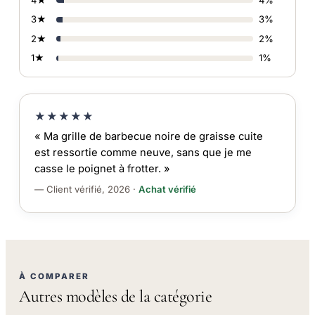
3★
3%
2★
2%
1★
1%
★★★★★
« Ma grille de barbecue noire de graisse cuite
est ressortie comme neuve, sans que je me
casse le poignet à frotter. »
— Client vérifié, 2026 ·
Achat vérifié
À COMPARER
Autres modèles de la catégorie