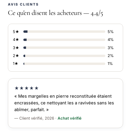
AVIS CLIENTS
Ce qu'en disent les acheteurs — 4.4/5
5★
5%
4★
4%
3★
3%
2★
2%
1★
1%
★★★★★
« Mes margelles en pierre reconstituée étaient
encrassées, ce nettoyant les a ravivées sans les
abîmer, parfait. »
— Client vérifié, 2026 ·
Achat vérifié