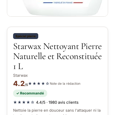
Spécial pierre
Starwax Nettoyant Pierre
Naturelle et Reconstituée
1 L
Starwax
4.2
★★★★☆
Note de la rédaction
/5
✓ Recommandé
★★★★☆
4.4/5 · 1980 avis clients
Nettoie la pierre en douceur sans l'attaquer ni la