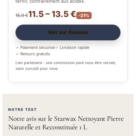
ternir, contrairement aux acides.
11.5 – 13.5 €
15.9 €
-21%
Voir sur Amazon
✓ Paiement sécurisé
✓ Livraison rapide
✓ Retours gratuits
Lien partenaire : une commission peut nous être versée,
sans surcoût pour vous.
NOTRE TEST
Notre avis sur le Starwax Nettoyant Pierre
Naturelle et Reconstituée 1 L