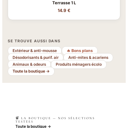
Terrasse 1 L
14.9 €
SE TROUVE AUSSI DANS
Extérieur & anti-mousse
🔥 Bons plans
Désodorisants & purif. air
Anti-mites & acariens
Animaux & odeurs
Produits ménagers écolo
Toute la boutique →
🛒 LA BOUTIQUE — NOS SÉLECTIONS
TESTÉES
Toute la boutique →