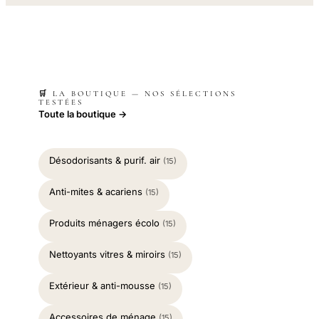
🛒 LA BOUTIQUE — NOS SÉLECTIONS
TESTÉES
Toute la boutique →
Désodorisants & purif. air
(15)
Anti-mites & acariens
(15)
Produits ménagers écolo
(15)
Nettoyants vitres & miroirs
(15)
Extérieur & anti-mousse
(15)
Accessoires de ménage
(15)