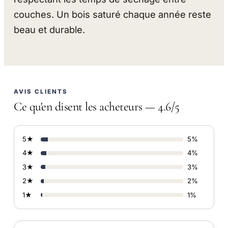
couches. Un bois saturé chaque année reste
beau et durable.
AVIS CLIENTS
Ce qu'en disent les acheteurs — 4.6/5
5★
5%
4★
4%
3★
3%
2★
2%
1★
1%