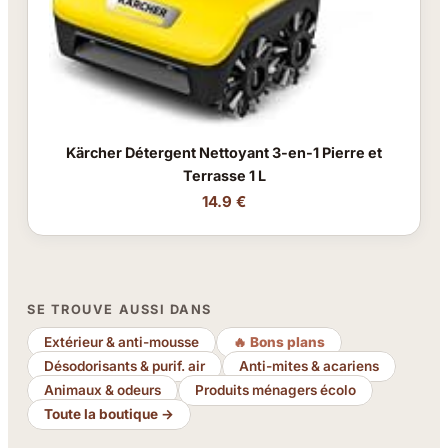
Kärcher Détergent Nettoyant 3-en-1 Pierre et
Terrasse 1 L
14.9 €
SE TROUVE AUSSI DANS
Extérieur & anti-mousse
🔥 Bons plans
Désodorisants & purif. air
Anti-mites & acariens
Animaux & odeurs
Produits ménagers écolo
Toute la boutique →