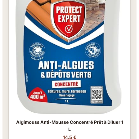
Algimouss Anti-Mousse Concentré Prêt à Diluer 1
L
14.5 €