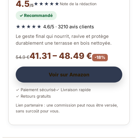
4.5
★★★★★
Note de la rédaction
/5
✓ Recommandé
★★★★★
4.6/5 · 3210 avis clients
Le geste final qui nourrit, ravive et protège
durablement une terrasse en bois nettoyée.
41.31 – 48.49 €
54.9 €
-18%
Voir sur Amazon
✓ Paiement sécurisé
✓ Livraison rapide
✓ Retours gratuits
Lien partenaire : une commission peut nous être versée,
sans surcoût pour vous.