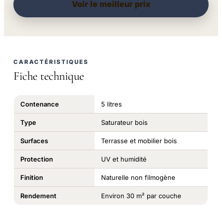
Voir le meilleur prix
CARACTÉRISTIQUES
Fiche technique
Contenance
5 litres
Type
Saturateur bois
Surfaces
Terrasse et mobilier bois
Protection
UV et humidité
Finition
Naturelle non filmogène
Rendement
Environ 30 m² par couche