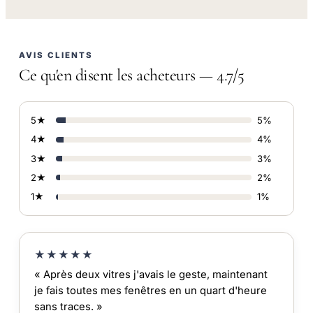
AVIS CLIENTS
Ce qu'en disent les acheteurs — 4.7/5
5★
5%
4★
4%
3★
3%
2★
2%
1★
1%
★★★★★
« Après deux vitres j'avais le geste, maintenant
je fais toutes mes fenêtres en un quart d'heure
sans traces. »