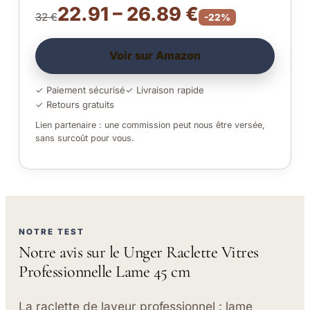
22.91 – 26.89 €
32 €
-22%
Voir sur Amazon
✓ Paiement sécurisé
✓ Livraison rapide
✓ Retours gratuits
Lien partenaire : une commission peut nous être versée,
sans surcoût pour vous.
NOTRE TEST
Notre avis sur le Unger Raclette Vitres
Professionnelle Lame 45 cm
La raclette de laveur professionnel : lame