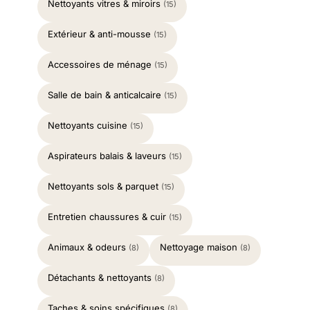
Nettoyants vitres & miroirs
(15)
Extérieur & anti-mousse
(15)
Accessoires de ménage
(15)
Salle de bain & anticalcaire
(15)
Nettoyants cuisine
(15)
Aspirateurs balais & laveurs
(15)
Nettoyants sols & parquet
(15)
Entretien chaussures & cuir
(15)
Animaux & odeurs
Nettoyage maison
(8)
(8)
Détachants & nettoyants
(8)
Taches & soins spécifiques
(8)