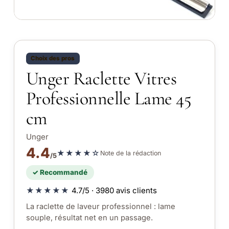
Choix des pros
Unger Raclette Vitres
Professionnelle Lame 45
cm
Unger
4.4
★★★★☆
Note de la rédaction
/5
✓ Recommandé
★★★★★
4.7/5 · 3980 avis clients
La raclette de laveur professionnel : lame
souple, résultat net en un passage.