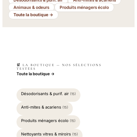
Désodorisants & purif. air
Anti-mites & acariens
Animaux & odeurs
Produits ménagers écolo
Toute la boutique →
🛒 LA BOUTIQUE — NOS SÉLECTIONS
TESTÉES
Toute la boutique →
Désodorisants & purif. air
(15)
Anti-mites & acariens
(15)
Produits ménagers écolo
(15)
Nettoyants vitres & miroirs
(15)