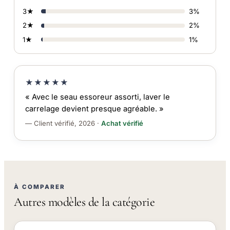
3★
3%
2★
2%
1★
1%
★★★★★
« Avec le seau essoreur assorti, laver le
carrelage devient presque agréable. »
— Client vérifié, 2026 ·
Achat vérifié
À COMPARER
Autres modèles de la catégorie