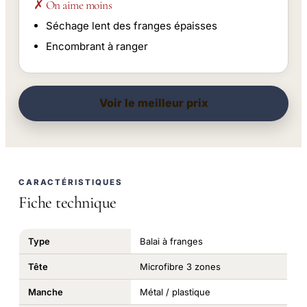
✗ On aime moins
Séchage lent des franges épaisses
Encombrant à ranger
Voir le meilleur prix
CARACTÉRISTIQUES
Fiche technique
Type
Balai à franges
Tête
Microfibre 3 zones
Manche
Métal / plastique