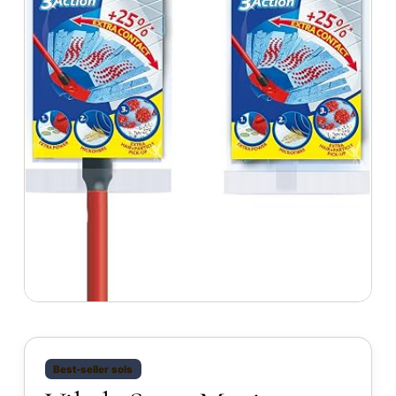
Best-seller sols