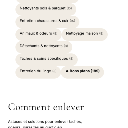
Nettoyants sols & parquet
(15)
Entretien chaussures & cuir
(15)
Animaux & odeurs
Nettoyage maison
(8)
(8)
Détachants & nettoyants
(8)
Taches & soins spécifiques
(8)
Entretien du linge
🔥 Bons plans (189)
(8)
Comment enlever
Astuces et solutions pour enlever taches,
odeurs, parasites au quotidien