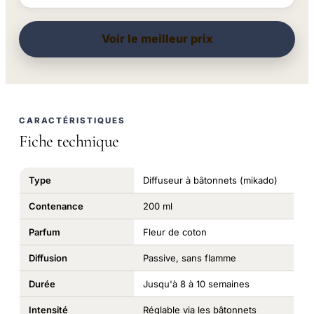
Voir le meilleur prix
CARACTÉRISTIQUES
Fiche technique
Type
Diffuseur à bâtonnets (mikado)
Contenance
200 ml
Parfum
Fleur de coton
Diffusion
Passive, sans flamme
Durée
Jusqu'à 8 à 10 semaines
Intensité
Réglable via les bâtonnets