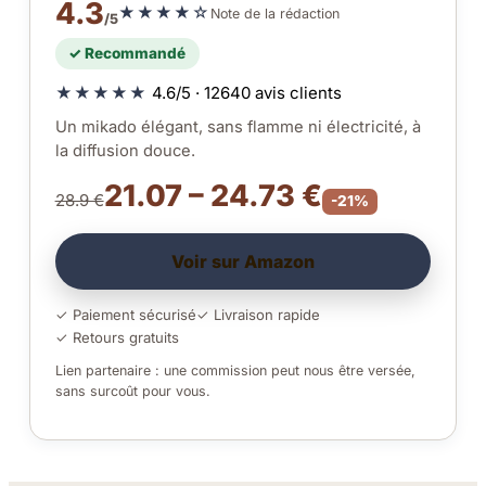
4.3
★★★★☆
Note de la rédaction
/5
✓ Recommandé
★★★★★
4.6/5 · 12640 avis clients
Un mikado élégant, sans flamme ni électricité, à
la diffusion douce.
21.07 – 24.73 €
28.9 €
-21%
Voir sur Amazon
✓ Paiement sécurisé
✓ Livraison rapide
✓ Retours gratuits
Lien partenaire : une commission peut nous être versée,
sans surcoût pour vous.