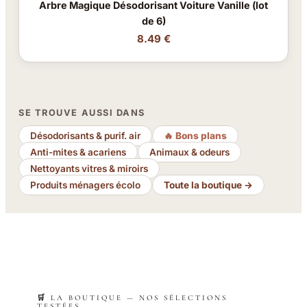
Arbre Magique Désodorisant Voiture Vanille (lot
de 6)
8.49 €
SE TROUVE AUSSI DANS
Désodorisants & purif. air
🔥 Bons plans
Anti-mites & acariens
Animaux & odeurs
Nettoyants vitres & miroirs
Produits ménagers écolo
Toute la boutique →
🛒 LA BOUTIQUE — NOS SÉLECTIONS
TESTÉES