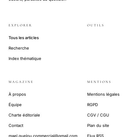
EXPLORER
OUTILS
Tous les articles
Recherche
Index thématique
MAGAZINE
MENTIONS
À propos
Mentions légales
Équipe
RGPD
Charte éditoriale
CGV / CGU
Contact
Plan du site
mael.guelou.commercial@gmail.com
Flux RSS