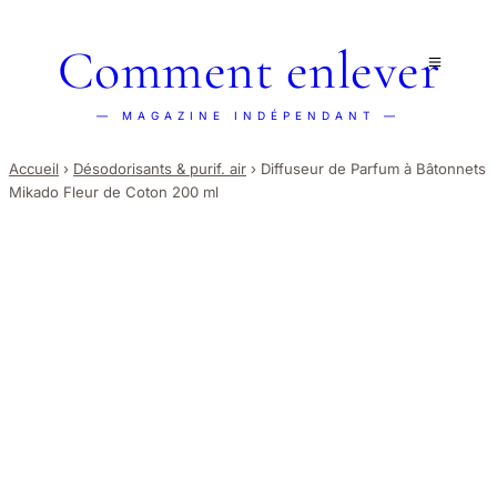
Comment enlever
— MAGAZINE INDÉPENDANT —
Accueil
›
Désodorisants & purif. air
›
Diffuseur de Parfum à Bâtonnets
Mikado Fleur de Coton 200 ml