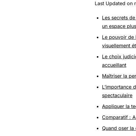
Last Updated on
Les secrets de 
un espace plus
Le pouvoir de 
visuellement é
Le choix judici
accueillant
Maîtriser la pe
L’importance d
spectaculaire
Appliquer la te
Comparatif : A
Quand oser la 