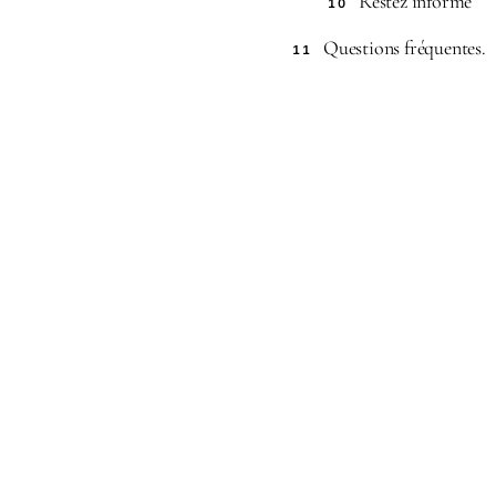
Restez informé
10
Questions fréquentes.
11