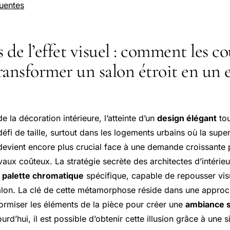
uentes
s de l’effet visuel : comment les c
ransformer un salon étroit en un 
 la décoration intérieure, l’atteinte d’un
design élégant
tou
défi de taille, surtout dans les logements urbains où la superf
devient encore plus crucial face à une demande croissante
aux coûteux. La stratégie secrète des architectes d’intérie
e
palette chromatique
spécifique, capable de repousser vis
salon. La clé de cette métamorphose réside dans une approc
ormiser les éléments de la pièce pour créer une
ambiance 
rd’hui, il est possible d’obtenir cette illusion grâce à une 