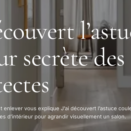
écouvert l’ast
ur secrète des
tectes
 enlever vous explique J’ai découvert l’astuce coul
es d’intérieur pour agrandir visuellement un salon.