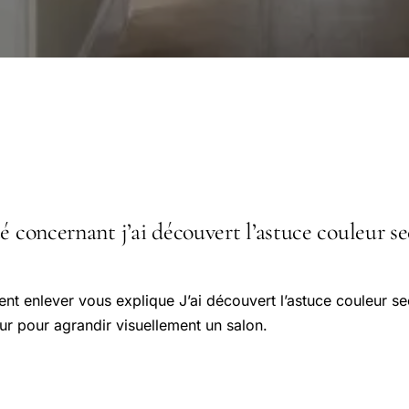
é concernant j’ai découvert l’astuce couleur se
t enlever vous explique J’ai découvert l’astuce couleur se
eur pour agrandir visuellement un salon.