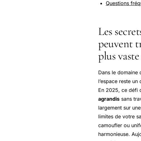
Questions fréq
Les secret
peuvent t
plus vaste
Dans le domaine de
l’espace reste un 
En 2025, ce défi 
agrandis
sans trav
largement sur un
limites de votre 
camoufler ou unif
harmonieuse. Aujou