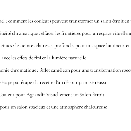
visuel : comment les couleurs peuvent transformer un salon étroit en
néité chromatique : effacer les frontières pour un espace visuelle
teintes : les teintes claires et profondes pour un espace lumineux et
avec les effets de fini et la lumière naturelle
onie chromatique : l’effet caméléon pour une transformation spec
étape par étape : la recette d’un décor optimisé réussi
Couleur pour Agrandir Visuellement un Salon Étroit
pour un salon spacieux et une atmosphère chaleureuse