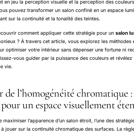
t en jeu la perception visuelle et la perception des couleurs
vous pouvez transformer un salon confiné en un espace lum
ant sur la continuité et la tonalité des teintes.
couvrir comment appliquer cette stratégie pour un
salon l
onieux ? À travers cet article, vous explorez les méthodes
r optimiser votre intérieur sans dépenser une fortune ni re
issez-vous guider par la puissance des couleurs et révélez t
e vie.
 de l’homogénéité chromatique : e
s pour un espace visuellement éte
 maximiser l’apparence d’un salon étroit, l’une des stratégie
 à jouer sur la continuité chromatique des surfaces. La règle