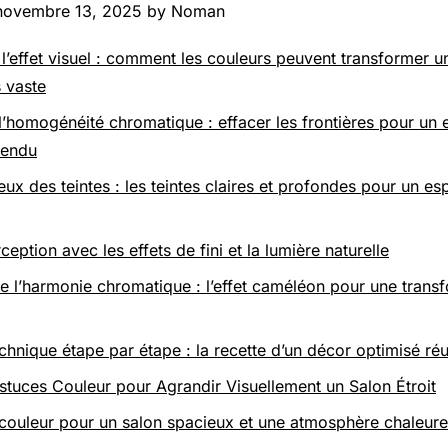
 novembre 13, 2025 by Noman
l’effet visuel : comment les couleurs peuvent transformer un
 vaste
l’homogénéité chromatique : effacer les frontières pour un
tendu
eux des teintes : les teintes claires et profondes pour un e
rception avec les effets de fini et la lumière naturelle
e l’harmonie chromatique : l’effet caméléon pour une trans
chnique étape par étape : la recette d’un décor optimisé réu
stuces Couleur pour Agrandir Visuellement un Salon Étroit
couleur pour un salon spacieux et une atmosphère chaleur