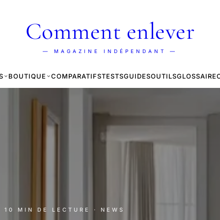
Comment enlever
— MAGAZINE INDÉPENDANT —
S
BOUTIQUE
COMPARATIFS
TESTS
GUIDES
OUTILS
GLOSSAIRE
· 10 MIN DE LECTURE
· NEWS