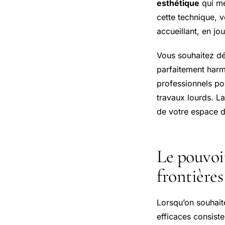
esthétique
qui me
cette technique, 
accueillant, en jou
Vous souhaitez dé
parfaitement harm
professionnels pou
travaux lourds. La
de votre espace d
Le pouvoir
frontière
Lorsqu’on souhaite
efficaces consiste