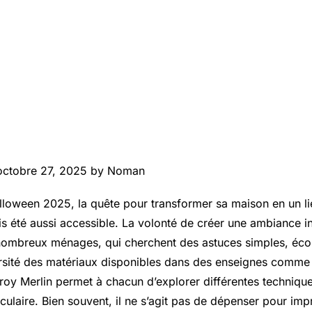
octobre 27, 2025 by Noman
lloween 2025, la quête pour transformer sa maison en un li
is été aussi accessible. La volonté de créer une ambiance i
 nombreux ménages, qui cherchent des astuces simples, éc
ersité des matériaux disponibles dans des enseignes comm
roy Merlin permet à chacun d’explorer différentes techniqu
culaire. Bien souvent, il ne s’agit pas de dépenser pour imp