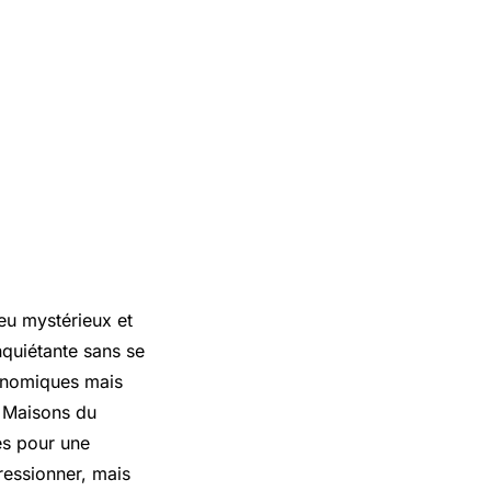
eu mystérieux et
nquiétante sans se
onomiques mais
e Maisons du
es pour une
ressionner, mais