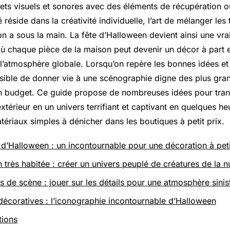
fets visuels et sonores avec des éléments de récupération 
 réside dans la créativité individuelle, l’art de mélanger les 
l’on a sous la main. La fête d’Halloween devient ainsi une vr
 où chaque pièce de la maison peut devenir un décor à part 
 l’atmosphère globale. Lorsqu’on repère les bonnes idées et
ossible de donner vie à une scénographie digne des plus gr
n budget. Ce guide propose de nombreuses idées pour tran
 extérieur en un univers terrifiant et captivant en quelques h
ériaux simples à dénicher dans les boutiques à petit prix.
 d’Halloween : un incontournable pour une décoration à peti
très habitée : créer un univers peuplé de créatures de la nu
s de scène : jouer sur les détails pour une atmosphère sinis
s décoratives : l’iconographie incontournable d’Halloween
tions