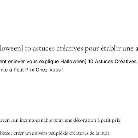
loween] 10 astuces créatives pour établir une
nt enlever vous explique Halloween] 10 Astuces Créatives 
te à Petit Prix Chez Vous !
ween : un incontournable pour une décoration à petit prix
itée : créer un univers peuplé de créatures de la nuit