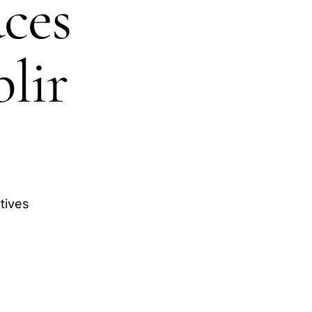
ces
lir
tives