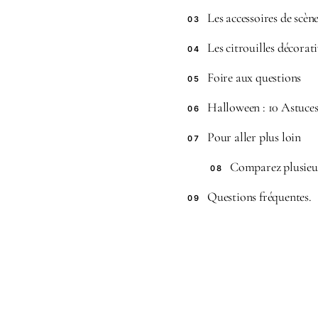
Les accessoires de scèn
03
Les citrouilles décora
04
Foire aux questions
05
Halloween : 10 Astuces 
06
Pour aller plus loin
07
Comparez plusieur
08
Questions fréquentes.
09