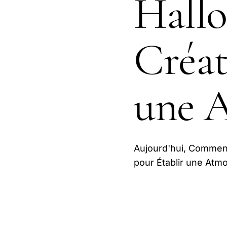
Hallo
Créat
une 
Aujourd'hui, Comment
pour Établir une Atmo