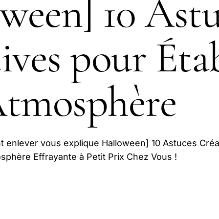
ween] 10 Astu
ives pour Étab
Atmosphère
 enlever vous explique Halloween] 10 Astuces Créa
sphère Effrayante à Petit Prix Chez Vous !