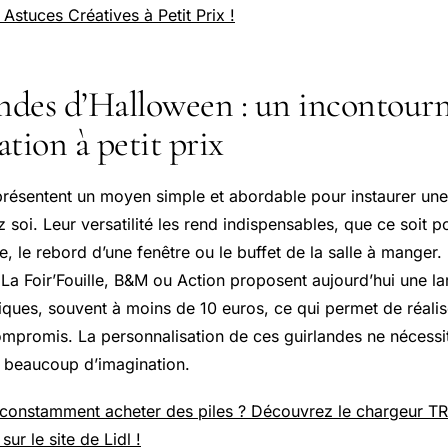
Astuces Créatives à Petit Prix !
andes d’Halloween : un incontour
tion à petit prix
présentent un moyen simple et abordable pour instaurer un
z soi. Leur versatilité les rend indispensables, que ce soit 
ée, le rebord d’une fenêtre ou le buffet de la salle à manger.
a Foir’Fouille, B&M ou Action proposent aujourd’hui une 
iques, souvent à moins de 10 euros, ce qui permet de réali
mpromis. La personnalisation de ces guirlandes ne nécessi
s beaucoup d’imagination.
e constamment acheter des piles ? Découvrez le chargeur 
ur le site de Lidl !