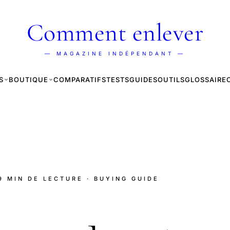
Comment enlever
— MAGAZINE INDÉPENDANT —
S
BOUTIQUE
COMPARATIFS
TESTS
GUIDES
OUTILS
GLOSSAIRE
 9 MIN DE LECTURE
· BUYING GUIDE