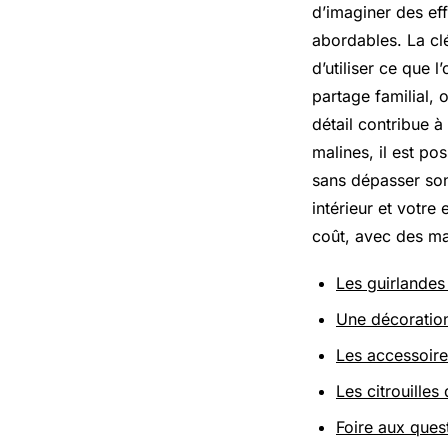
d’imaginer des ef
abordables. La clé
d’utiliser ce que 
partage familial,
détail contribue à
malines, il est p
sans dépasser so
intérieur et votre
coût, avec des mat
Les guirlandes
Une décoration 
Les accessoire
Les citrouille
Foire aux ques