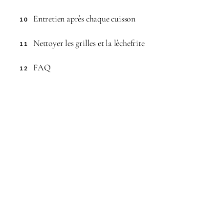
Entretien après chaque cuisson
10
Nettoyer les grilles et la lèchefrite
11
FAQ
12