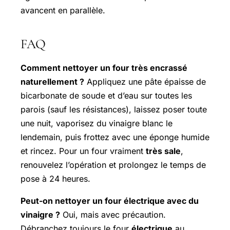
avancent en parallèle.
FAQ
Comment nettoyer un four très encrassé
naturellement ?
Appliquez une pâte épaisse de
bicarbonate de soude et d’eau sur toutes les
parois (sauf les résistances), laissez poser toute
une nuit, vaporisez du vinaigre blanc le
lendemain, puis frottez avec une éponge humide
et rincez. Pour un four vraiment
très sale
,
renouvelez l’opération et prolongez le temps de
pose à 24 heures.
Peut-on nettoyer un four électrique avec du
vinaigre ?
Oui, mais avec précaution.
Débranchez toujours le four
électrique
au