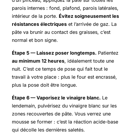
d’un pinceau, appliquez la pâte sur toutes les
parois internes : fond, plafond, parois latérales,
intérieur de la porte.
Évitez soigneusement les
résistances électriques
et l’arrivée de gaz. La
pâte va brunir au contact des graisses, c’est
normal et bon signe.
Étape 5 — Laissez poser longtemps.
Patientez
au minimum 12 heures
, idéalement toute une
nuit. C’est ce temps de pose qui fait tout le
travail à votre place : plus le four est encrassé,
plus la pose doit être longue.
Étape 6 — Vaporisez le vinaigre blanc.
Le
lendemain, pulvérisez du vinaigre blanc sur les
zones recouvertes de pâte. Vous verrez une
mousse se former : c’est la réaction acide-base
qui décolle les dernières saletés.