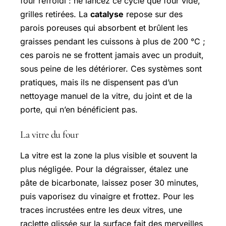
four refroidi : ne lancez ce cycle que four vide,
grilles retirées. La
catalyse
repose sur des
parois poreuses qui absorbent et brûlent les
graisses pendant les cuissons à plus de 200 °C ;
ces parois ne se frottent jamais avec un produit,
sous peine de les détériorer. Ces systèmes sont
pratiques, mais ils ne dispensent pas d’un
nettoyage manuel de la vitre, du joint et de la
porte, qui n’en bénéficient pas.
La vitre du four
La vitre est la zone la plus visible et souvent la
plus négligée. Pour la dégraisser, étalez une
pâte de bicarbonate, laissez poser 30 minutes,
puis vaporisez du vinaigre et frottez. Pour les
traces incrustées entre les deux vitres, une
raclette glissée sur la surface fait des merveilles