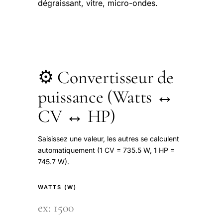
dégraissant, vitre, micro-ondes.
⚙️ Convertisseur de
puissance (Watts ↔
CV ↔ HP)
Saisissez une valeur, les autres se calculent
automatiquement (1 CV = 735.5 W, 1 HP =
745.7 W).
WATTS (W)