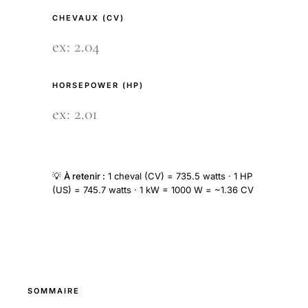
CHEVAUX (CV)
HORSEPOWER (HP)
💡
À retenir :
1 cheval (CV) = 735.5 watts · 1 HP
(US) = 745.7 watts · 1 kW = 1000 W = ~1.36 CV
SOMMAIRE