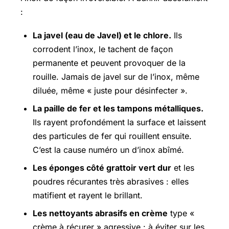
:
La javel (eau de Javel) et le chlore.
Ils
corrodent l’inox, le tachent de façon
permanente et peuvent provoquer de la
rouille. Jamais de javel sur de l’inox, même
diluée, même « juste pour désinfecter ».
La paille de fer et les tampons métalliques.
Ils rayent profondément la surface et laissent
des particules de fer qui rouillent ensuite.
C’est la cause numéro un d’inox abîmé.
Les éponges côté grattoir vert dur
et les
poudres récurantes très abrasives : elles
matifient et rayent le brillant.
Les nettoyants abrasifs en crème
type «
crème à récurer » agressive : à éviter sur les