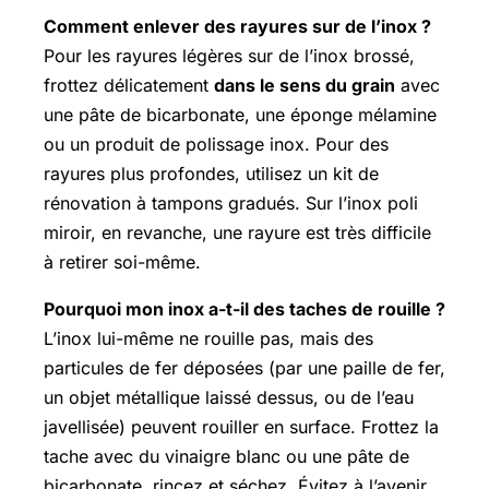
Comment enlever des rayures sur de l’inox ?
Pour les rayures légères sur de l’inox brossé,
frottez délicatement
dans le sens du grain
avec
une pâte de bicarbonate, une éponge mélamine
ou un produit de polissage inox. Pour des
rayures plus profondes, utilisez un kit de
rénovation à tampons gradués. Sur l’inox poli
miroir, en revanche, une rayure est très difficile
à retirer soi-même.
Pourquoi mon inox a-t-il des taches de rouille ?
L’inox lui-même ne rouille pas, mais des
particules de fer déposées (par une paille de fer,
un objet métallique laissé dessus, ou de l’eau
javellisée) peuvent rouiller en surface. Frottez la
tache avec du vinaigre blanc ou une pâte de
bicarbonate, rincez et séchez. Évitez à l’avenir