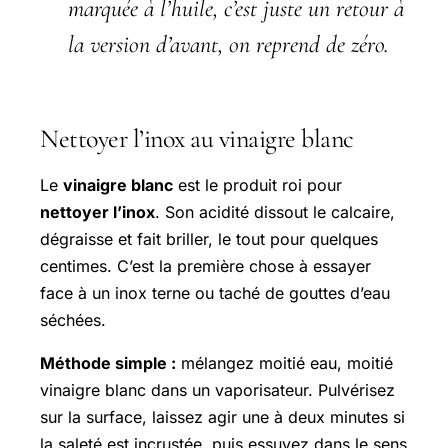
marquée à l’huile, c’est juste un retour à
la version d’avant, on reprend de zéro.
Nettoyer l’inox au vinaigre blanc
Le
vinaigre blanc
est le produit roi pour
nettoyer l’inox
. Son acidité dissout le calcaire,
dégraisse et fait briller, le tout pour quelques
centimes. C’est la première chose à essayer
face à un inox terne ou taché de gouttes d’eau
séchées.
Méthode simple :
mélangez moitié eau, moitié
vinaigre blanc dans un vaporisateur. Pulvérisez
sur la surface, laissez agir une à deux minutes si
la saleté est incrustée, puis essuyez dans le sens