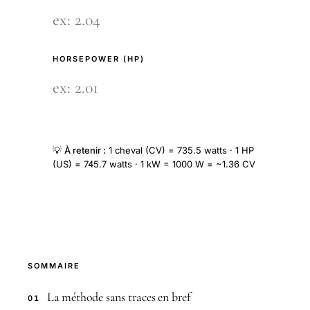
HORSEPOWER (HP)
💡
À retenir :
1 cheval (CV) = 735.5 watts · 1 HP
(US) = 745.7 watts · 1 kW = 1000 W = ~1.36 CV
SOMMAIRE
La méthode sans traces en bref
01