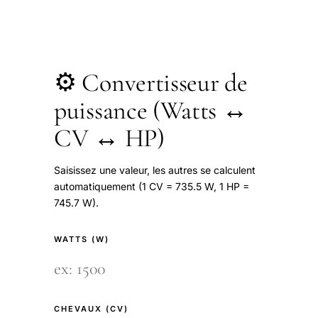
⚙️ Convertisseur de
puissance (Watts ↔
CV ↔ HP)
Saisissez une valeur, les autres se calculent
automatiquement (1 CV = 735.5 W, 1 HP =
745.7 W).
WATTS (W)
CHEVAUX (CV)