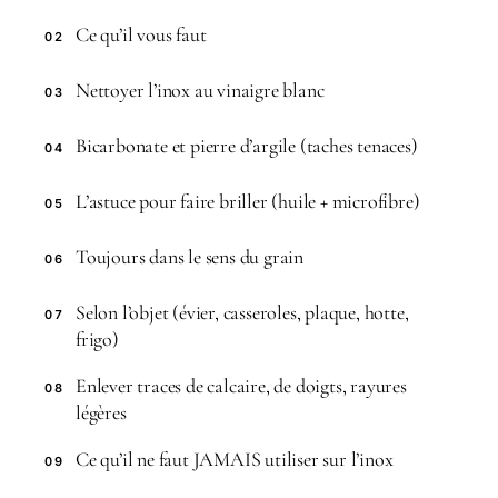
Ce qu’il vous faut
02
Nettoyer l’inox au vinaigre blanc
03
Bicarbonate et pierre d’argile (taches tenaces)
04
L’astuce pour faire briller (huile + microfibre)
05
Toujours dans le sens du grain
06
Selon l’objet (évier, casseroles, plaque, hotte,
07
frigo)
Enlever traces de calcaire, de doigts, rayures
08
légères
Ce qu’il ne faut JAMAIS utiliser sur l’inox
09