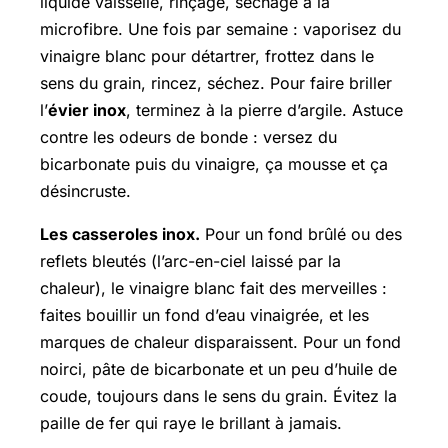
liquide vaisselle, rinçage, séchage à la
microfibre. Une fois par semaine : vaporisez du
vinaigre blanc pour détartrer, frottez dans le
sens du grain, rincez, séchez. Pour faire briller
l’
évier inox
, terminez à la pierre d’argile. Astuce
contre les odeurs de bonde : versez du
bicarbonate puis du vinaigre, ça mousse et ça
désincruste.
Les casseroles inox.
Pour un fond brûlé ou des
reflets bleutés (l’arc-en-ciel laissé par la
chaleur), le vinaigre blanc fait des merveilles :
faites bouillir un fond d’eau vinaigrée, et les
marques de chaleur disparaissent. Pour un fond
noirci, pâte de bicarbonate et un peu d’huile de
coude, toujours dans le sens du grain. Évitez la
paille de fer qui raye le brillant à jamais.