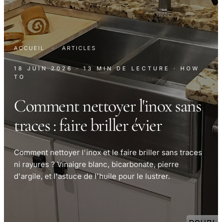
ACCUEIL
·
ARTICLES
18 JUIN 2026
· 13 MIN DE LECTURE
· HOW
TO
Comment nettoyer l'inox sans
traces : faire briller évier
Comment nettoyer l'inox et le faire briller sans traces
ni rayures ? Vinaigre blanc, bicarbonate, pierre
d'argile, et l'astuce de l'huile pour le lustrer.