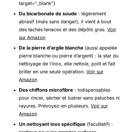
target=“_blank”}
Du bicarbonate de soude
: légèrement
abrasif (mais sans danger), il vient à bout
des taches tenaces et des dépôts gras.
Voir
sur Amazon
De la pierre d’argile blanche
(aussi appelée
pierre blanche ou pierre d’argent) : la star du
nettoyage de l’inox, elle nettoie, polit et fait
briller en une seule opération.
Voir sur
Amazon
Des chiffons microfibre
: indispensables
pour rincer, sécher et lustrer sans peluches ni
rayures. Prévoyez-en plusieurs.
Voir sur
Amazon
Un nettoyant inox spécifique
(facultatif) :
pratique pour les grandes surfaces