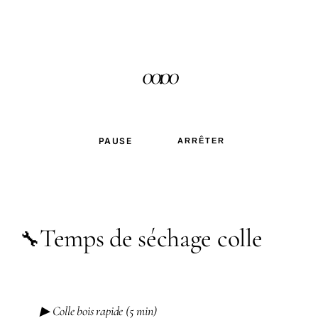
00:00
PAUSE
ARRÊTER
Temps de séchage colle
🔧
▶ Colle bois rapide (5 min)