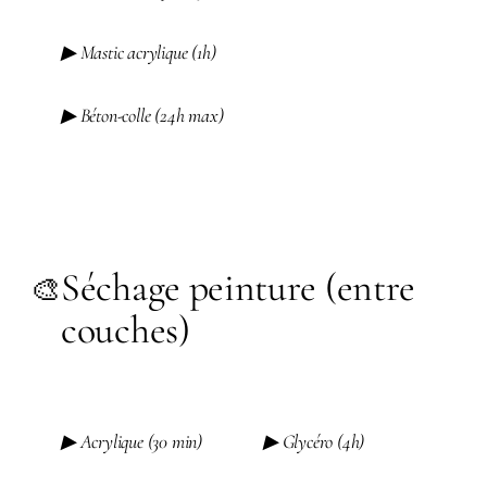
▶ Mastic acrylique (1h)
▶ Béton-colle (24h max)
Séchage peinture (entre
🎨
couches)
▶ Acrylique (30 min)
▶ Glycéro (4h)