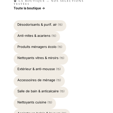
🛒 LA BOUTIQUE — NOS SÉLECTIONS
TESTÉES
Toute la boutique →
Désodorisants & purif. air
(15)
Anti-mites & acariens
(15)
Produits ménagers écolo
(15)
Nettoyants vitres & miroirs
(15)
Extérieur & anti-mousse
(15)
Accessoires de ménage
(15)
Salle de bain & anticalcaire
(15)
Nettoyants cuisine
(15)