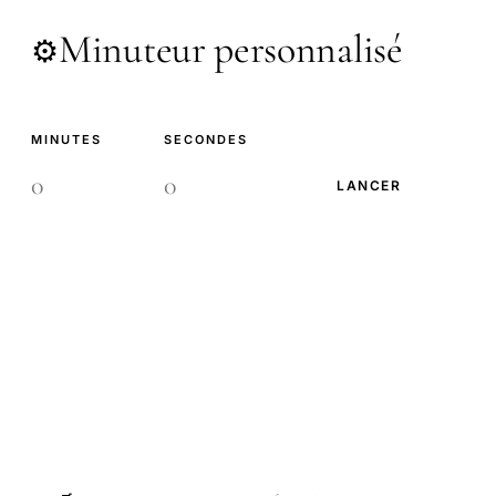
Minuteur personnalisé
⚙️
MINUTES
SECONDES
LANCER