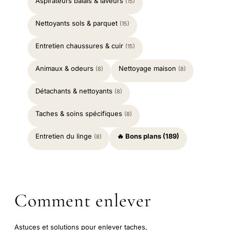
Aspirateurs balais & laveurs
(15)
Nettoyants sols & parquet
(15)
Entretien chaussures & cuir
(15)
Animaux & odeurs
Nettoyage maison
(8)
(8)
Détachants & nettoyants
(8)
Taches & soins spécifiques
(8)
Entretien du linge
🔥 Bons plans (189)
(8)
Comment enlever
Astuces et solutions pour enlever taches,