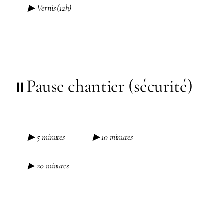
▶ Vernis (12h)
Pause chantier (sécurité)
⏸️
▶ 5 minutes
▶ 10 minutes
▶ 20 minutes