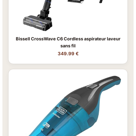
Bissell CrossWave C6 Cordless aspirateur laveur
sans fil
349.99 €