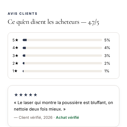
AVIS CLIENTS
Ce qu'en disent les acheteurs — 4.7/5
5★
5%
4★
4%
3★
3%
2★
2%
1★
1%
★★★★★
« Le laser qui montre la poussière est bluffant, on
nettoie deux fois mieux. »
— Client vérifié, 2026 ·
Achat vérifié