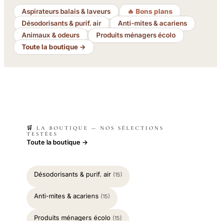
Aspirateurs balais & laveurs
🔥 Bons plans
Désodorisants & purif. air
Anti-mites & acariens
Animaux & odeurs
Produits ménagers écolo
Toute la boutique →
🛒 LA BOUTIQUE — NOS SÉLECTIONS
TESTÉES
Toute la boutique →
Désodorisants & purif. air
(15)
Anti-mites & acariens
(15)
Produits ménagers écolo
(15)