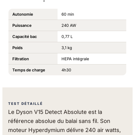
Autonomie
60 min
Puissance
240 AW
Capacité bac
0,77 L
Poids
3,1 kg
Filtration
HEPA intégrale
Temps de charge
4h30
TEST DÉTAILLÉ
Le Dyson V15 Detect Absolute est la
référence absolue du balai sans fil. Son
moteur Hyperdymium délivre 240 air watts,