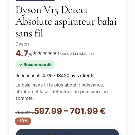
Dyson V15 Detect
Absolute aspirateur balai
sans fil
Dyson
4.7
★★★★★
Note de la rédaction
/5
✓ Recommandé
★★★★★
4.7/5 · 18420 avis clients
Le balai sans fil le plus abouti : puissance,
filtration et laser détecteur de poussière au
sommet.
597.99 – 701.99 €
799.99 €
-19%