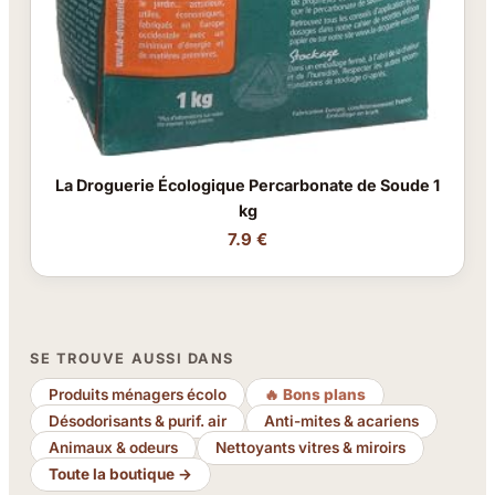
La Droguerie Écologique Percarbonate de Soude 1
kg
7.9 €
SE TROUVE AUSSI DANS
Produits ménagers écolo
🔥 Bons plans
Désodorisants & purif. air
Anti-mites & acariens
Animaux & odeurs
Nettoyants vitres & miroirs
Toute la boutique →