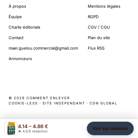
À propos
Mentions légales
Équipe
RGPD
Charte éditoriale
CGV / CGU
Contact
Plan du site
mael.guelou.commercial@gmail.com
Flux RSS
Annonceurs
© 2026 COMMENT ENLEVER
COOKIE-LESS · SITE INDÉPENDANT · CDN GLOBAL
4.14 – 4.86 €
Voir sur Amazon
★ 4.5/5 rédaction