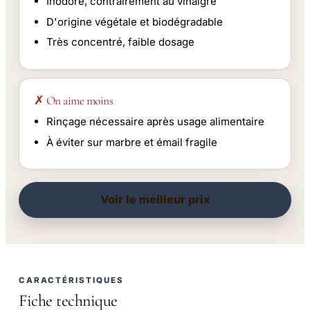
Inodore, contrairement au vinaigre
D'origine végétale et biodégradable
Très concentré, faible dosage
✗ On aime moins
Rinçage nécessaire après usage alimentaire
À éviter sur marbre et émail fragile
Voir le meilleur prix
CARACTÉRISTIQUES
Fiche technique