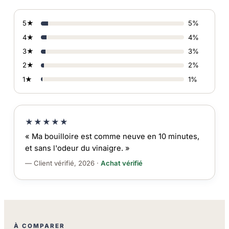
5★
5%
4★
4%
3★
3%
2★
2%
1★
1%
★★★★★
« Ma bouilloire est comme neuve en 10 minutes,
et sans l'odeur du vinaigre. »
— Client vérifié, 2026 ·
Achat vérifié
À COMPARER