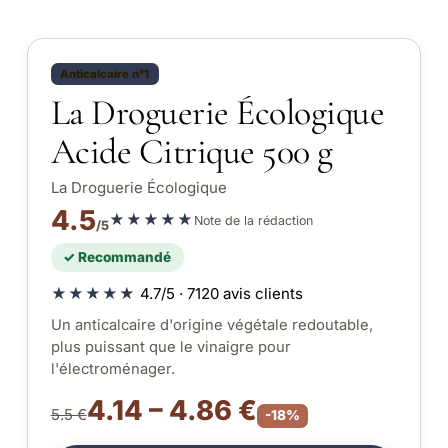
Anticalcaire n°1
La Droguerie Écologique
Acide Citrique 500 g
La Droguerie Écologique
4.5
★★★★★
Note de la rédaction
/5
✓ Recommandé
★★★★★
4.7/5 · 7120 avis clients
Un anticalcaire d'origine végétale redoutable,
plus puissant que le vinaigre pour
l'électroménager.
4.14 – 4.86 €
5.5 €
-18%