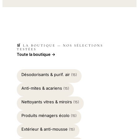
🛒 LA BOUTIQUE — NOS SÉLECTIONS
TESTÉES
Toute la boutique →
Désodorisants & purif. air
(15)
Anti-mites & acariens
(15)
Nettoyants vitres & miroirs
(15)
Produits ménagers écolo
(15)
Extérieur & anti-mousse
(15)