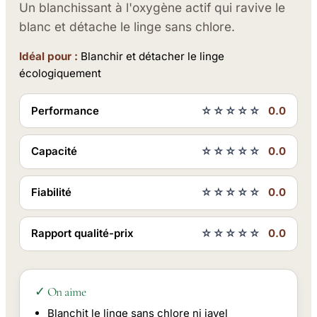
Un blanchissant à l'oxygène actif qui ravive le
blanc et détache le linge sans chlore.
Idéal pour :
Blanchir et détacher le linge
écologiquement
Performance
☆☆☆☆☆
0.0
Capacité
☆☆☆☆☆
0.0
Fiabilité
☆☆☆☆☆
0.0
Rapport qualité-prix
☆☆☆☆☆
0.0
✓ On aime
Blanchit le linge sans chlore ni javel