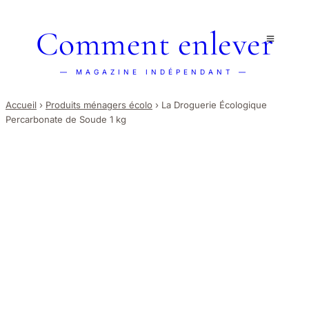
Comment enlever
— MAGAZINE INDÉPENDANT —
Accueil
›
Produits ménagers écolo
›
La Droguerie Écologique
Percarbonate de Soude 1 kg