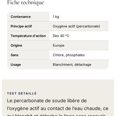
Fiche technique
Contenance
1 kg
Principe actif
Oxygène actif (percarbonate)
Température d'action
Dès 40 °C
Origine
Europe
Sans
Chlore, phosphates
Usage
Blanchiment, détachage
TEST DÉTAILLÉ
Le percarbonate de soude libère de
l’oxygène actif au contact de l’eau chaude, ce