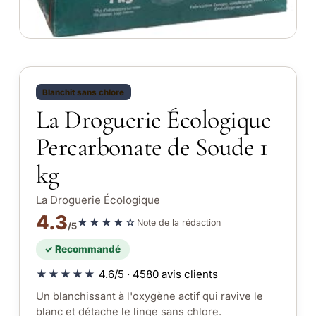
Blanchit sans chlore
La Droguerie Écologique
Percarbonate de Soude 1
kg
La Droguerie Écologique
4.3
★★★★☆
Note de la rédaction
/5
✓ Recommandé
★★★★★
4.6/5 · 4580 avis clients
Un blanchissant à l'oxygène actif qui ravive le
blanc et détache le linge sans chlore.