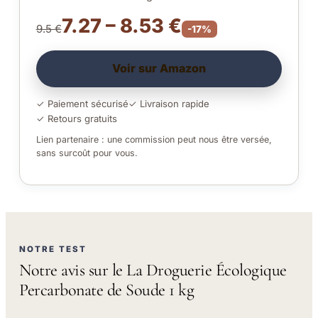
7.27 – 8.53 €
9.5 €
-17%
Voir sur Amazon
✓ Paiement sécurisé
✓ Livraison rapide
✓ Retours gratuits
Lien partenaire : une commission peut nous être versée,
sans surcoût pour vous.
NOTRE TEST
Notre avis sur le La Droguerie Écologique
Percarbonate de Soude 1 kg