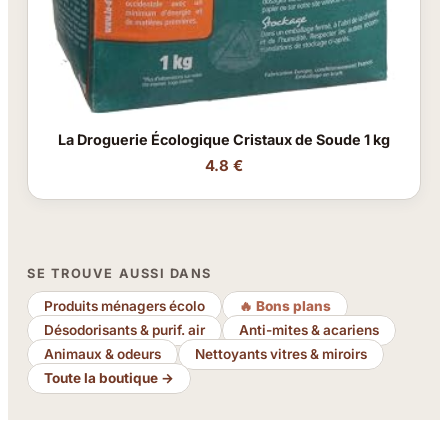
La Droguerie Écologique Cristaux de Soude 1 kg
4.8 €
SE TROUVE AUSSI DANS
Produits ménagers écolo
🔥 Bons plans
Désodorisants & purif. air
Anti-mites & acariens
Animaux & odeurs
Nettoyants vitres & miroirs
Toute la boutique →