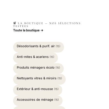
🛒 LA BOUTIQUE — NOS SÉLECTIONS
TESTÉES
Toute la boutique →
Désodorisants & purif. air
(15)
Anti-mites & acariens
(15)
Produits ménagers écolo
(15)
Nettoyants vitres & miroirs
(15)
Extérieur & anti-mousse
(15)
Accessoires de ménage
(15)