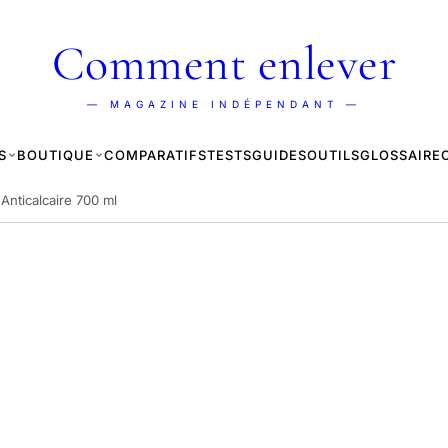
Comment enlever
— MAGAZINE INDÉPENDANT —
S
BOUTIQUE
COMPARATIFS
TESTS
GUIDES
OUTILS
GLOSSAIRE
 Anticalcaire 700 ml