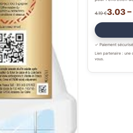
3.03 –
4.19 €
✓ Paiement sécuris
Lien partenaire : une
vous.