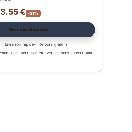
 3.55 €
-21%
Voir sur Amazon
é
✓ Livraison rapide
✓ Retours gratuits
 commission peut nous être versée, sans surcoût pour