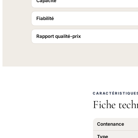
Capacité
Fiabilité
Rapport qualité-prix
CARACTÉRISTIQUE
Fiche tech
Contenance
Type