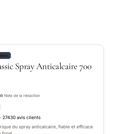
idien
ssic Spray Anticalcaire 700
☆
Note de la rédaction
· 27430 avis clients
ique du spray anticalcaire, fiable et efficace
e fond.