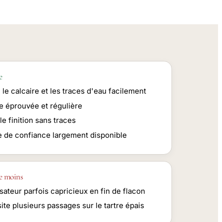
e
 le calcaire et les traces d'eau facilement
e éprouvée et régulière
e finition sans traces
 de confiance largement disponible
e moins
sateur parfois capricieux en fin de flacon
te plusieurs passages sur le tartre épais