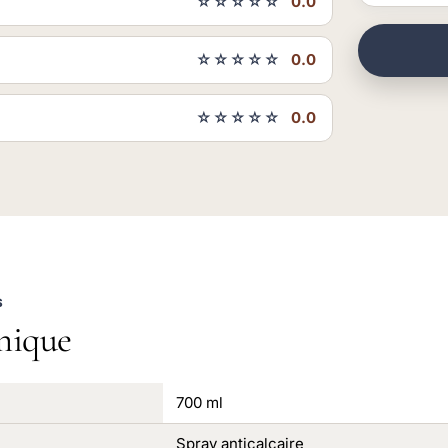
☆☆☆☆☆
0.0
☆☆☆☆☆
0.0
☆☆☆☆☆
0.0
S
nique
700 ml
Spray anticalcaire