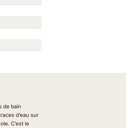
s de bain
 traces d’eau sur
ole. C’est le