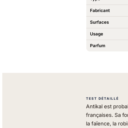
Fabricant
Surfaces
Usage
Parfum
TEST DÉTAILLÉ
Antikal est proba
françaises. Sa fo
la faïence, la rob