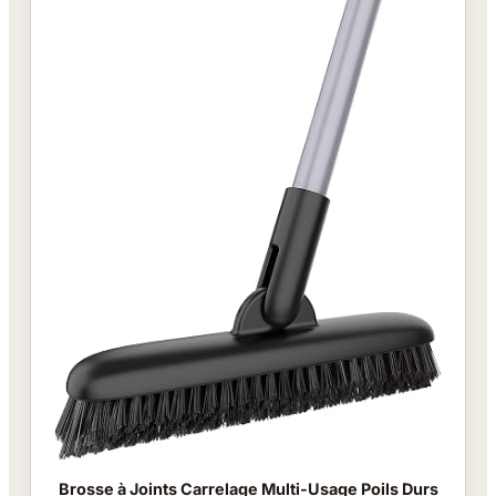
Brosse à Joints Carrelage Multi-Usage Poils Durs