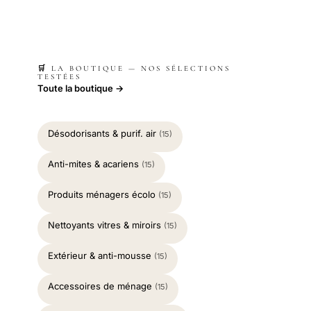
🛒 LA BOUTIQUE — NOS SÉLECTIONS
TESTÉES
Toute la boutique →
Désodorisants & purif. air
(15)
Anti-mites & acariens
(15)
Produits ménagers écolo
(15)
Nettoyants vitres & miroirs
(15)
Extérieur & anti-mousse
(15)
Accessoires de ménage
(15)