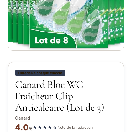
Entretien à chaque chasse
Canard Bloc WC
Fraîcheur Clip
Anticalcaire (Lot de 3)
Canard
4.0
★★★★☆
Note de la rédaction
/5