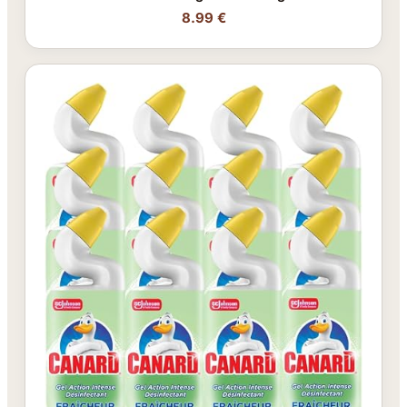
8.99 €