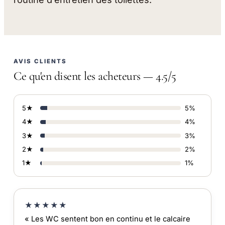
AVIS CLIENTS
Ce qu'en disent les acheteurs — 4.5/5
5★
5%
4★
4%
3★
3%
2★
2%
1★
1%
★★★★★
« Les WC sentent bon en continu et le calcaire