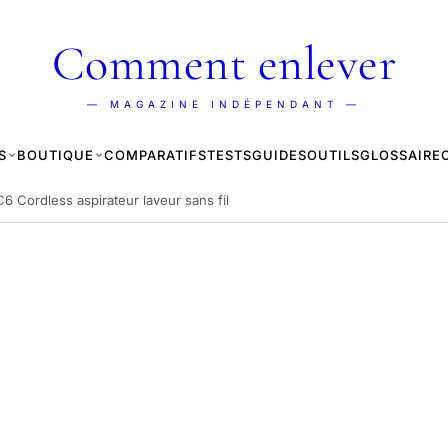
Comment enlever
— MAGAZINE INDÉPENDANT —
S
BOUTIQUE
COMPARATIFS
TESTS
GUIDES
OUTILS
GLOSSAIRE
6 Cordless aspirateur laveur sans fil