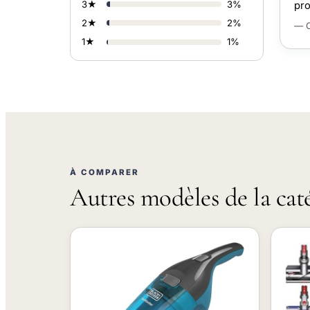
3★
3%
pro
2★
2%
— C
1★
1%
À COMPARER
Autres modèles de la cat