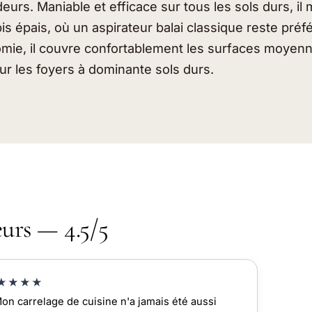
deurs. Maniable et efficace sur tous les sols durs, il
apis épais, où un aspirateur balai classique reste pré
mie, il couvre confortablement les surfaces moyen
ur les foyers à dominante sols durs.
eurs — 4.5/5
★★★★
on carrelage de cuisine n'a jamais été aussi