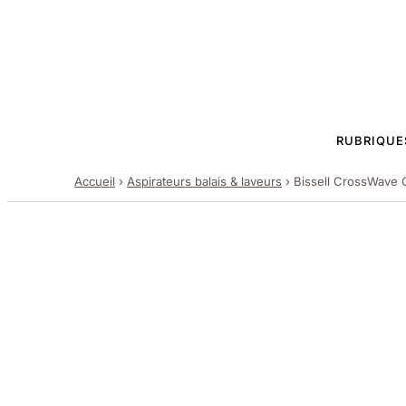
RUBRIQUE
Accueil
›
Aspirateurs balais & laveurs
›
Bissell CrossWave C