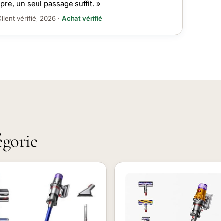
pre, un seul passage suffit. »
lient vérifié, 2026 ·
Achat vérifié
égorie