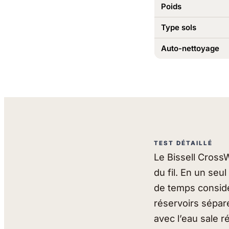
Poids
Type sols
Auto-nettoyage
TEST DÉTAILLÉ
Le Bissell CrossW
du fil. En un seu
de temps considé
réservoirs séparé
avec l’eau sale 