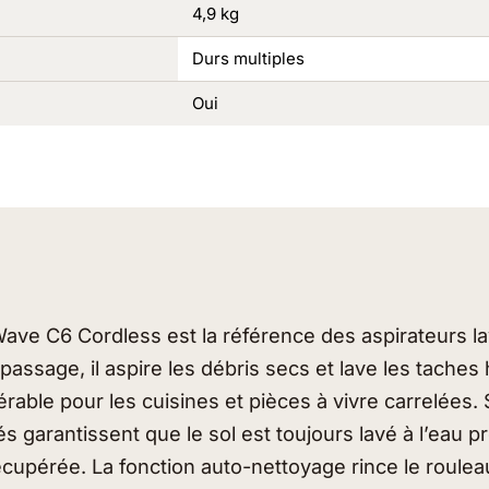
4,9 kg
Durs multiples
Oui
ave C6 Cordless est la référence des aspirateurs lav
l passage, il aspire les débris secs et lave les tache
rable pour les cuisines et pièces à vivre carrelées.
s garantissent que le sol est toujours lavé à l’eau p
récupérée. La fonction auto-nettoyage rince le roule