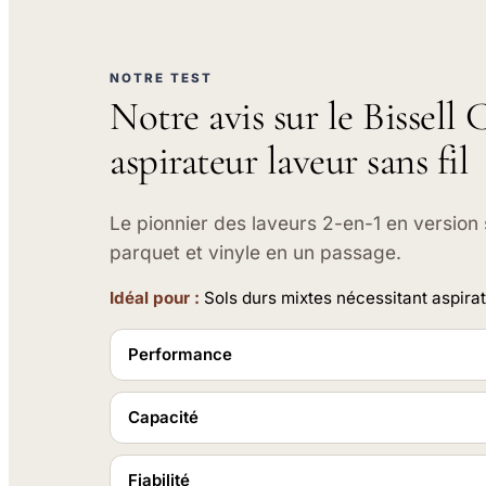
NOTRE TEST
Notre avis sur le Bissel
aspirateur laveur sans fil
Le pionnier des laveurs 2-en-1 en version s
parquet et vinyle en un passage.
Idéal pour :
Sols durs mixtes nécessitant aspirat
Performance
Capacité
Fiabilité