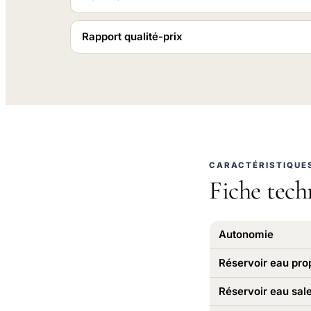
Rapport qualité-prix
CARACTÉRISTIQUE
Fiche tech
Autonomie
Réservoir eau pro
Réservoir eau sal