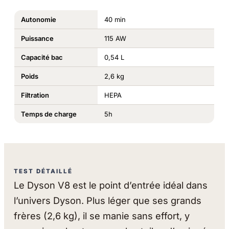
Autonomie
40 min
Puissance
115 AW
Capacité bac
0,54 L
Poids
2,6 kg
Filtration
HEPA
Temps de charge
5h
TEST DÉTAILLÉ
Le Dyson V8 est le point d’entrée idéal dans
l’univers Dyson. Plus léger que ses grands
frères (2,6 kg), il se manie sans effort, y