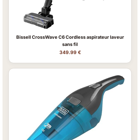
Bissell CrossWave C6 Cordless aspirateur laveur
sans fil
349.99 €