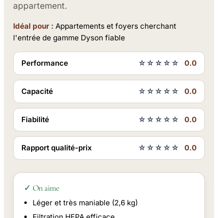
appartement.
Idéal pour :
Appartements et foyers cherchant
l'entrée de gamme Dyson fiable
Performance
☆☆☆☆☆
0.0
Capacité
☆☆☆☆☆
0.0
Fiabilité
☆☆☆☆☆
0.0
Rapport qualité-prix
☆☆☆☆☆
0.0
✓ On aime
Léger et très maniable (2,6 kg)
Filtration HEPA efficace