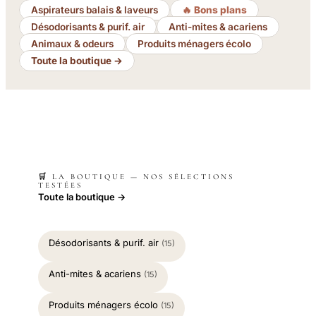
Aspirateurs balais & laveurs
🔥 Bons plans
Désodorisants & purif. air
Anti-mites & acariens
Animaux & odeurs
Produits ménagers écolo
Toute la boutique →
🛒 LA BOUTIQUE — NOS SÉLECTIONS
TESTÉES
Toute la boutique →
Désodorisants & purif. air
(15)
Anti-mites & acariens
(15)
Produits ménagers écolo
(15)