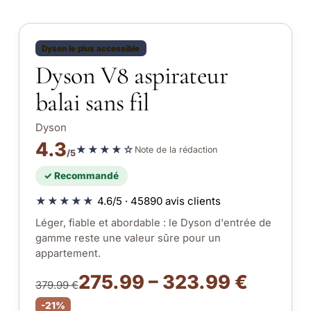
Dyson le plus accessible
Dyson V8 aspirateur
balai sans fil
Dyson
4.3
★★★★☆
Note de la rédaction
/5
✓ Recommandé
★★★★★
4.6/5 · 45890 avis clients
Léger, fiable et abordable : le Dyson d'entrée de
gamme reste une valeur sûre pour un
appartement.
275.99 – 323.99 €
379.99 €
-21%