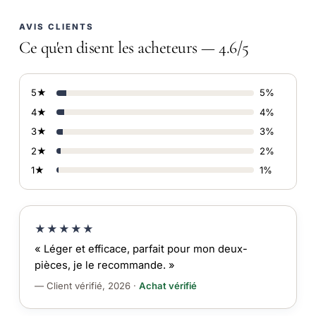
AVIS CLIENTS
Ce qu'en disent les acheteurs — 4.6/5
5★
5%
4★
4%
3★
3%
2★
2%
1★
1%
★★★★★
« Léger et efficace, parfait pour mon deux-
pièces, je le recommande. »
— Client vérifié, 2026 ·
Achat vérifié