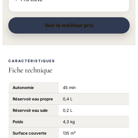
Voir le meilleur prix
CARACTÉRISTIQUES
Fiche technique
Autonomie
45 min
Réservoir eau propre
0,4 L
Réservoir eau sale
0,2 L
Poids
4,3 kg
Surface couverte
135 m²