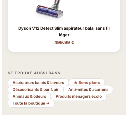
Dyson V12 Detect Slim aspirateur balai sans fil
léger
499.99 €
SE TROUVE AUSSI DANS
Aspirateurs balais & laveurs
🔥 Bons plans
Désodorisants & purif. air
Anti-mites & acariens
Animaux & odeurs
Produits ménagers écolo
Toute la boutique →