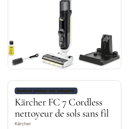
Rouleaux jumeaux auto-nettoyants
Kärcher FC 7 Cordless
nettoyeur de sols sans fil
Kärcher