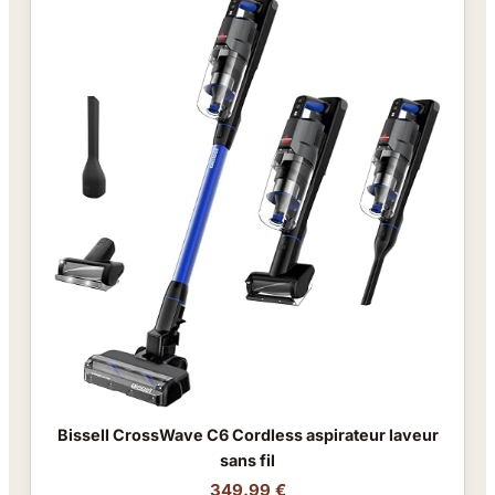
Bissell CrossWave C6 Cordless aspirateur laveur
sans fil
349.99 €