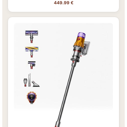
449.99 €