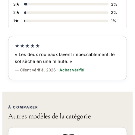
3★
3%
2★
2%
1★
1%
★★★★★
« Les deux rouleaux lavent impeccablement, le
sol sèche en une minute. »
— Client vérifié, 2026 ·
Achat vérifié
À COMPARER
Autres modèles de la catégorie