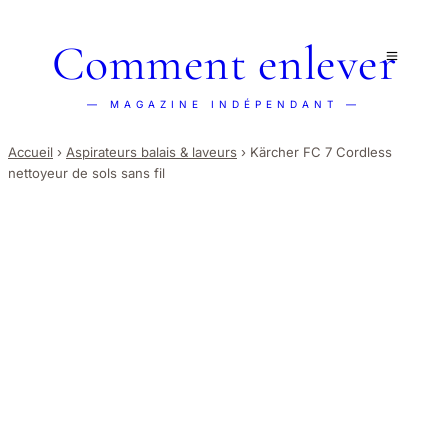
Comment enlever
— MAGAZINE INDÉPENDANT —
Accueil
›
Aspirateurs balais & laveurs
›
Kärcher FC 7 Cordless
nettoyeur de sols sans fil