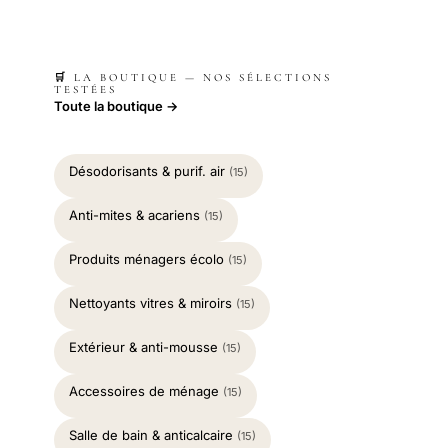
🛒 LA BOUTIQUE — NOS SÉLECTIONS
TESTÉES
Toute la boutique →
Désodorisants & purif. air
(15)
Anti-mites & acariens
(15)
Produits ménagers écolo
(15)
Nettoyants vitres & miroirs
(15)
Extérieur & anti-mousse
(15)
Accessoires de ménage
(15)
Salle de bain & anticalcaire
(15)