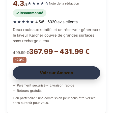
4.3
★★★★☆
Note de la rédaction
/5
✓ Recommandé
★★★★★
4.5/5 · 6320 avis clients
Deux rouleaux rotatifs et un réservoir généreux :
le laveur Kärcher couvre de grandes surfaces
sans recharge d'eau.
367.99 – 431.99 €
499.99 €
-20%
Voir sur Amazon
✓ Paiement sécurisé
✓ Livraison rapide
✓ Retours gratuits
Lien partenaire : une commission peut nous être versée,
sans surcoût pour vous.